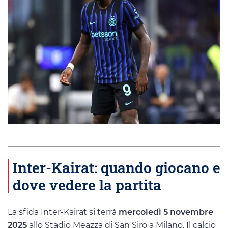
Inter-Kairat: quando giocano e
dove vedere la partita
La sfida Inter-Kairat si terrà
mercoledì 5 novembre
2025
allo Stadio Meazza di San Siro a Milano. Il calcio