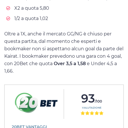
X2 a quota 5,80
1/2 a quota 1,02
Oltre a 1X, anche il mercato GG/NG è chiuso per
questa partita, dal momento che esperti e
bookmaker non si aspettano alcun goal da parte del
Kairat. I bookmaker prevedono una gara con 4 goal,
con 20Bet che quota
Over 3,5 a 1,58
e Under 4,5 a
1,66.
93
/100
VALUTAZIONE
20BET VANTAGGI