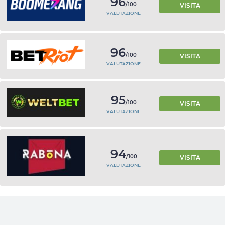
96
/100
VISITA
VALUTAZIONE
96
/100
VISITA
VALUTAZIONE
95
/100
VISITA
VALUTAZIONE
94
/100
VISITA
VALUTAZIONE