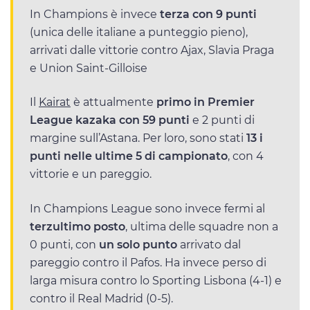
In Champions è invece
terza con 9 punti
(unica delle italiane a punteggio pieno),
arrivati dalle vittorie contro Ajax, Slavia Praga
e Union Saint-Gilloise
Il
Kairat
è attualmente
primo in Premier
League kazaka con 59 punti
e 2 punti di
margine sull’Astana. Per loro, sono stati
13 i
punti nelle ultime 5 di campionato
, con 4
vittorie e un pareggio.
In Champions League sono invece fermi al
terzultimo posto
, ultima delle squadre non a
0 punti, con
un solo punto
arrivato dal
pareggio contro il Pafos. Ha invece perso di
larga misura contro lo Sporting Lisbona (4-1) e
contro il Real Madrid (0-5).