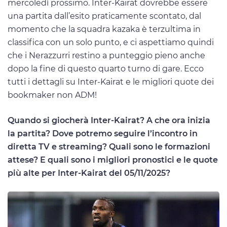
mercoledì prossimo. Inter-Kairat dovrebbe essere
una partita dall’esito praticamente scontato, dal
momento che la squadra kazaka è terzultima in
classifica con un solo punto, e ci aspettiamo quindi
che i Nerazzurri restino a punteggio pieno anche
dopo la fine di questo quarto turno di gare. Ecco
tutti i dettagli su Inter-Kairat e le migliori quote dei
bookmaker non ADM!
Quando si giocherà Inter-Kairat? A che ora inizia
la partita? Dove potremo seguire l’incontro in
diretta TV e streaming? Quali sono le formazioni
attese? E quali sono i migliori pronostici e le quote
più alte per Inter-Kairat del 05/11/2025?