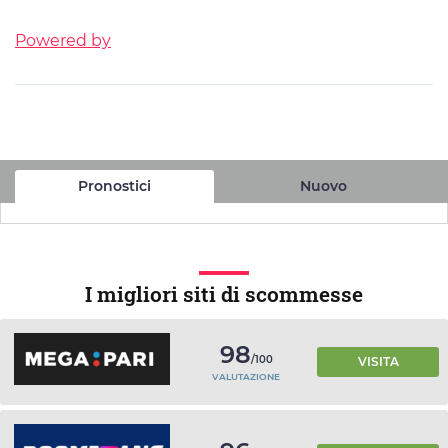
Powered by
Pronostici
Nuovo
I migliori siti di scommesse
98
/100
VISITA
VALUTAZIONE