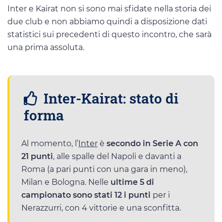
Inter e Kairat non si sono mai sfidate nella storia dei
due club e non abbiamo quindi a disposizione dati
statistici sui precedenti di questo incontro, che sarà
una prima assoluta.
Inter-Kairat: stato di
forma
Al momento, l’
Inter
è
secondo in Serie A con
21 punti
, alle spalle del Napoli e davanti a
Roma (a pari punti con una gara in meno),
Milan e Bologna. Nelle
ultime 5 di
campionato sono stati 12 i punti
per i
Nerazzurri, con 4 vittorie e una sconfitta.