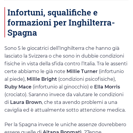
Infortuni, squalifiche e
formazioni per Inghilterra-
Spagna
Sono 5 le giocatrici dell’Inghilterra che hanno già
lasciato la Svizzera o che sono in dubbie condizioni
fisiche in vista della sfida contro l’Italia. Tra le assenti
certe abbiamo le già note
Millie Turner
(infortunio
al piede),
Millie Bright
(condizioni psicofisiche),
Ruby Mace
(infortunio al ginocchio) e
Ella Morris
(crociato). Saranno invece da valutare le condizioni
di
Laura Brown
, che sta avendo problemi a una
caviglia ed è attualmente sotto attenzione medica.
Per la Spagna invece le uniche assenze dovrebbero
essere quelle di
Aitana Bonmatì,
27enne