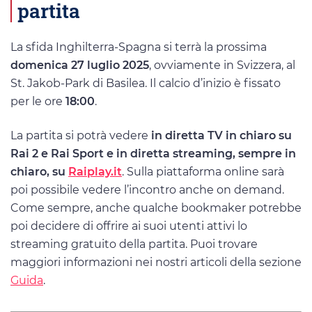
partita
La sfida Inghilterra-Spagna si terrà la prossima
domenica 27 luglio 2025
, ovviamente in Svizzera, al
St. Jakob-Park di Basilea. Il calcio d’inizio è fissato
per le ore
18:00
.
La partita si potrà vedere
in diretta TV in chiaro su
Rai 2 e Rai Sport e in diretta streaming, sempre in
chiaro, su
Raiplay.it
. Sulla piattaforma online sarà
poi possibile vedere l’incontro anche on demand.
Come sempre, anche qualche bookmaker potrebbe
poi decidere di offrire ai suoi utenti attivi lo
streaming gratuito della partita. Puoi trovare
maggiori informazioni nei nostri articoli della sezione
Guida
.