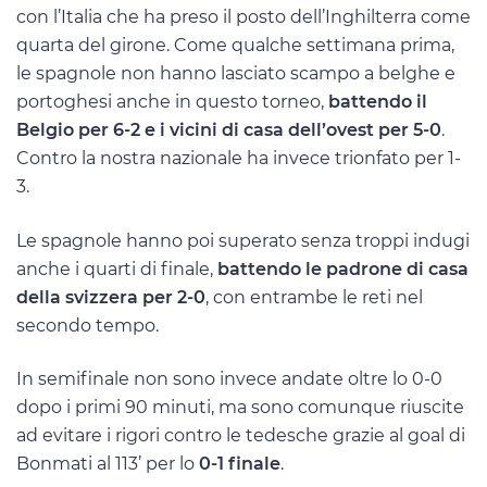
con l’Italia che ha preso il posto dell’Inghilterra come
quarta del girone. Come qualche settimana prima,
le spagnole non hanno lasciato scampo a belghe e
portoghesi anche in questo torneo,
battendo il
Belgio per 6-2 e i vicini di casa dell’ovest per 5-0
.
Contro la nostra nazionale ha invece trionfato per 1-
3.
Le spagnole hanno poi superato senza troppi indugi
anche i quarti di finale,
battendo le padrone di casa
della svizzera per 2-0
, con entrambe le reti nel
secondo tempo.
In semifinale non sono invece andate oltre lo 0-0
dopo i primi 90 minuti, ma sono comunque riuscite
ad evitare i rigori contro le tedesche grazie al goal di
Bonmati al 113’ per lo
0-1 finale
.