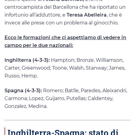
centrocampista del Barcellona che ha riportato un
infortunio all’adduttore, e
Teresa Abelleira
, che è
invece alle prese con un problema al ginocchio.
Ecco le formazioni che ci aspettiamo di vedere in
campo per le due nazionali:
Inghilterra (4-3-3):
Hampton; Bronze, Williamson,
Carter, Greenwood; Toone, Walsh, Stanway; James,
Russo, Hemp.
Spagna (4-3-3):
Romero; Batlle, Paredes, Aleixandri,
Carmona; Lopez, Guijarro, Putellas; Caldentey,
Gonzalez, Medina.
Inghilterra-Spagna: stato di