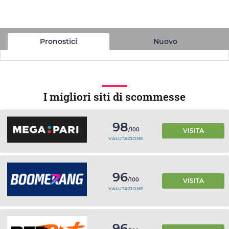
Pronostici
Nuovo
I migliori siti di scommesse
98
/100
VISITA
VALUTAZIONE
96
/100
VISITA
VALUTAZIONE
96