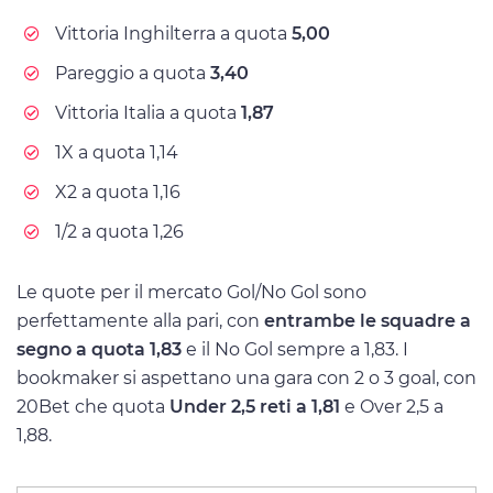
Vittoria Inghilterra a quota
5,00
Pareggio a quota
3,40
Vittoria Italia a quota
1,87
1X a quota 1,14
X2 a quota 1,16
1/2 a quota 1,26
Le quote per il mercato Gol/No Gol sono
perfettamente alla pari, con
entrambe le squadre a
segno a quota 1,83
e il No Gol sempre a 1,83. I
bookmaker si aspettano una gara con 2 o 3 goal, con
20Bet che quota
Under 2,5 reti a 1,81
e Over 2,5 a
1,88.