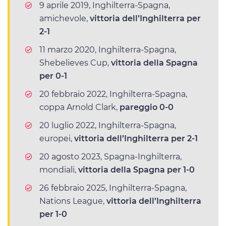
9 aprile 2019, Inghilterra-Spagna,
amichevole,
vittoria dell’Inghilterra per
2-1
11 marzo 2020, Inghilterra-Spagna,
Shebelieves Cup,
vittoria della Spagna
per 0-1
20 febbraio 2022, Inghilterra-Spagna,
coppa Arnold Clark,
pareggio 0-0
20 luglio 2022, Inghilterra-Spagna,
europei,
vittoria dell’Inghilterra per 2-1
20 agosto 2023, Spagna-Inghilterra,
mondiali,
vittoria della Spagna per 1-0
26 febbraio 2025, Inghilterra-Spagna,
Nations League,
vittoria dell’Inghilterra
per 1-0