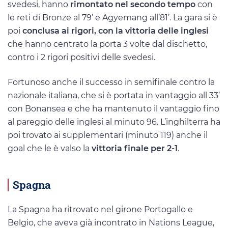
svedesi, hanno
rimontato nel secondo tempo
con
le reti di Bronze al 79’ e Agyemang all’81’. La gara si è
poi
conclusa ai rigori, con la vittoria delle inglesi
che hanno centrato la porta 3 volte dal dischetto,
contro i 2 rigori positivi delle svedesi.
Fortunoso anche il successo in semifinale contro la
nazionale italiana, che si è portata in vantaggio all 33’
con Bonansea e che ha mantenuto il vantaggio fino
al pareggio delle inglesi al minuto 96. L’inghilterra ha
poi trovato ai supplementari (minuto 119) anche il
goal che le è valso la
vittoria finale per 2-1
.
Spagna
La Spagna ha ritrovato nel girone Portogallo e
Belgio, che aveva già incontrato in Nations League,