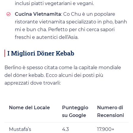
inclusi piatti vegetariani e vegani.
Cucina Vietnamita
: Co Chu è un popolare
ristorante vietnamita specializzato in pho, banh
mi e bun cha. Perfetto per chi cerca sapori
freschi e autentici dell’Asia.
I Migliori Döner Kebab
Berlino è spesso citata come la capitale mondiale
del döner kebab. Ecco alcuni dei posti più
apprezzati dove trovarli:
Nome del Locale
Punteggio
Numero di
su Google
Recensioni
Mustafa’s
4.3
17.900+