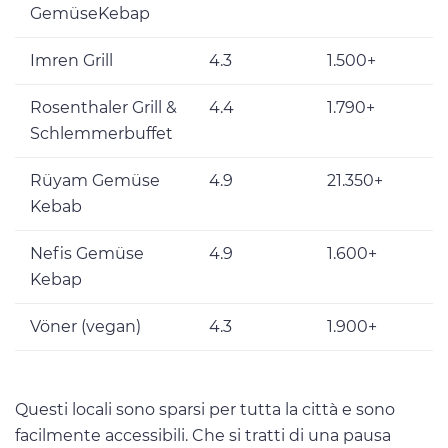
GemüseKebap
Imren Grill
4.3
1.500+
Rosenthaler Grill &
4.4
1.790+
Schlemmerbuffet
Rüyam Gemüse
4.9
21.350+
Kebab
Nefis Gemüse
4.9
1.600+
Kebap
Vöner (vegan)
4.3
1.900+
Questi locali sono sparsi per tutta la città e sono
facilmente accessibili. Che si tratti di una pausa