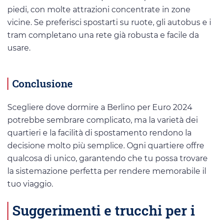
piedi, con molte attrazioni concentrate in zone
vicine. Se preferisci spostarti su ruote, gli autobus e i
tram completano una rete già robusta e facile da
usare.
Conclusione
Scegliere dove dormire a Berlino per Euro 2024
potrebbe sembrare complicato, ma la varietà dei
quartieri e la facilità di spostamento rendono la
decisione molto più semplice. Ogni quartiere offre
qualcosa di unico, garantendo che tu possa trovare
la sistemazione perfetta per rendere memorabile il
tuo viaggio.
Suggerimenti e trucchi per i