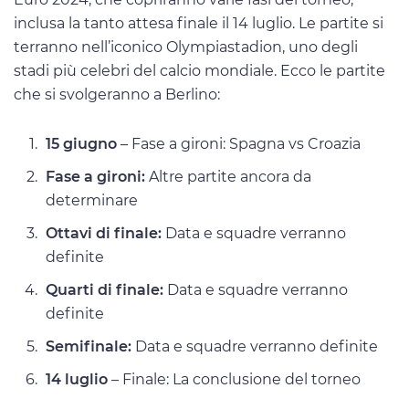
inclusa la tanto attesa finale il 14 luglio. Le partite si
terranno nell’iconico Olympiastadion, uno degli
stadi più celebri del calcio mondiale. Ecco le partite
che si svolgeranno a Berlino:
15 giugno
– Fase a gironi: Spagna vs Croazia
Fase a gironi:
Altre partite ancora da
determinare
Ottavi di finale:
Data e squadre verranno
definite
Quarti di finale:
Data e squadre verranno
definite
Semifinale:
Data e squadre verranno definite
14 luglio
– Finale: La conclusione del torneo