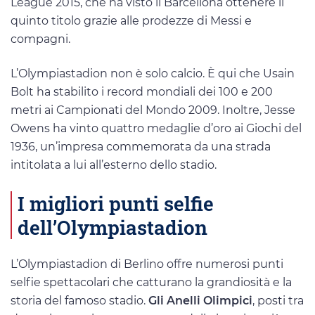
League 2015, che ha visto il Barcellona ottenere il
quinto titolo grazie alle prodezze di Messi e
compagni.
L’Olympiastadion non è solo calcio. È qui che Usain
Bolt ha stabilito i record mondiali dei 100 e 200
metri ai Campionati del Mondo 2009. Inoltre, Jesse
Owens ha vinto quattro medaglie d’oro ai Giochi del
1936, un’impresa commemorata da una strada
intitolata a lui all’esterno dello stadio.
I migliori punti selfie
dell’Olympiastadion
L’Olympiastadion di Berlino offre numerosi punti
selfie spettacolari che catturano la grandiosità e la
storia del famoso stadio.
Gli Anelli Olimpici
, posti tra