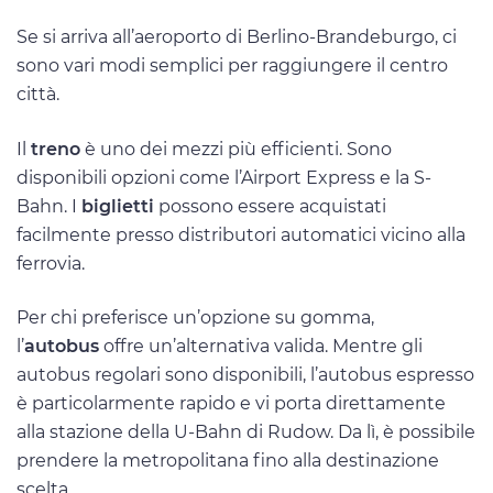
Se si arriva all’aeroporto di Berlino-Brandeburgo, ci
sono vari modi semplici per raggiungere il centro
città.
Il
treno
è uno dei mezzi più efficienti. Sono
disponibili opzioni come l’Airport Express e la S-
Bahn. I
biglietti
possono essere acquistati
facilmente presso distributori automatici vicino alla
ferrovia.
Per chi preferisce un’opzione su gomma,
l’
autobus
offre un’alternativa valida. Mentre gli
autobus regolari sono disponibili, l’autobus espresso
è particolarmente rapido e vi porta direttamente
alla stazione della U-Bahn di Rudow. Da lì, è possibile
prendere la metropolitana fino alla destinazione
scelta.