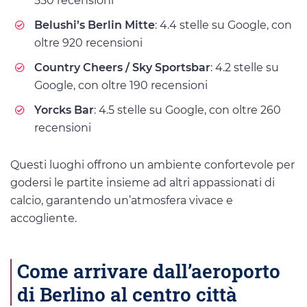
550 recensioni
Belushi’s Berlin Mitte
: 4.4 stelle su Google, con
oltre 920 recensioni
Country Cheers / Sky Sportsbar
: 4.2 stelle su
Google, con oltre 190 recensioni
Yorcks Bar
: 4.5 stelle su Google, con oltre 260
recensioni
Questi luoghi offrono un ambiente confortevole per
godersi le partite insieme ad altri appassionati di
calcio, garantendo un’atmosfera vivace e
accogliente.
Come arrivare dall’aeroporto
di Berlino al centro città