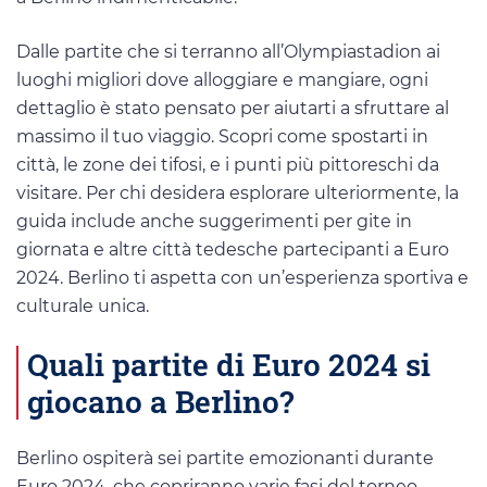
Dalle partite che si terranno all’Olympiastadion ai
luoghi migliori dove alloggiare e mangiare, ogni
dettaglio è stato pensato per aiutarti a sfruttare al
massimo il tuo viaggio. Scopri come spostarti in
città, le zone dei tifosi, e i punti più pittoreschi da
visitare. Per chi desidera esplorare ulteriormente, la
guida include anche suggerimenti per gite in
giornata e altre città tedesche partecipanti a Euro
2024. Berlino ti aspetta con un’esperienza sportiva e
culturale unica.
Quali partite di Euro 2024 si
giocano a Berlino?
Berlino ospiterà sei partite emozionanti durante
Euro 2024, che copriranno varie fasi del torneo,