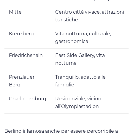
Mitte
Centro città vivace, attrazioni
turistiche
Kreuzberg
Vita notturna, culturale,
gastronomica
Friedrichshain
East Side Gallery, vita
notturna
Prenzlauer
Tranquillo, adatto alle
Berg
famiglie
Charlottenburg
Residenziale, vicino
all’Olympiastadion
Berlino è famosa anche per essere percorribile a