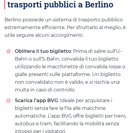
trasporti pubblici a Berlino
Berlino possiede un sistema di trasporto pubblico
estremamente efficiente. Per sfruttarlo al meglio, è
utile seguire alcuni accorgimenti.
Oblitera il tuo biglietto
: Prima di salire sull’U-
Bahn o sull’S-Bahn, convalida il tuo biglietto
utilizzando le macchinette di convalida rosse o
gialle presenti sulle piattaforme. Un biglietto
non convalidato non è valido, e si rischia una
multa in caso di controllo.
Scarica l’app BVG
: Ideale per acquistare i
biglietti senza fare la fila alle macchine
automatiche. L’app BVG offre biglietti per treni,
autobus e tram, facilitando la mobilità senza
intoppi per i visitatori.