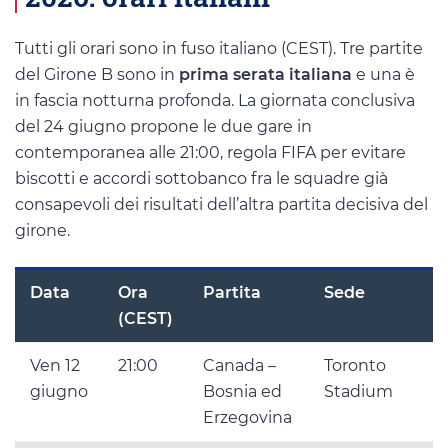
Tutti gli orari sono in fuso italiano (CEST). Tre partite
del Girone B sono in
prima serata italiana
e una è
in fascia notturna profonda. La giornata conclusiva
del 24 giugno propone le due gare in
contemporanea alle 21:00, regola FIFA per evitare
biscotti e accordi sottobanco fra le squadre già
consapevoli dei risultati dell’altra partita decisiva del
girone.
Data
Ora
Partita
Sede
(CEST)
Ven 12
21:00
Canada –
Toronto
giugno
Bosnia ed
Stadium
Erzegovina