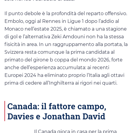
Il punto debole è la profondità del reparto offensivo.
Embolo, oggi al Rennes in Ligue 1 dopo l’addio al
Monaco nell’estate 2025, è chiamato a una stagione
di gol e l’alternativa Zeki Amdouni non ha la stessa
fisicità in area. In un raggruppamento alla portata, la
Svizzera resta comunque la prima candidata al
primato del girone b coppa del mondo 2026, forte
anche dell’esperienza accumulata: ai recenti
Europei 2024 ha eliminato proprio l’Italia agli ottavi
prima di cedere all’Inghilterra ai rigori nei quarti.
Canada: il fattore campo,
Davies e Jonathan David
Il Canada gioca in casa per la prima