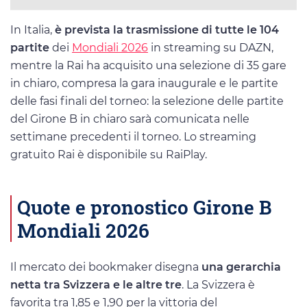
In Italia,
è prevista la trasmissione di tutte le 104
partite
dei
Mondiali 2026
in streaming su DAZN,
mentre la Rai ha acquisito una selezione di 35 gare
in chiaro, compresa la gara inaugurale e le partite
delle fasi finali del torneo: la selezione delle partite
del Girone B in chiaro sarà comunicata nelle
settimane precedenti il torneo. Lo streaming
gratuito Rai è disponibile su RaiPlay.
Quote e pronostico Girone B
Mondiali 2026
Il mercato dei bookmaker disegna
una gerarchia
netta tra Svizzera e le altre tre
. La Svizzera è
favorita tra 1,85 e 1,90 per la vittoria del