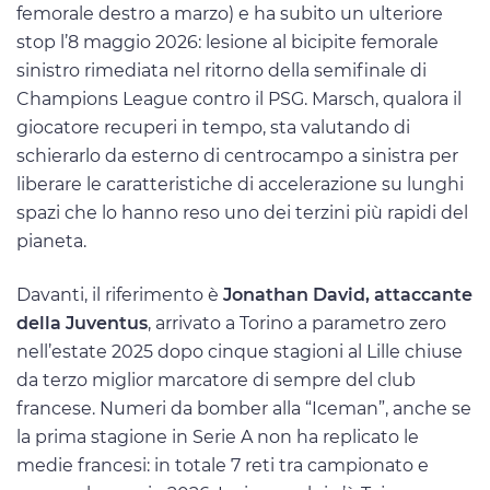
femorale destro a marzo) e ha subito un ulteriore
stop l’8 maggio 2026: lesione al bicipite femorale
sinistro rimediata nel ritorno della semifinale di
Champions League contro il PSG. Marsch, qualora il
giocatore recuperi in tempo, sta valutando di
schierarlo da esterno di centrocampo a sinistra per
liberare le caratteristiche di accelerazione su lunghi
spazi che lo hanno reso uno dei terzini più rapidi del
pianeta.
Davanti, il riferimento è
Jonathan David, attaccante
della Juventus
, arrivato a Torino a parametro zero
nell’estate 2025 dopo cinque stagioni al Lille chiuse
da terzo miglior marcatore di sempre del club
francese. Numeri da bomber alla “Iceman”, anche se
la prima stagione in Serie A non ha replicato le
medie francesi: in totale 7 reti tra campionato e