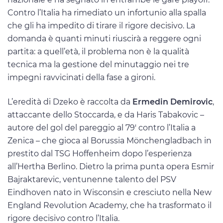
Contro l’Italia ha rimediato un infortunio alla spalla
che gli ha impedito di tirare il rigore decisivo. La
domanda è quanti minuti riuscirà a reggere ogni
partita: a quell’età, il problema non è la qualità
tecnica ma la gestione del minutaggio nei tre
impegni ravvicinati della fase a gironi.
L’eredità di Dzeko è raccolta da
Ermedin Demirovic
,
attaccante dello Stoccarda, e da Haris Tabakovic –
autore del gol del pareggio al 79′ contro l’Italia a
Zenica – che gioca al Borussia Mönchengladbach in
prestito dal TSG Hoffenheim dopo l’esperienza
all’Hertha Berlino. Dietro la prima punta opera Esmir
Bajraktarevic, ventunenne talento del PSV
Eindhoven nato in Wisconsin e cresciuto nella New
England Revolution Academy, che ha trasformato il
rigore decisivo contro l’Italia.