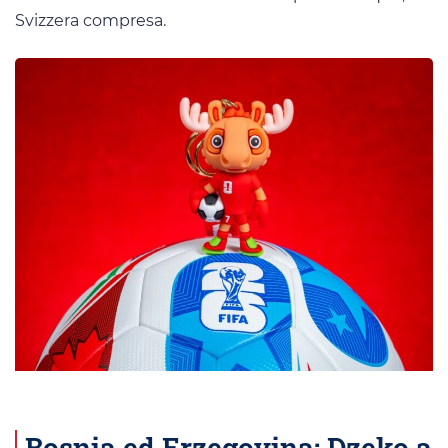
Svizzera compresa.
Bosnia ed Erzegovina: Dzeko a