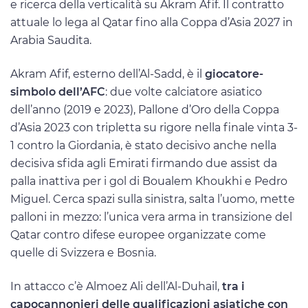
e ricerca della verticalità su Akram Afif. Il contratto
attuale lo lega al Qatar fino alla Coppa d’Asia 2027 in
Arabia Saudita.
Akram Afif, esterno dell’Al-Sadd, è il
giocatore-
simbolo dell’AFC
: due volte calciatore asiatico
dell’anno (2019 e 2023), Pallone d’Oro della Coppa
d’Asia 2023 con tripletta su rigore nella finale vinta 3-
1 contro la Giordania, è stato decisivo anche nella
decisiva sfida agli Emirati firmando due assist da
palla inattiva per i gol di Boualem Khoukhi e Pedro
Miguel. Cerca spazi sulla sinistra, salta l’uomo, mette
palloni in mezzo: l’unica vera arma in transizione del
Qatar contro difese europee organizzate come
quelle di Svizzera e Bosnia.
In attacco c’è Almoez Ali dell’Al-Duhail,
tra i
capocannonieri delle qualificazioni asiatiche con