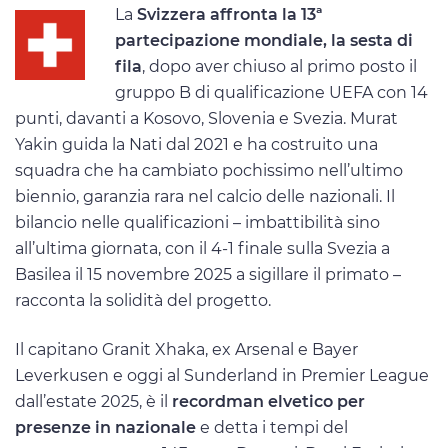
La
Svizzera affronta la 13ª
partecipazione mondiale, la sesta di
fila
, dopo aver chiuso al primo posto il
gruppo B di qualificazione UEFA con 14
punti, davanti a Kosovo, Slovenia e Svezia. Murat
Yakin guida la Nati dal 2021 e ha costruito una
squadra che ha cambiato pochissimo nell’ultimo
biennio, garanzia rara nel calcio delle nazionali. Il
bilancio nelle qualificazioni – imbattibilità sino
all’ultima giornata, con il 4-1 finale sulla Svezia a
Basilea il 15 novembre 2025 a sigillare il primato –
racconta la solidità del progetto.
Il capitano Granit Xhaka, ex Arsenal e Bayer
Leverkusen e oggi al Sunderland in Premier League
dall’estate 2025, è il
recordman elvetico per
presenze in nazionale
e detta i tempi del