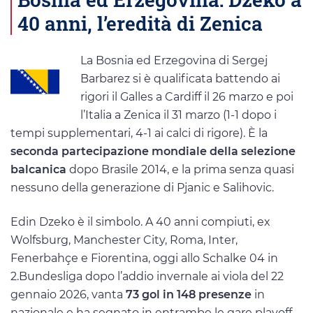
40 anni, l’eredità di Zenica
La Bosnia ed Erzegovina di Sergej
Barbarez si è qualificata battendo ai
rigori il Galles a Cardiff il 26 marzo e poi
l’Italia a Zenica il 31 marzo (1-1 dopo i
tempi supplementari, 4-1 ai calci di rigore). È la
seconda partecipazione mondiale della selezione
balcanica
dopo Brasile 2014, e la prima senza quasi
nessuno della generazione di Pjanic e Salihovic.
Edin Dzeko è il simbolo. A 40 anni compiuti, ex
Wolfsburg, Manchester City, Roma, Inter,
Fenerbahçe e Fiorentina, oggi allo Schalke 04 in
2.Bundesliga dopo l’addio invernale ai viola del 22
gennaio 2026, vanta
73 gol in 148 presenze
in
nazionale e ha segnato in entrambe le gare playoff.