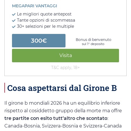
MEGAPARI VANTAGGI
Le migliori quote antepost
Tante opzioni di scommessa
30+ selezioni per le multiple
300€
Bonus di benvenuto
sul 1° deposito
Visita
T&C apply, 18+
Cosa aspettarsi dal Girone B
Il girone b mondiali 2026 ha un equilibrio inferiore
rispetto al cosiddetto gruppo della morte ma offre
tre partite con esito tutt’altro che scontato
:
Canada-Bosnia, Svizzera-Bosnia e Svizzera-Canada