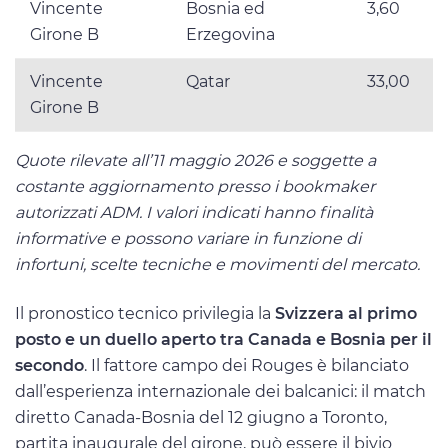
Vincente
Bosnia ed
3,60
Girone B
Erzegovina
Vincente
Qatar
33,00
Girone B
Quote rilevate all’11 maggio 2026 e soggette a
costante aggiornamento presso i bookmaker
autorizzati ADM. I valori indicati hanno finalità
informative e possono variare in funzione di
infortuni, scelte tecniche e movimenti del mercato.
Il pronostico tecnico privilegia la
Svizzera al primo
posto e un duello aperto tra Canada e Bosnia per il
secondo
. Il fattore campo dei Rouges è bilanciato
dall’esperienza internazionale dei balcanici: il match
diretto Canada-Bosnia del 12 giugno a Toronto,
partita inaugurale del girone, può essere il bivio