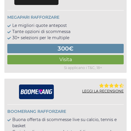
MEGAPARI RAFFORZARE
Le migliori quote antepost
Tante opzioni di scommessa
30+ selezioni per le multiple
300€
Visita
Si applicano i T&C, 18+
LEGGI LA RECENSIONE
BOOMERANG RAFFORZARE
Buona offerta di scommesse live su calcio, tennis e
basket