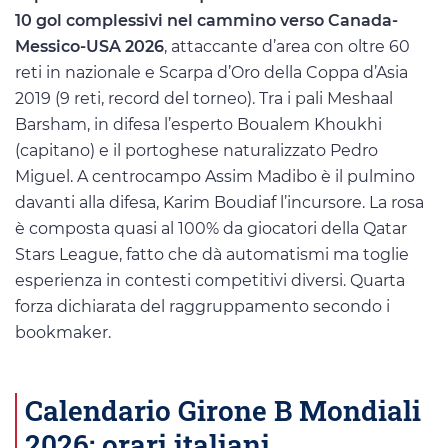
10 gol complessivi nel cammino verso Canada-
Messico-USA 2026
, attaccante d’area con oltre 60
reti in nazionale e Scarpa d’Oro della Coppa d’Asia
2019 (9 reti, record del torneo). Tra i pali Meshaal
Barsham, in difesa l’esperto Boualem Khoukhi
(capitano) e il portoghese naturalizzato Pedro
Miguel. A centrocampo Assim Madibo è il pulmino
davanti alla difesa, Karim Boudiaf l’incursore. La rosa
è composta quasi al 100% da giocatori della Qatar
Stars League, fatto che dà automatismi ma toglie
esperienza in contesti competitivi diversi. Quarta
forza dichiarata del raggruppamento secondo i
bookmaker.
Calendario Girone B Mondiali
2026: orari italiani