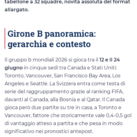
tabellone a 32 squadre, novità assoluta del format
allargato.
Girone B panoramica:
gerarchia e contesto
Il gruppo b mondiali 2026 si gioca tra il
12 e il 24
giugno
in cinque sedi tra Canada e Stati Uniti:
Toronto, Vancouver, San Francisco Bay Area, Los
Angeles e Seattle. La Svizzera entra come testa di
serie del raggruppamento grazie al ranking FIFA,
davanti al Canada, alla Bosnia e al Qatar. Il Canada
gioca però due partite su tre in casa, a Toronto e
Vancouver, fattore che storicamente vale 0,4-0,5 gol
di vantaggio atteso a partita e che pesa in modo
significativo nei pronostici antepost.