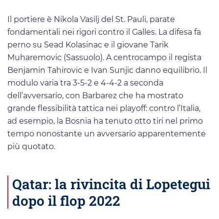
Il portiere è Nikola Vasilj del St. Pauli, parate
fondamentali nei rigori contro il Galles. La difesa fa
perno su Sead Kolasinac e il giovane Tarik
Muharemovic (Sassuolo). A centrocampo il regista
Benjamin Tahirovic e Ivan Sunjic danno equilibrio. Il
modulo varia tra 3-5-2 e 4-4-2 a seconda
dell’avversario, con Barbarez che ha mostrato
grande flessibilità tattica nei playoff: contro l’Italia,
ad esempio, la Bosnia ha tenuto otto tiri nel primo
tempo nonostante un avversario apparentemente
più quotato.
Qatar: la rivincita di Lopetegui
dopo il flop 2022