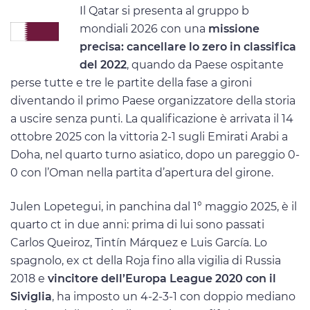
Il Qatar si presenta al gruppo b
mondiali 2026 con una
missione
precisa: cancellare lo zero in classifica
del 2022
, quando da Paese ospitante
perse tutte e tre le partite della fase a gironi
diventando il primo Paese organizzatore della storia
a uscire senza punti. La qualificazione è arrivata il 14
ottobre 2025 con la vittoria 2-1 sugli Emirati Arabi a
Doha, nel quarto turno asiatico, dopo un pareggio 0-
0 con l’Oman nella partita d’apertura del girone.
Julen Lopetegui, in panchina dal 1° maggio 2025, è il
quarto ct in due anni: prima di lui sono passati
Carlos Queiroz, Tintín Márquez e Luis García. Lo
spagnolo, ex ct della Roja fino alla vigilia di Russia
2018 e
vincitore dell’Europa League 2020 con il
Siviglia
, ha imposto un 4-2-3-1 con doppio mediano