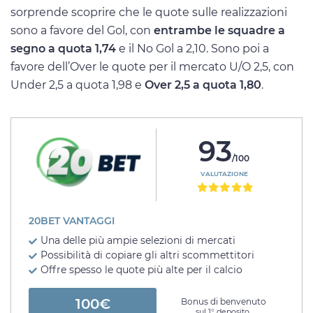
sorprende scoprire che le quote sulle realizzazioni
sono a favore del Gol, con
entrambe le squadre a
segno a quota 1,74
e il No Gol a 2,10. Sono poi a
favore dell’Over le quote per il mercato U/O 2,5, con
Under 2,5 a quota 1,98 e
Over 2,5 a quota 1,80
.
93
/100
VALUTAZIONE
20BET VANTAGGI
Una delle più ampie selezioni di mercati
Possibilità di copiare gli altri scommettitori
Offre spesso le quote più alte per il calcio
100€
Bonus di benvenuto
sul 1° deposito