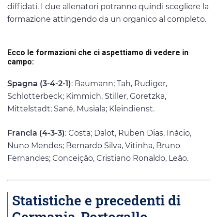
diffidati. I due allenatori potranno quindi scegliere la
formazione attingendo da un organico al completo.
Ecco le formazioni che ci aspettiamo di vedere in
campo:
Spagna (3-4-2-1)
: Baumann; Tah, Rudiger,
Schlotterbeck; Kimmich, Stiller, Goretzka,
Mittelstadt; Sané, Musiala; Kleindienst.
Francia (4-3-3)
: Costa; Dalot, Ruben Dias, Inácio,
Nuno Mendes; Bernardo Silva, Vitinha, Bruno
Fernandes; Conceição, Cristiano Ronaldo, Leão.
Statistiche e precedenti di
Germania-Portogallo