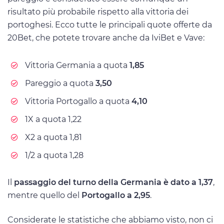
risultato più probabile rispetto alla vittoria dei
portoghesi. Ecco tutte le principali quote offerte da
20Bet, che potete trovare anche da IviBet e Vave:
Vittoria Germania a quota
1,85
Pareggio a quota
3,50
Vittoria Portogallo a quota
4,10
1X a quota 1,22
X2 a quota 1,81
1/2 a quota 1,28
Il
passaggio del turno della Germania è dato a 1,37
,
mentre quello del
Portogallo a 2,95
.
Considerate le statistiche che abbiamo visto, non ci