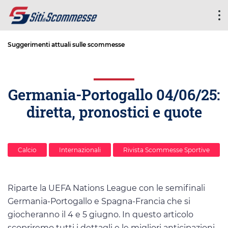
Suggerimenti attuali sulle scommesse
Germania-Portogallo 04/06/25:
diretta, pronostici e quote
Calcio
Internazionali
Rivista Scommesse Sportive
Riparte la UEFA Nations League con le semifinali
Germania-Portogallo e Spagna-Francia che si
giocheranno il 4 e 5 giugno. In questo articolo
scopriremo tutti i dettagli e le migliori anticipazioni