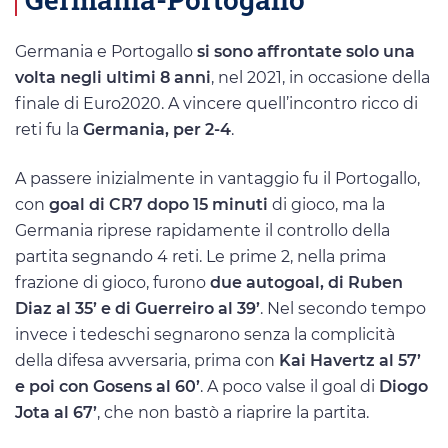
Germania e Portogallo
si sono affrontate solo una
volta negli ultimi 8 anni
, nel 2021, in occasione della
finale di Euro2020. A vincere quell’incontro ricco di
reti fu la
Germania, per 2-4
.
A passere inizialmente in vantaggio fu il Portogallo,
con
goal di CR7 dopo 15 minuti
di gioco, ma la
Germania riprese rapidamente il controllo della
partita segnando 4 reti. Le prime 2, nella prima
frazione di gioco, furono
due autogoal, di Ruben
Diaz al 35’ e di Guerreiro al 39’
. Nel secondo tempo
invece i tedeschi segnarono senza la complicità
della difesa avversaria, prima con
Kai Havertz al 57’
e poi con Gosens al 60’
. A poco valse il goal di
Diogo
Jota al 67’
, che non bastò a riaprire la partita.