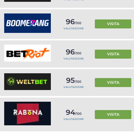
96
/100
VISITA
VALUTAZIONE
96
/100
VISITA
VALUTAZIONE
95
/100
VISITA
VALUTAZIONE
94
/100
VISITA
VALUTAZIONE