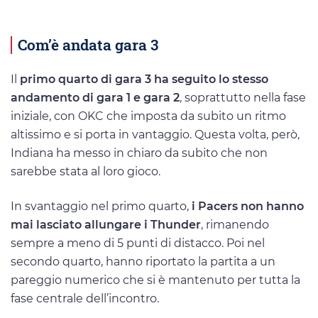
Com’è andata gara 3
Il
primo quarto di gara 3 ha seguito lo stesso
andamento di gara 1 e gara 2
, soprattutto nella fase
iniziale, con OKC che imposta da subito un ritmo
altissimo e si porta in vantaggio. Questa volta, però,
Indiana ha messo in chiaro da subito che non
sarebbe stata al loro gioco.
In svantaggio nel primo quarto,
i Pacers non hanno
mai lasciato allungare i Thunder
, rimanendo
sempre a meno di 5 punti di distacco. Poi nel
secondo quarto, hanno riportato la partita a un
pareggio numerico che si è mantenuto per tutta la
fase centrale dell’incontro.