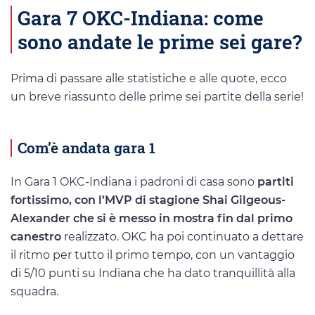
Gara 7 OKC-Indiana: come
sono andate le prime sei gare?
Prima di passare alle statistiche e alle quote, ecco
un breve riassunto delle prime sei partite della serie!
Com’è andata gara 1
In Gara 1 OKC-Indiana i padroni di casa sono
partiti
fortissimo, con l’MVP di stagione Shai Gilgeous-
Alexander che si è messo in mostra fin dal primo
canestro
realizzato. OKC ha poi continuato a dettare
il ritmo per tutto il primo tempo, con un vantaggio
di 5/10 punti su Indiana che ha dato tranquillità alla
squadra.