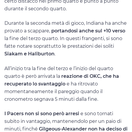
certo distacco nel primo quarto e punto a punto
durante il secondo quarto.
Durante la seconda metà di gioco, Indiana ha anche
provato a scappare,
portandosi anche sul +10 verso
la fine del terzo quarto. In questi frangenti, si sono
fatte notare soprattutto le prestazioni dei soliti
Siakam e Haliburton
.
All’inizio tra la fine del terzo e l’inizio del quarto
quarto è però arrivata la
reazione di OKC, che ha
recuperato lo svantaggio
e ha ritrovato
momentaneamente il pareggio quando il
cronometro segnava 5 minuti dalla fine.
I Pacers non si sono però arresi
e sono tornati
subito in vantaggio, mantenendolo per un paio di
minuti, finché
Gilgeous-Alexander non ha deciso di