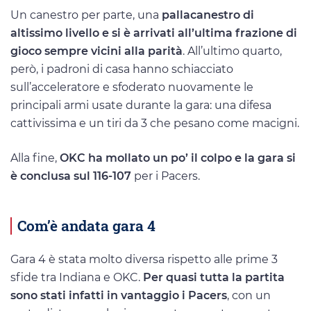
Un canestro per parte, una
pallacanestro di
altissimo livello e si è arrivati all’ultima frazione di
gioco sempre vicini alla parità
. All’ultimo quarto,
però, i padroni di casa hanno schiacciato
sull’acceleratore e sfoderato nuovamente le
principali armi usate durante la gara: una difesa
cattivissima e un tiri da 3 che pesano come macigni.
Alla fine,
OKC ha mollato un po’ il colpo e la gara si
è conclusa sul 116-107
per i Pacers.
Com’è andata gara 4
Gara 4 è stata molto diversa rispetto alle prime 3
sfide tra Indiana e OKC.
Per quasi tutta la partita
sono stati infatti in vantaggio i Pacers
, con un