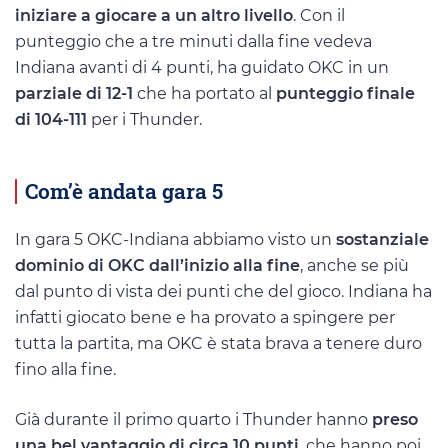
iniziare a giocare a un altro livello
. Con il
punteggio che a tre minuti dalla fine vedeva
Indiana avanti di 4 punti, ha guidato OKC in un
parziale di 12-1
che ha portato al
punteggio finale
di 104-111
per i Thunder.
Com’è andata gara 5
In gara 5 OKC-Indiana abbiamo visto un
sostanziale
dominio di OKC dall’inizio alla fine
, anche se più
dal punto di vista dei punti che del gioco. Indiana ha
infatti giocato bene e ha provato a spingere per
tutta la partita, ma OKC è stata brava a tenere duro
fino alla fine.
Già durante il primo quarto i Thunder hanno
preso
una bel vantaggio di circa 10 punti
, che hanno poi