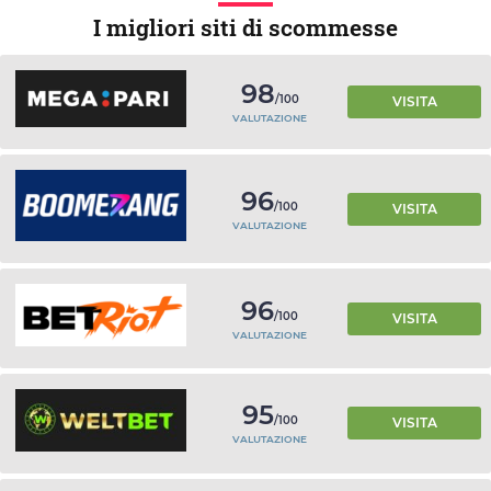
I migliori siti di scommesse
98
/100
VISITA
VALUTAZIONE
96
/100
VISITA
VALUTAZIONE
96
/100
VISITA
VALUTAZIONE
95
/100
VISITA
VALUTAZIONE