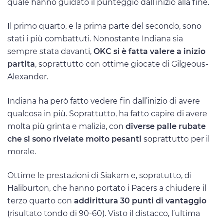
quale hanno guidato il punteggio dall’inizio alla fine.
Il primo quarto, e la prima parte del secondo, sono
stati i più combattuti. Nonostante Indiana sia
sempre stata davanti,
OKC si è fatta valere a inizio
partita
, soprattutto con ottime giocate di Gilgeous-
Alexander.
Indiana ha però fatto vedere fin dall’inizio di avere
qualcosa in più. Soprattutto, ha fatto capire di avere
molta più grinta e malizia, con
diverse palle rubate
che si sono rivelate molto pesanti
soprattutto per il
morale.
Ottime le prestazioni di Siakam e, sopratutto, di
Haliburton, che hanno portato i Pacers a chiudere il
terzo quarto con
addirittura 30 punti di vantaggio
(risultato tondo di 90-60). Visto il distacco, l’ultima