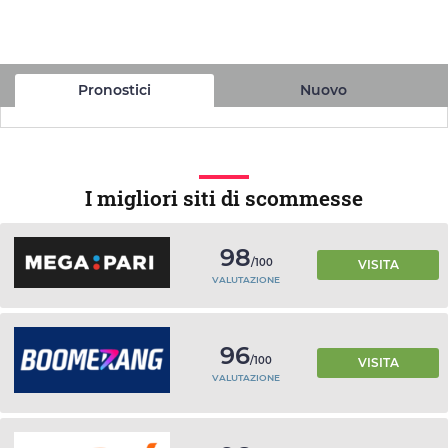
Pronostici
Nuovo
I migliori siti di scommesse
98
/100
VISITA
VALUTAZIONE
96
/100
VISITA
VALUTAZIONE