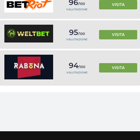
96
/100
VISITA
VALUTAZIONE
95
/100
VISITA
VALUTAZIONE
94
/100
VISITA
VALUTAZIONE