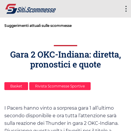
Suggerimenti attuali sulle scommesse
Gara 2 OKC-Indiana: diretta,
pronostici e quote
Basket
Rivista Scommesse Sportive
I Pacers hanno vinto a sorpresa gara 1 all’ultimo
secondo disponibile e ora tutta l’attenzione sarà
sulla reazione dei Thunder in gara 2 OKC-Indiana.
Riusciranno questa volta i favoriti per il titolo a