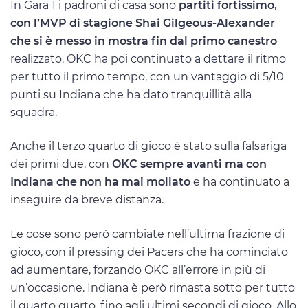
In Gara 1 i padroni di casa sono
partiti fortissimo,
con l’MVP di stagione Shai Gilgeous-Alexander
che si è messo in mostra fin dal primo canestro
realizzato. OKC ha poi continuato a dettare il ritmo
per tutto il primo tempo, con un vantaggio di 5/10
punti su Indiana che ha dato tranquillità alla
squadra.
Anche il terzo quarto di gioco è stato sulla falsariga
dei primi due, con
OKC sempre avanti ma con
Indiana che non ha mai mollato
e ha continuato a
inseguire da breve distanza.
Le cose sono però cambiate nell’ultima frazione di
gioco, con il pressing dei Pacers che ha cominciato
ad aumentare, forzando OKC all’errore in più di
un’occasione. Indiana è però rimasta sotto per tutto
il quarto quarto, fino agli ultimi secondi di gioco. Allo