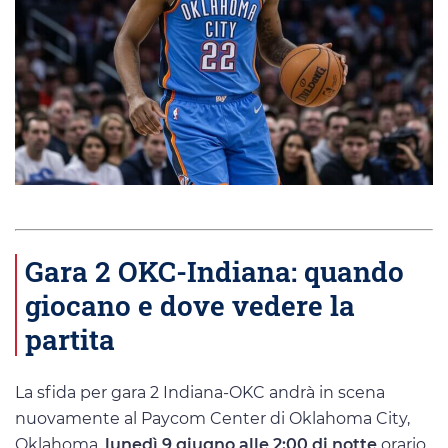
Gara 2 OKC-Indiana: quando
giocano e dove vedere la
partita
La sfida per gara 2 Indiana-OKC andrà in scena
nuovamente al Paycom Center di Oklahoma City,
Oklahoma,
lunedì 9 giugno alle 2:00 di notte
orario