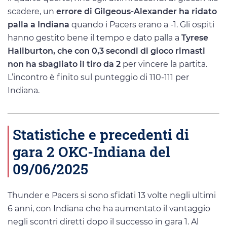
scadere, un
errore di Gilgeous-Alexander ha ridato
palla a Indiana
quando i Pacers erano a -1. Gli ospiti
hanno gestito bene il tempo e dato palla a
Tyrese
Haliburton, che con 0,3 secondi di gioco rimasti
non ha sbagliato il tiro da 2
per vincere la partita.
L’incontro è finito sul punteggio di 110-111 per
Indiana.
Statistiche e precedenti di
gara 2 OKC-Indiana del
09/06/2025
Thunder e Pacers si sono sfidati 13 volte negli ultimi
6 anni, con Indiana che ha aumentato il vantaggio
negli scontri diretti dopo il successo in gara 1. Al