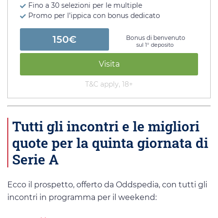
Fino a 30 selezioni per le multiple
Promo per l’ippica con bonus dedicato
150€
Bonus di benvenuto
sul 1° deposito
Visita
T&C apply, 18+
Tutti gli incontri e le migliori
quote per la quinta giornata di
Serie A
Ecco il prospetto, offerto da Oddspedia, con tutti gli
incontri in programma per il weekend: