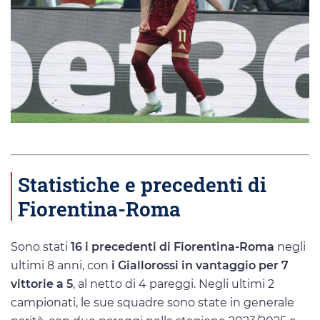
Statistiche e precedenti di
Fiorentina-Roma
Sono stati
16 i precedenti di Fiorentina-Roma
negli
ultimi 8 anni, con
i Giallorossi in vantaggio per 7
vittorie a 5
, al netto di 4 pareggi. Negli ultimi 2
campionati, le sue squadre sono state in generale