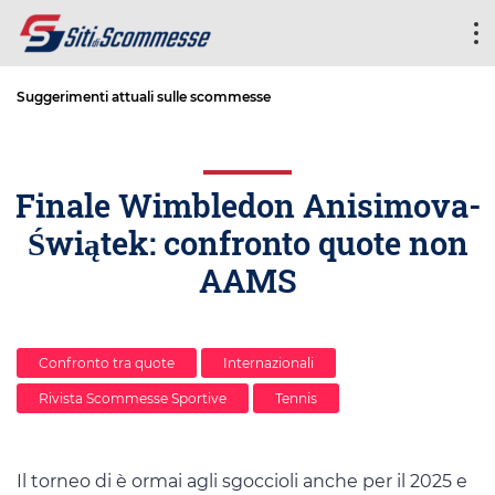
Suggerimenti attuali sulle scommesse
Finale Wimbledon Anisimova-
Świątek: confronto quote non
AAMS
Confronto tra quote
Internazionali
Rivista Scommesse Sportive
Tennis
Il torneo di è ormai agli sgoccioli anche per il 2025 e