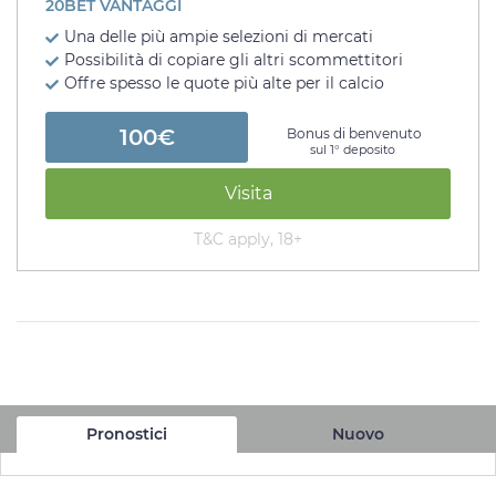
20BET VANTAGGI
Una delle più ampie selezioni di mercati
Possibilità di copiare gli altri scommettitori
Offre spesso le quote più alte per il calcio
100€
Bonus di benvenuto
sul 1° deposito
Visita
T&C apply, 18+
Pronostici
Nuovo