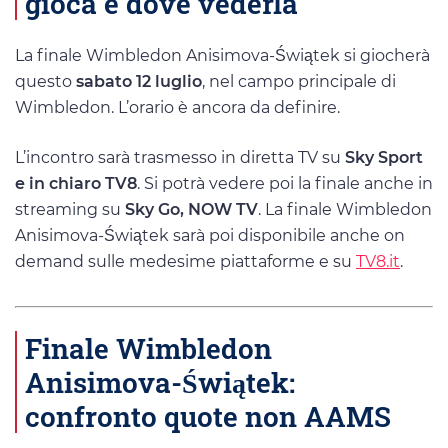
gioca e dove vederla
La finale Wimbledon Anisimova-Świątek si giocherà
questo
sabato 12 luglio
, nel campo principale di
Wimbledon. L’orario è ancora da definire.
L’incontro sarà trasmesso in diretta TV su
Sky Sport
e in chiaro TV8
. Si potrà vedere poi la finale anche in
streaming su
Sky Go, NOW TV
. La finale Wimbledon
Anisimova-Świątek sarà poi disponibile anche on
demand sulle medesime piattaforme e su
TV8.it
.
Finale Wimbledon
Anisimova-Świątek:
confronto quote non AAMS