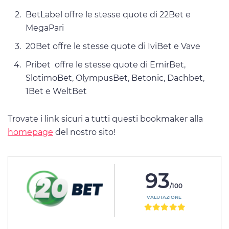
BetLabel offre le stesse quote di 22Bet e
MegaPari
20Bet offre le stesse quote di IviBet e Vave
Pribet offre le stesse quote di EmirBet,
SlotimoBet, OlympusBet, Betonic, Dachbet,
1Bet e WeltBet
Trovate i link sicuri a tutti questi bookmaker alla
homepage
del nostro sito!
93
/100
VALUTAZIONE