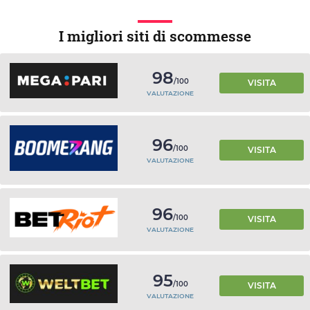
I migliori siti di scommesse
98
/100
VISITA
VALUTAZIONE
96
/100
VISITA
VALUTAZIONE
96
/100
VISITA
VALUTAZIONE
95
/100
VISITA
VALUTAZIONE