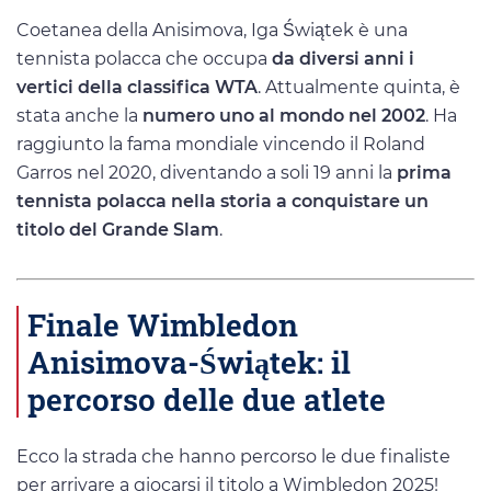
Coetanea della Anisimova, Iga Świątek è una
tennista polacca che occupa
da diversi anni i
vertici della classifica WTA
. Attualmente quinta, è
stata anche la
numero uno al mondo nel 2002
. Ha
raggiunto la fama mondiale vincendo il Roland
Garros nel 2020, diventando a soli 19 anni la
prima
tennista polacca nella storia a conquistare un
titolo del Grande Slam
.
Finale Wimbledon
Anisimova-Świątek: il
percorso delle due atlete
Ecco la strada che hanno percorso le due finaliste
per arrivare a giocarsi il titolo a Wimbledon 2025!