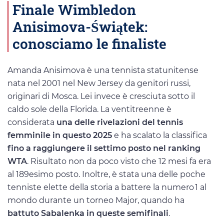
Finale Wimbledon
Anisimova-Świątek:
conosciamo le finaliste
Amanda Anisimova è una tennista statunitense
nata nel 2001 nel New Jersey da genitori russi,
originari di Mosca. Lei invece è cresciuta sotto il
caldo sole della Florida. La ventitreenne è
considerata
una delle rivelazioni del tennis
femminile in questo 2025
e ha scalato la classifica
fino a raggiungere il settimo posto nel ranking
WTA
. Risultato non da poco visto che 12 mesi fa era
al 189esimo posto. Inoltre, è stata una delle poche
tenniste elette della storia a battere la numero 1 al
mondo durante un torneo Major, quando ha
battuto Sabalenka in queste semifinali
.