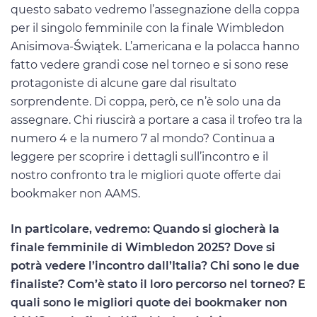
questo sabato vedremo l’assegnazione della coppa
per il singolo femminile con la finale Wimbledon
Anisimova-Świątek. L’americana e la polacca hanno
fatto vedere grandi cose nel torneo e si sono rese
protagoniste di alcune gare dal risultato
sorprendente. Di coppa, però, ce n’è solo una da
assegnare. Chi riuscirà a portare a casa il trofeo tra la
numero 4 e la numero 7 al mondo? Continua a
leggere per scoprire i dettagli sull’incontro e il
nostro confronto tra le migliori quote offerte dai
bookmaker non AAMS.
In particolare, vedremo: Quando si giocherà la
finale femminile di Wimbledon 2025? Dove si
potrà vedere l’incontro dall’Italia? Chi sono le due
finaliste? Com’è stato il loro percorso nel torneo? E
quali sono le migliori quote dei bookmaker non