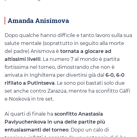
Amanda Anisimova
Dopo qualche hanno difficile e tanto lavoro sulla sua
salute mentale (soprattutto in seguito alla morte
del padre) Anismova è
tornata a giocare ad
altissimi livelli
. La numero 7 al mondo è partita
fortissima nel torneo, dimostrando che non è
arrivata in Inghilterra per divertirsi già dal
6-0, 6-0
rifilato a Putintseva
. Le sono poi bastati solo due
set anche contro Zarazúa, mentre ha sconfitto Gálfi
e Nosková in tre set.
Ai quarti di finale ha
sconfitto Anastasia
Pavlyuchenkova in una delle partite più
entusiasmanti del torneo
. Dopo un calo di