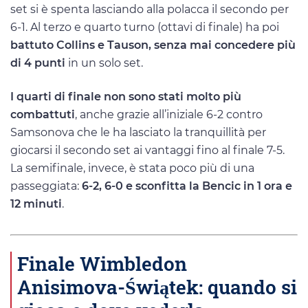
set si è spenta lasciando alla polacca il secondo per
6-1. Al terzo e quarto turno (ottavi di finale) ha poi
battuto Collins e Tauson, senza mai concedere più
di 4 punti
in un solo set.
I quarti di finale non sono stati molto più
combattuti
, anche grazie all’iniziale 6-2 contro
Samsonova che le ha lasciato la tranquillità per
giocarsi il secondo set ai vantaggi fino al finale 7-5.
La semifinale, invece, è stata poco più di una
passeggiata:
6-2, 6-0 e sconfitta la Bencic in 1 ora e
12 minuti
.
Finale Wimbledon
Anisimova-Świątek: quando si