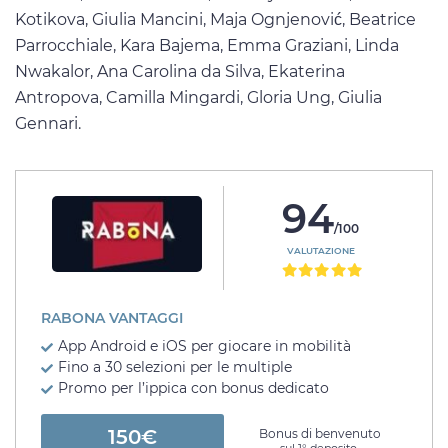
Kotikova, Giulia Mancini, Maja Ognjenović, Beatrice
Parrocchiale, Kara Bajema, Emma Graziani, Linda
Nwakalor, Ana Carolina da Silva, Ekaterina
Antropova, Camilla Mingardi, Gloria Ung, Giulia
Gennari.
94
/100
VALUTAZIONE
RABONA VANTAGGI
App Android e iOS per giocare in mobilità
Fino a 30 selezioni per le multiple
Promo per l’ippica con bonus dedicato
150€
Bonus di benvenuto
sul 1° deposito