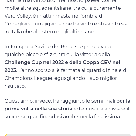
non ha mai vinto titoli nel nostro paese. Come
molte altre squadre italiane, tra cui sicuramente
Vero Volley, è infatti rimasta nell’ombra di
Conegliano, un gigante che ha vinto e stravinto sia
in Italia che all’estero negli ultimi anni.
In Europa la Savino del Bene si è però levata
qualche piccolo sfizio, tra cui la vittoria della
Challenge Cup nel 2022 e della Coppa CEV nel
2023
. L’anno scorso si è fermata ai quarti di finale di
Champions League, eguagliando il suo miglior
risultato.
Quest’anno, invece, ha raggiunto le semifinali
per la
prima volta nella sua storia
ed è riuscita a bissare il
successo qualificandosi anche per la finalissima.