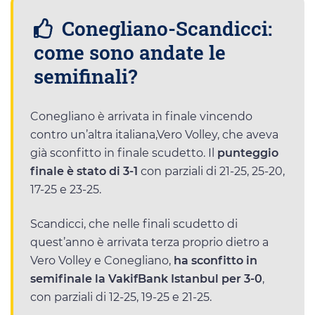
Conegliano-Scandicci:
come sono andate le
semifinali?
Conegliano è arrivata in finale vincendo
contro un’altra italiana,Vero Volley, che aveva
già sconfitto in finale scudetto. Il
punteggio
finale è stato di 3-1
con parziali di 21-25, 25-20,
17-25 e 23-25.
Scandicci, che nelle finali scudetto di
quest’anno è arrivata terza proprio dietro a
Vero Volley e Conegliano,
ha sconfitto in
semifinale la VakifBank Istanbul per 3-0
,
con parziali di 12-25, 19-25 e 21-25.