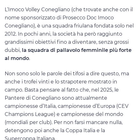
L’Imoco Volley Conegliano (che trovate anche con il
nome sponsorizzato di Prosecco Doc Imoco
Conegliano), è una squadra friulana fondata solo nel
2012. In pochi anni, la società ha però raggiunto
grandissimi obiettivi fino a diventare, senza grossi
dubbi,
la squadra di pallavolo femminile più forte
al mondo
.
Non sono solo le parole dei tifosi a dire questo, ma
anche i trofei vinti e lo strapotere mostrato in
campo. Basta pensare al fatto che, nel 2025, le
Pantere di Conegliano sono attualmente
campionesse d’Italia, campionesse d’Europa (CEV
Champions League) e campionesse del mondo
(mondiali per club). Per non farsi mancare nulla,
detengono poi anche la Coppa Italia e la
Supercoppa Italiana.