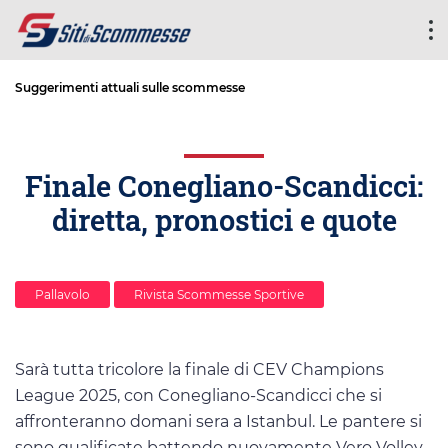
Suggerimenti attuali sulle scommesse
Finale Conegliano-Scandicci:
diretta, pronostici e quote
Pallavolo
Rivista Scommesse Sportive
Sarà tutta tricolore la finale di CEV Champions
League 2025, con Conegliano-Scandicci che si
affronteranno domani sera a Istanbul. Le pantere si
sono qualificate battendo nuovamente Vero Volley,