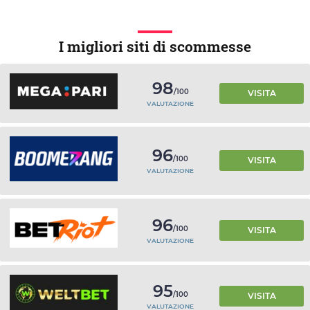
I migliori siti di scommesse
98
/100
VISITA
VALUTAZIONE
96
/100
VISITA
VALUTAZIONE
96
/100
VISITA
VALUTAZIONE
95
/100
VISITA
VALUTAZIONE