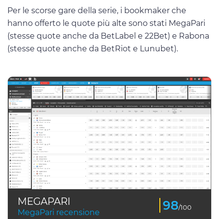
Per le scorse gare della serie, i bookmaker che
hanno offerto le quote più alte sono stati MegaPari
(stesse quote anche da BetLabel e 22Bet) e Rabona
(stesse quote anche da BetRiot e Lunubet).
MEGAPARI
98
/100
MegaPari recensione