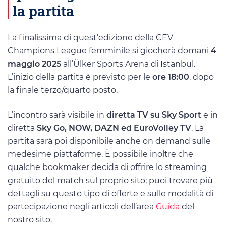
la partita
La finalissima di quest’edizione della CEV
Champions League femminile si giocherà domani
4
maggio 2025
all’Ülker Sports Arena di Istanbul.
L’inizio della partita è previsto per le
ore 18:00
, dopo
la finale terzo/quarto posto.
L’incontro sarà visibile in
diretta TV su Sky Sport
e in
diretta
Sky Go, NOW, DAZN ed EuroVolley TV
. La
partita sarà poi disponibile anche on demand sulle
medesime piattaforme. È possibile inoltre che
qualche bookmaker decida di offrire lo streaming
gratuito del match sul proprio sito; puoi trovare più
dettagli su questo tipo di offerte e sulle modalità di
partecipazione negli articoli dell’area
Guida
del
nostro sito.