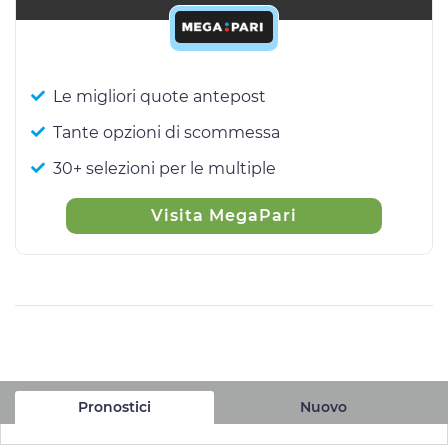
Le migliori quote antepost
Tante opzioni di scommessa
30+ selezioni per le multiple
Visita MegaPari
Pronostici
Nuovo