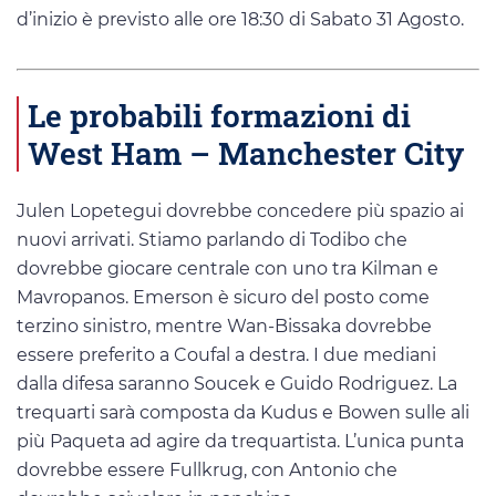
d’inizio è previsto alle ore 18:30 di Sabato 31 Agosto.
Le probabili formazioni di
West Ham – Manchester City
Julen Lopetegui dovrebbe concedere più spazio ai
nuovi arrivati. Stiamo parlando di Todibo che
dovrebbe giocare centrale con uno tra Kilman e
Mavropanos. Emerson è sicuro del posto come
terzino sinistro, mentre Wan-Bissaka dovrebbe
essere preferito a Coufal a destra. I due mediani
dalla difesa saranno Soucek e Guido Rodriguez. La
trequarti sarà composta da Kudus e Bowen sulle ali
più Paqueta ad agire da trequartista. L’unica punta
dovrebbe essere Fullkrug, con Antonio che