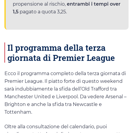
propensione al rischio,
entrambi i tempi over
1,5
pagato a quota 3,25.
Il programma della terza
giornata di Premier League
Ecco il programma completo della terza giornata di
Premier League. Il piatto forte di questo weekend
sarà indubbiamente la sfida dell’Old Trafford tra
Manchester United e Liverpool. Da vedere Arsenal –
Brighton e anche la sfida tra Newcastle e
Tottenham.
Oltre alla consultazione del calendario, puoi