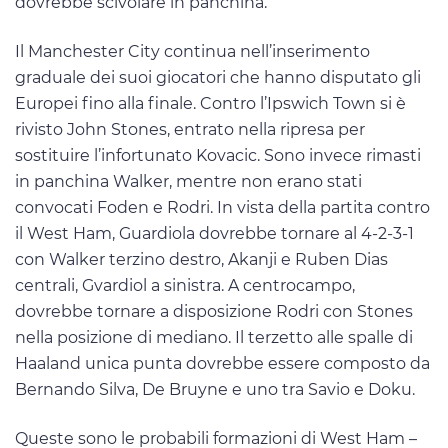
dovrebbe scivolare in panchina.
Il Manchester City continua nell’inserimento
graduale dei suoi giocatori che hanno disputato gli
Europei fino alla finale. Contro l’Ipswich Town si è
rivisto John Stones, entrato nella ripresa per
sostituire l’infortunato Kovacic. Sono invece rimasti
in panchina Walker, mentre non erano stati
convocati Foden e Rodri. In vista della partita contro
il West Ham, Guardiola dovrebbe tornare al 4-2-3-1
con Walker terzino destro, Akanji e Ruben Dias
centrali, Gvardiol a sinistra. A centrocampo,
dovrebbe tornare a disposizione Rodri con Stones
nella posizione di mediano. Il terzetto alle spalle di
Haaland unica punta dovrebbe essere composto da
Bernando Silva, De Bruyne e uno tra Savio e Doku.
Queste sono le probabili formazioni di West Ham –