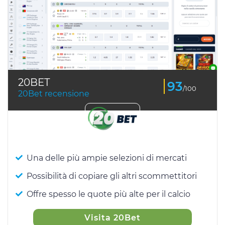
20BET
93
/100
20Bet recensione
Una delle più ampie selezioni di mercati
Possibilità di copiare gli altri scommettitori
Offre spesso le quote più alte per il calcio
Visita 20Bet