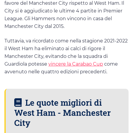
favore del Manchester City rispetto al West Ham. Il
City si è aggiudicato le ultime 4 partite in Premier
League. Gli Hammers non vincono in casa del
Manchester City dal 2015.
Tuttavia, va ricordato come nella stagione 2021-2022
il West Ham ha eliminato ai calci di rigore il
Manchester City, evitando che la squadra di
Guardiola potesse
vincere la Carabao Cup
come
avvenuto nelle quattro edizioni precedenti.
Le quote migliori di
West Ham - Manchester
City