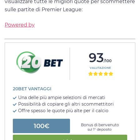
visualizzare tutte le migliori quote per scommettere
sulle partite di Premier League:
Powered by
93
/100
VALUTAZIONE
20BET VANTAGGI
Una delle più ampie selezioni di mercati
Possibilità di copiare gli altri scommettitori
Offre spesso le quote più alte per il calcio
100€
Bonus di benvenuto
sul 1° deposito