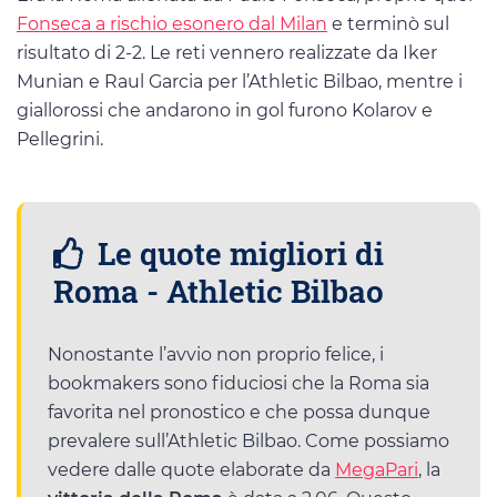
Fonseca a rischio esonero dal Milan
e terminò sul
risultato di 2-2. Le reti vennero realizzate da Iker
Munian e Raul Garcia per l’Athletic Bilbao, mentre i
giallorossi che andarono in gol furono Kolarov e
Pellegrini.
Le quote migliori di
Roma - Athletic Bilbao
Nonostante l’avvio non proprio felice, i
bookmakers sono fiduciosi che la Roma sia
favorita nel pronostico e che possa dunque
prevalere sull’Athletic Bilbao. Come possiamo
vedere dalle quote elaborate da
MegaPari
, la