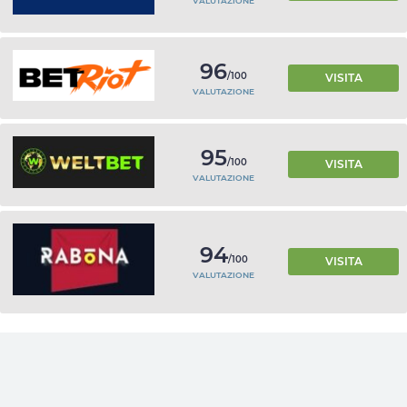
VALUTAZIONE
96
/100
VISITA
VALUTAZIONE
95
/100
VISITA
VALUTAZIONE
94
/100
VISITA
VALUTAZIONE