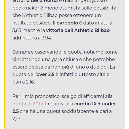
vittoria della Roma
è data a 2,06. Questo
bookmaker è meno ottimista sulle possibilità
che l’Athletic Bilbao possa ottenere un
risultato positivo. Il
pareggio
è dato infatti a
3,63 mentre la
vittoria dell’Athletic Bilbao
addirittura a 3,94.
Sempree osservando le quote, notiamo come
ci si attende una gara chiusa e che potrebbe
essere decisa da non più di uno o due gol. La
quota dell’
over 2.5
è infatti piuttosto alta e
pari a 2,16.
Per il mio pronostico, scelgo di affidarmi alla
quota di
20bet
relativa alla
combo 1X + under
2.5
che ha una quota soddisfacente e pari a
2,17.