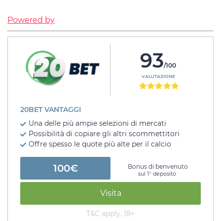
Powered by
93
/100
VALUTAZIONE
20BET VANTAGGI
Una delle più ampie selezioni di mercati
Possibilità di copiare gli altri scommettitori
Offre spesso le quote più alte per il calcio
100€
Bonus di benvenuto
sul 1° deposito
Visita
T&C apply, 18+