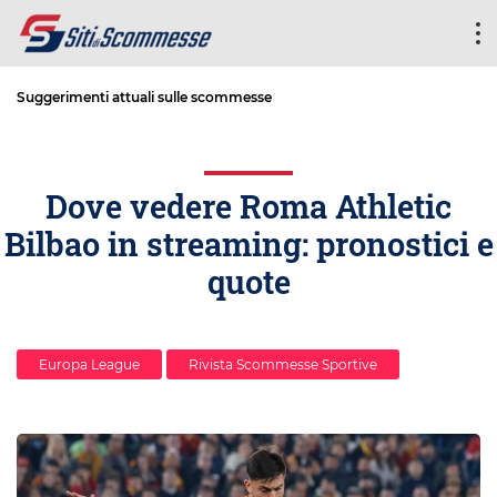
Suggerimenti attuali sulle scommesse
Dove vedere Roma Athletic
Bilbao in streaming: pronostici e
quote
Europa League
Rivista Scommesse Sportive