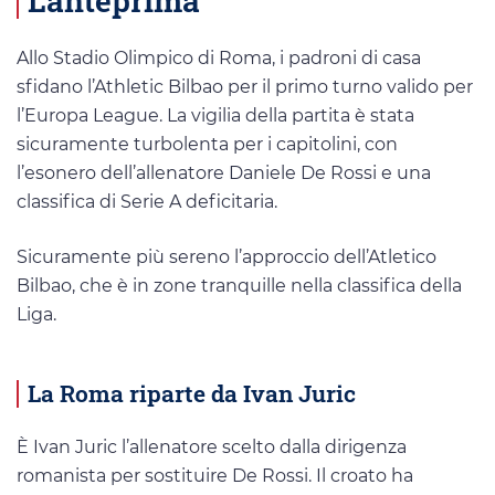
L’anteprima
Allo Stadio Olimpico di Roma, i padroni di casa
sfidano l’Athletic Bilbao per il primo turno valido per
l’Europa League. La vigilia della partita è stata
sicuramente turbolenta per i capitolini, con
l’esonero dell’allenatore Daniele De Rossi e una
classifica di Serie A deficitaria.
Sicuramente più sereno l’approccio dell’Atletico
Bilbao, che è in zone tranquille nella classifica della
Liga.
La Roma riparte da Ivan Juric
È Ivan Juric l’allenatore scelto dalla dirigenza
romanista per sostituire De Rossi. Il croato ha