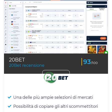
20BET
93
/100
20Bet recensione
Una delle più ampie selezioni di mercati
Possibilità di copiare gli altri scommettitori