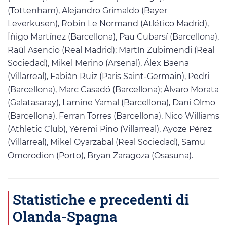
(Tottenham), Alejandro Grimaldo (Bayer
Leverkusen), Robin Le Normand (Atlético Madrid),
Íñigo Martínez (Barcellona), Pau Cubarsí (Barcellona),
Raúl Asencio (Real Madrid); Martín Zubimendi (Real
Sociedad), Mikel Merino (Arsenal), Álex Baena
(Villarreal), Fabián Ruiz (Paris Saint-Germain), Pedri
(Barcellona), Marc Casadó (Barcellona); Álvaro Morata
(Galatasaray), Lamine Yamal (Barcellona), Dani Olmo
(Barcellona), Ferran Torres (Barcellona), Nico Williams
(Athletic Club), Yéremi Pino (Villarreal), Ayoze Pérez
(Villarreal), Mikel Oyarzabal (Real Sociedad), Samu
Omorodion (Porto), Bryan Zaragoza (Osasuna).
Statistiche e precedenti di
Olanda-Spagna