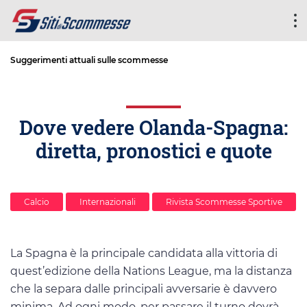
Suggerimenti attuali sulle scommesse
Dove vedere Olanda-Spagna:
diretta, pronostici e quote
Calcio
Internazionali
Rivista Scommesse Sportive
La Spagna è la principale candidata alla vittoria di
quest’edizione della Nations League, ma la distanza
che la separa dalle principali avversarie è davvero
minima. Ad ogni modo, per passare il turno dovrà