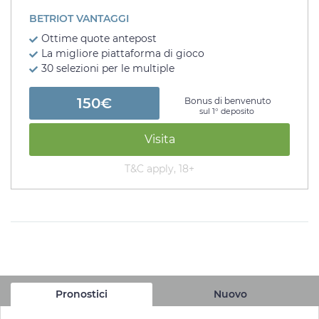
BETRIOT VANTAGGI
Ottime quote antepost
La migliore piattaforma di gioco
30 selezioni per le multiple
150€
Bonus di benvenuto
sul 1° deposito
Visita
T&C apply, 18+
Pronostici
Nuovo