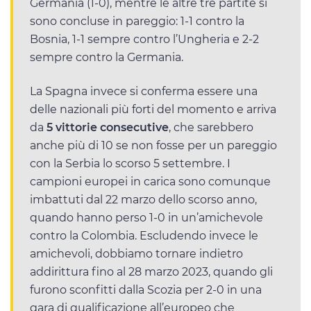
Germania (1-0), mentre le altre tre partite si
sono concluse in pareggio: 1-1 contro la
Bosnia, 1-1 sempre contro l’Ungheria e 2-2
sempre contro la Germania.
La Spagna invece si conferma essere una
delle nazionali più forti del momento e arriva
da
5 vittorie consecutive
, che sarebbero
anche più di 10 se non fosse per un pareggio
con la Serbia lo scorso 5 settembre. I
campioni europei in carica sono comunque
imbattuti dal 22 marzo dello scorso anno,
quando hanno perso 1-0 in un’amichevole
contro la Colombia. Escludendo invece le
amichevoli, dobbiamo tornare indietro
addirittura fino al 28 marzo 2023, quando gli
furono sconfitti dalla Scozia per 2-0 in una
gara di qualificazione all’europeo che