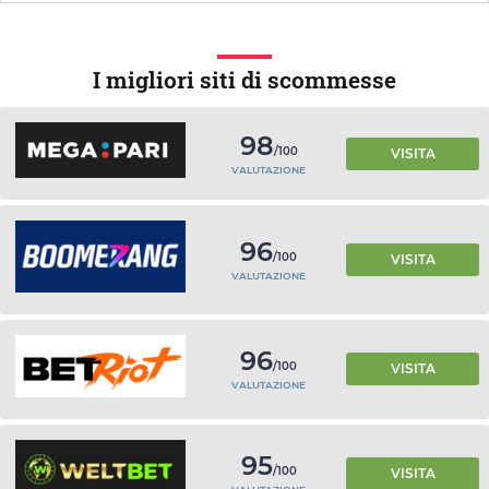
I migliori siti di scommesse
98
/100
VISITA
VALUTAZIONE
96
/100
VISITA
VALUTAZIONE
96
/100
VISITA
VALUTAZIONE
95
/100
VISITA