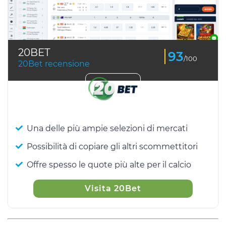
20BET
93
/100
20Bet recensione
Una delle più ampie selezioni di mercati
Possibilità di copiare gli altri scommettitori
Offre spesso le quote più alte per il calcio
Visita 20Bet