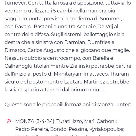
turnover. Con tutta la rosa a disposizione, tuttavia, lo
vedremo utilizzare i 5 cambi nella maniera più
saggia. In porta, prevista la conferma di Sommer,
con Pavard, Bastoni e uno tra Acerbi e De Vrij al
centro della difesa. Sugli esterni, ballottaggio sia a
destra che a sinistra con Darmian, Dumfries e
Dimarco, Carlos Augusto che si giocano due maglie.
Nessun dubbio a centrocampo, con Barella e
Calhanoglu titolari mentre Zielinski potrebbe partire
dall’inizio al posto di Mkhitaryan. In attacco, Thuram
sicuro del posto mentre Lautaro Martinez potrebbe
lasciare spazio a Taremi dal primo minuto.
Queste sono le probabili formazioni di Monza – Inter:
MONZA (3-4-2-1): Turati; Izzo, Marì, Carboni;
Pedro Pereira, Bondo, Pessina, Kyriakopoulos;