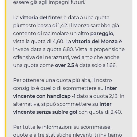
essere già agli impegni futuri.
La
vittoria dell’Inter
è data a una quota
piuttosto bassa di 1,42. Il Monza sarebbe già
contento di racimolare un altro
pareggio
,
vista la quota di 4,60. La
vittoria del Monza
è
invece data a quota 6,80. Vista la propensione
offensiva dei nerazzurri, vediamo che anche
una quota come
over 2.5
è data solo a 1,66.
Per ottenere una quota più alta, il nostro
consiglio è quello di scommettere su
Inter
vincente con handicap -1
dato a quota 2,13. In
alternativa, si può scommettere su
Inter
vincente senza subire gol
con quota di 2,40.
Per tutte le informazioni su scommesse,
quote e altre statistiche rilevanti, ti invitiamo