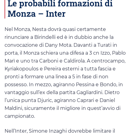
Le probabili formazioni di
Monza – Inter
Nel Monza, Nesta dovrà quasi certamente
rinunciare a Birindelli ed è in dubbio anche la
convocazione di Dany Mota. Davanti a Turati in
porta, il Monza schiera una difesa a 3 cn Izzo, Pablo
Marì e uno tra Carboni e Caldirola. A centrocampo,
Kyriakopoulos e Pereira esterni a tutta fascia e
pronti a formare una linea a 5 in fase di non
possesso. In mezzo, agiranno Pessina e Bondo, in
vantaggio sull’ex della partita Gagliardini. Dietro
l’unica punta Djuric, agiranno Caprari e Daniel
Maldini, sicuramente il migliore in quest’avvio di
campionato.
Nell’Inter, Simone Inzaghi dovrebbe limitare il