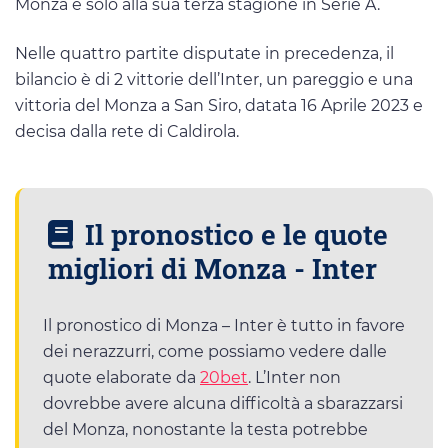
Monza è solo alla sua terza stagione in Serie A.
Nelle quattro partite disputate in precedenza, il
bilancio è di 2 vittorie dell’Inter, un pareggio e una
vittoria del Monza a San Siro, datata 16 Aprile 2023 e
decisa dalla rete di Caldirola.
Il pronostico e le quote
migliori di Monza - Inter
Il pronostico di Monza – Inter è tutto in favore
dei nerazzurri, come possiamo vedere dalle
quote elaborate da
20bet
. L’Inter non
dovrebbe avere alcuna difficoltà a sbarazzarsi
del Monza, nonostante la testa potrebbe