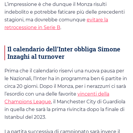
L’impressione è che dunque il Monza risulti
indebolito e potrebbe faticare più delle precedenti
stagioni, ma dovrebbe comunque
evitare la
retrocessione in Serie B
.
Il calendario dell’Inter obbliga Simone
Inzaghi al turnover
Prima che il calendario riservi una nuova pausa per
le Nazionali, l’Inter ha in programma ben 6 partite in
circa 20 giorni. Dopo il Monza, per i nerazzurri ci sarà
l’esordio con una delle favorite
vincenti della
Champions League
, il Manchester City di Guardiola
in quella che sarà la prima rivincita dopo la finale di
Istanbul del 2023.
La partita successiva di campionato sarà invece il