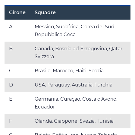
Girone
Squadre
A
Messico, Sudafrica, Corea del Sud,
Repubblica Ceca
B
Canada, Bosnia ed Erzegovina, Qatar,
Svizzera
C
Brasile, Marocco, Haiti, Scozia
D
USA, Paraguay, Australia, Turchia
E
Germania, Curaçao, Costa d’Avorio,
Ecuador
F
Olanda, Giappone, Svezia, Tunisia