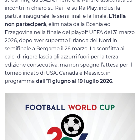
incontri in chiaro su Rai 1 e su RaiPlay, inclusi la
partita inaugurale, le semifinali e la finale.
L’Italia
non parteciperà
, eliminata dalla Bosnia ed
Erzegovina nella finale dei playoff UEFA del 31 marzo
2026, dopo aver superato l’Irlanda del Nord in
semifinale a Bergamo il 26 marzo. La sconfitta ai
calci di rigore lascia gli azzurri fuori per la terza
edizione consecutiva, ma non spegne l’attesa per il
torneo iridato di USA, Canada e Messico, in
programma
dall’11 giugno al 19 luglio 2026
.