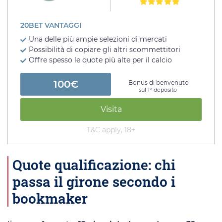
20BET VANTAGGI
Una delle più ampie selezioni di mercati
Possibilità di copiare gli altri scommettitori
Offre spesso le quote più alte per il calcio
100€
Bonus di benvenuto
sul 1° deposito
Visita
T&C apply, 18+
Quote qualificazione: chi
passa il girone secondo i
bookmaker