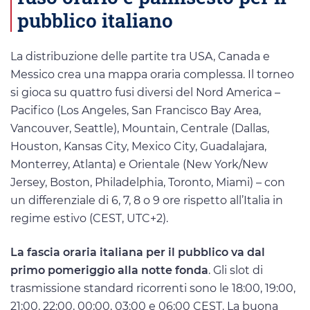
pubblico italiano
La distribuzione delle partite tra USA, Canada e
Messico crea una mappa oraria complessa. Il torneo
si gioca su quattro fusi diversi del Nord America –
Pacifico (Los Angeles, San Francisco Bay Area,
Vancouver, Seattle), Mountain, Centrale (Dallas,
Houston, Kansas City, Mexico City, Guadalajara,
Monterrey, Atlanta) e Orientale (New York/New
Jersey, Boston, Philadelphia, Toronto, Miami) – con
un differenziale di 6, 7, 8 o 9 ore rispetto all’Italia in
regime estivo (CEST, UTC+2).
La fascia oraria italiana per il pubblico va dal
primo pomeriggio alla notte fonda
. Gli slot di
trasmissione standard ricorrenti sono le 18:00, 19:00,
21:00, 22:00, 00:00, 03:00 e 06:00 CEST. La buona