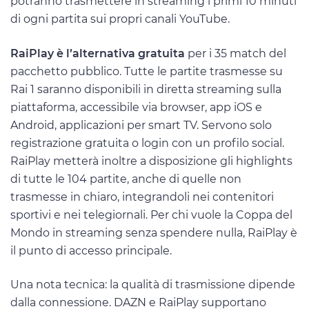
potranno trasmettere in streaming i primi 10 minuti
di ogni partita sui propri canali YouTube.
RaiPlay è l’alternativa gratuita
per i 35 match del
pacchetto pubblico. Tutte le partite trasmesse su
Rai 1 saranno disponibili in diretta streaming sulla
piattaforma, accessibile via browser, app iOS e
Android, applicazioni per smart TV. Servono solo
registrazione gratuita o login con un profilo social.
RaiPlay metterà inoltre a disposizione gli highlights
di tutte le 104 partite, anche di quelle non
trasmesse in chiaro, integrandoli nei contenitori
sportivi e nei telegiornali. Per chi vuole la Coppa del
Mondo in streaming senza spendere nulla, RaiPlay è
il punto di accesso principale.
Una nota tecnica: la qualità di trasmissione dipende
dalla connessione. DAZN e RaiPlay supportano