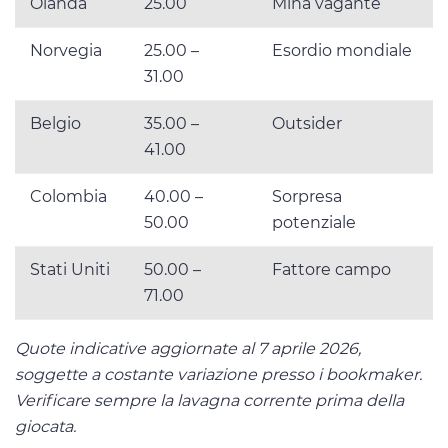
Olanda
25.00
Mina vagante
Norvegia
25.00 –
Esordio mondiale
31.00
Belgio
35.00 –
Outsider
41.00
Colombia
40.00 –
Sorpresa
50.00
potenziale
Stati Uniti
50.00 –
Fattore campo
71.00
Quote indicative aggiornate al 7 aprile 2026,
soggette a costante variazione presso i bookmaker.
Verificare sempre la lavagna corrente prima della
giocata.