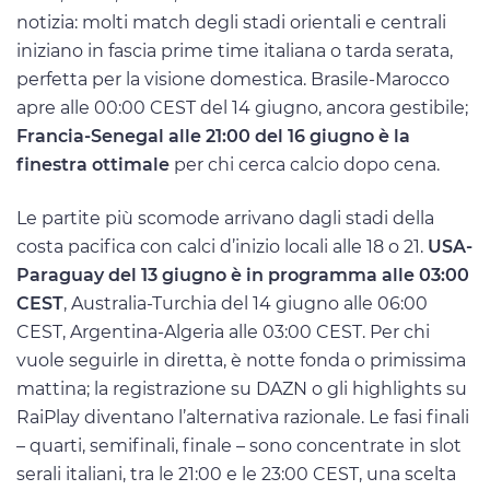
notizia: molti match degli stadi orientali e centrali
iniziano in fascia prime time italiana o tarda serata,
perfetta per la visione domestica. Brasile-Marocco
apre alle 00:00 CEST del 14 giugno, ancora gestibile;
Francia-Senegal alle 21:00 del 16 giugno è la
finestra ottimale
per chi cerca calcio dopo cena.
Le partite più scomode arrivano dagli stadi della
costa pacifica con calci d’inizio locali alle 18 o 21.
USA-
Paraguay del 13 giugno è in programma alle 03:00
CEST
, Australia-Turchia del 14 giugno alle 06:00
CEST, Argentina-Algeria alle 03:00 CEST. Per chi
vuole seguirle in diretta, è notte fonda o primissima
mattina; la registrazione su DAZN o gli highlights su
RaiPlay diventano l’alternativa razionale. Le fasi finali
– quarti, semifinali, finale – sono concentrate in slot
serali italiani, tra le 21:00 e le 23:00 CEST, una scelta