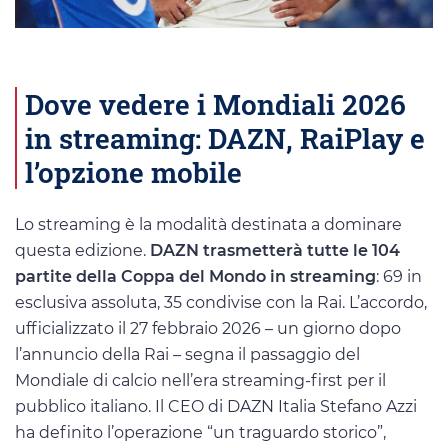
Dove vedere i Mondiali 2026
in streaming: DAZN, RaiPlay e
l’opzione mobile
Lo streaming è la modalità destinata a dominare
questa edizione.
DAZN trasmetterà tutte le 104
partite della Coppa del Mondo in streaming
: 69 in
esclusiva assoluta, 35 condivise con la Rai. L’accordo,
ufficializzato il 27 febbraio 2026 – un giorno dopo
l’annuncio della Rai – segna il passaggio del
Mondiale di calcio nell’era streaming-first per il
pubblico italiano. Il CEO di DAZN Italia Stefano Azzi
ha definito l’operazione “un traguardo storico”,