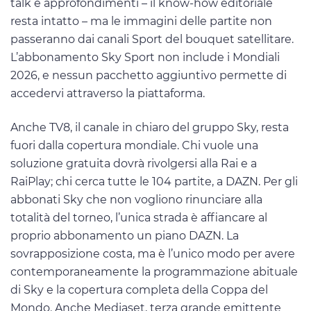
talk e approfondimenti – il know-how editoriale
resta intatto – ma le immagini delle partite non
passeranno dai canali Sport del bouquet satellitare.
L’abbonamento Sky Sport non include i Mondiali
2026, e nessun pacchetto aggiuntivo permette di
accedervi attraverso la piattaforma.
Anche TV8, il canale in chiaro del gruppo Sky, resta
fuori dalla copertura mondiale. Chi vuole una
soluzione gratuita dovrà rivolgersi alla Rai e a
RaiPlay; chi cerca tutte le 104 partite, a DAZN. Per gli
abbonati Sky che non vogliono rinunciare alla
totalità del torneo, l’unica strada è affiancare al
proprio abbonamento un piano DAZN. La
sovrapposizione costa, ma è l’unico modo per avere
contemporaneamente la programmazione abituale
di Sky e la copertura completa della Coppa del
Mondo. Anche Mediaset, terza grande emittente