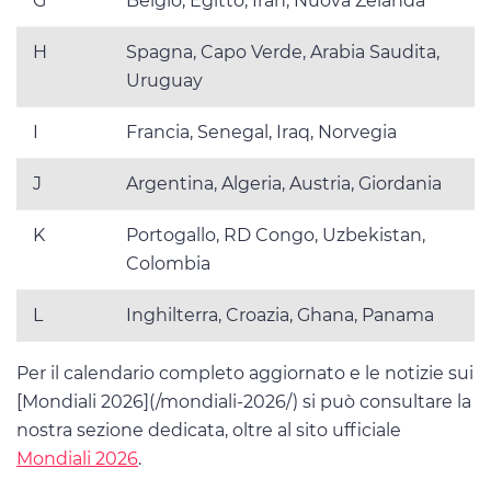
G
Belgio, Egitto, Iran, Nuova Zelanda
H
Spagna, Capo Verde, Arabia Saudita,
Uruguay
I
Francia, Senegal, Iraq, Norvegia
J
Argentina, Algeria, Austria, Giordania
K
Portogallo, RD Congo, Uzbekistan,
Colombia
L
Inghilterra, Croazia, Ghana, Panama
Per il calendario completo aggiornato e le notizie sui
[Mondiali 2026](/mondiali-2026/) si può consultare la
nostra sezione dedicata, oltre al sito ufficiale
Mondiali 2026
.