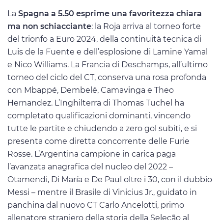
La
Spagna a 5.50 esprime una favoritezza chiara
ma non schiacciante
: la Roja arriva al torneo forte
del trionfo a Euro 2024, della continuità tecnica di
Luis de la Fuente e dell’esplosione di Lamine Yamal
e Nico Williams. La Francia di Deschamps, all’ultimo
torneo del ciclo del CT, conserva una rosa profonda
con Mbappé, Dembelé, Camavinga e Theo
Hernandez. L’Inghilterra di Thomas Tuchel ha
completato qualificazioni dominanti, vincendo
tutte le partite e chiudendo a zero gol subiti, e si
presenta come diretta concorrente delle Furie
Rosse. L’Argentina campione in carica paga
l’avanzata anagrafica del nucleo del 2022 –
Otamendi, Di María e De Paul oltre i 30, con il dubbio
Messi – mentre il Brasile di Vinicius Jr., guidato in
panchina dal nuovo CT Carlo Ancelotti, primo
allenatore straniero della storia della Seleção al