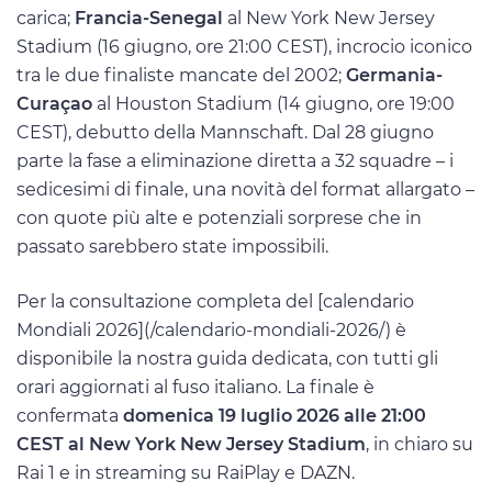
carica;
Francia-Senegal
al New York New Jersey
Stadium (16 giugno, ore 21:00 CEST), incrocio iconico
tra le due finaliste mancate del 2002;
Germania-
Curaçao
al Houston Stadium (14 giugno, ore 19:00
CEST), debutto della Mannschaft. Dal 28 giugno
parte la fase a eliminazione diretta a 32 squadre – i
sedicesimi di finale, una novità del format allargato –
con quote più alte e potenziali sorprese che in
passato sarebbero state impossibili.
Per la consultazione completa del [calendario
Mondiali 2026](/calendario-mondiali-2026/) è
disponibile la nostra guida dedicata, con tutti gli
orari aggiornati al fuso italiano. La finale è
confermata
domenica 19 luglio 2026 alle 21:00
CEST al New York New Jersey Stadium
, in chiaro su
Rai 1 e in streaming su RaiPlay e DAZN.