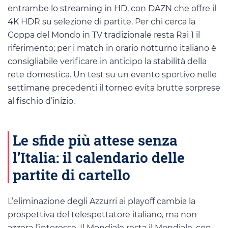
entrambe lo streaming in HD, con DAZN che offre il
4K HDR su selezione di partite. Per chi cerca la
Coppa del Mondo in TV tradizionale resta Rai 1 il
riferimento; per i match in orario notturno italiano è
consigliabile verificare in anticipo la stabilità della
rete domestica. Un test su un evento sportivo nelle
settimane precedenti il torneo evita brutte sorprese
al fischio d’inizio.
Le sfide più attese senza
l’Italia: il calendario delle
partite di cartello
L’eliminazione degli Azzurri ai playoff cambia la
prospettiva del telespettatore italiano, ma non
azzera l’interesse. Il Mondiale resta il Mondiale, con