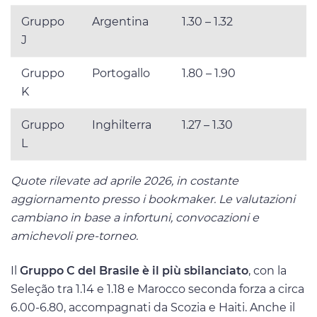
Gruppo
Argentina
1.30 – 1.32
J
Gruppo
Portogallo
1.80 – 1.90
K
Gruppo
Inghilterra
1.27 – 1.30
L
Quote rilevate ad aprile 2026, in costante
aggiornamento presso i bookmaker. Le valutazioni
cambiano in base a infortuni, convocazioni e
amichevoli pre-torneo.
Il
Gruppo C del Brasile è il più sbilanciato
, con la
Seleção tra 1.14 e 1.18 e Marocco seconda forza a circa
6.00-6.80, accompagnati da Scozia e Haiti. Anche il