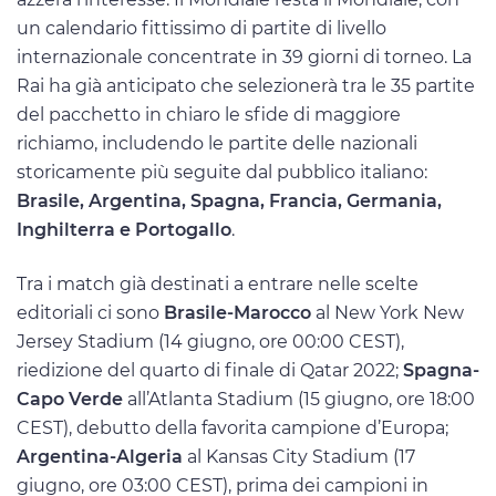
un calendario fittissimo di partite di livello
internazionale concentrate in 39 giorni di torneo. La
Rai ha già anticipato che selezionerà tra le 35 partite
del pacchetto in chiaro le sfide di maggiore
richiamo, includendo le partite delle nazionali
storicamente più seguite dal pubblico italiano:
Brasile, Argentina, Spagna, Francia, Germania,
Inghilterra e Portogallo
.
Tra i match già destinati a entrare nelle scelte
editoriali ci sono
Brasile-Marocco
al New York New
Jersey Stadium (14 giugno, ore 00:00 CEST),
riedizione del quarto di finale di Qatar 2022;
Spagna-
Capo Verde
all’Atlanta Stadium (15 giugno, ore 18:00
CEST), debutto della favorita campione d’Europa;
Argentina-Algeria
al Kansas City Stadium (17
giugno, ore 03:00 CEST), prima dei campioni in