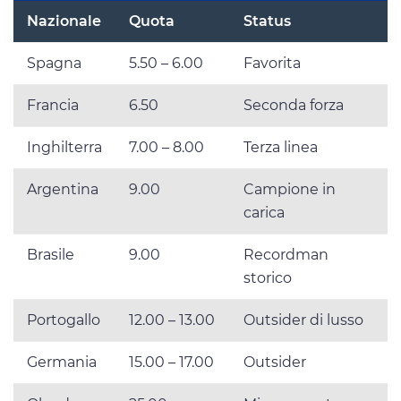
Nazionale
Quota
Status
Spagna
5.50 – 6.00
Favorita
Francia
6.50
Seconda forza
Inghilterra
7.00 – 8.00
Terza linea
Argentina
9.00
Campione in
carica
Brasile
9.00
Recordman
storico
Portogallo
12.00 – 13.00
Outsider di lusso
Germania
15.00 – 17.00
Outsider