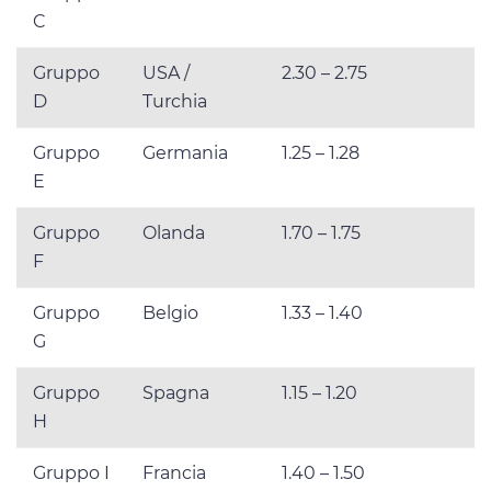
C
Gruppo
USA /
2.30 – 2.75
D
Turchia
Gruppo
Germania
1.25 – 1.28
E
Gruppo
Olanda
1.70 – 1.75
F
Gruppo
Belgio
1.33 – 1.40
G
Gruppo
Spagna
1.15 – 1.20
H
Gruppo I
Francia
1.40 – 1.50