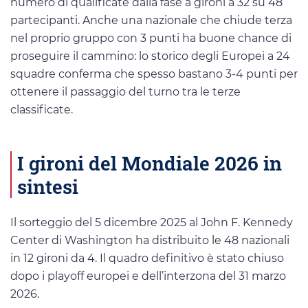
numero di qualificate dalla fase a gironi a 32 su 48
partecipanti. Anche una nazionale che chiude terza
nel proprio gruppo con 3 punti ha buone chance di
proseguire il cammino: lo storico degli Europei a 24
squadre conferma che spesso bastano 3-4 punti per
ottenere il passaggio del turno tra le terze
classificate.
I gironi del Mondiale 2026 in
sintesi
Il sorteggio del 5 dicembre 2025 al John F. Kennedy
Center di Washington ha distribuito le 48 nazionali
in 12 gironi da 4. Il quadro definitivo è stato chiuso
dopo i playoff europei e dell’interzona del 31 marzo
2026.