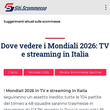
Suggerimenti attuali sulle scommesse
Dove vedere i Mondiali 2026: TV
e streaming in Italia
Calcio
Mondiali 2026
Rivista Scommesse Sportive
I
Mondiali 2026 in TV e streaming in Italia
seguiranno un assetto inedito: tutte le 104 partite
del torneo a 48 squadre saranno trasmesse in
streaming da DAZN, mentre la Rai si è assicurata 35