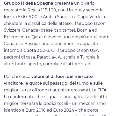
Gruppo H della Spagna
presenta un divario
marcato: la Roja a 1.15-1.20, con Uruguay seconda
forza a 5.00-6.00, e Arabia Saudita e Capo Verde a
chiudere la classifica delle attese. Il Gruppo B con
Svizzera, Canada (paese ospitante), Bosnia ed
Erzegovina e Qatar è invece uno dei più equilibrati:
Canada e Bosnia sono praticamente appaiate
intorno a quota 3.50-3.75. Il Gruppo D con USA
padroni di casa, Paraguay, Australia e Turchia è
altrettanto aperto, complice il fattore stadi.
Per chi cerca
valore al di fuori del mercato
vincitore
, le quote sui passaggi del turno e sulle
migliori terze offrono margini interessanti. La FIFA
ha confermato che si qualificano agli ottavi le otto
migliori terze tra le dodici totali – un meccanismo
identico a Euro 2016 ed Euro 2024 – che porta il