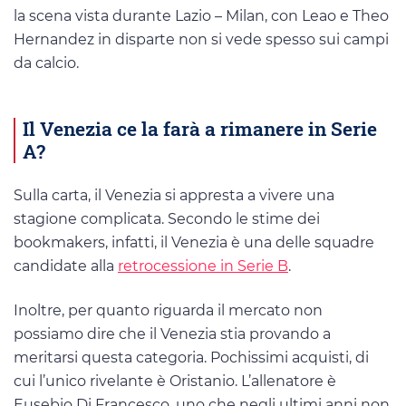
la scena vista durante Lazio – Milan, con Leao e Theo
Hernandez in disparte non si vede spesso sui campi
da calcio.
Il Venezia ce la farà a rimanere in Serie
A?
Sulla carta, il Venezia si appresta a vivere una
stagione complicata. Secondo le stime dei
bookmakers, infatti, il Venezia è una delle squadre
candidate alla
retrocessione in Serie B
.
Inoltre, per quanto riguarda il mercato non
possiamo dire che il Venezia stia provando a
meritarsi questa categoria. Pochissimi acquisti, di
cui l’unico rivelante è Oristanio. L’allenatore è
Eusebio Di Francesco, uno che negli ultimi anni non