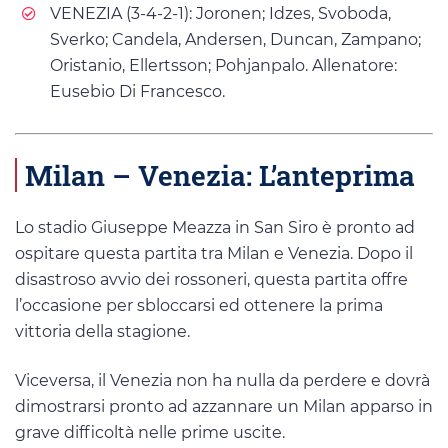
VENEZIA (3-4-2-1): Joronen; Idzes, Svoboda,
Sverko; Candela, Andersen, Duncan, Zampano;
Oristanio, Ellertsson; Pohjanpalo. Allenatore:
Eusebio Di Francesco.
Milan – Venezia: L’anteprima
Lo stadio Giuseppe Meazza in San Siro è pronto ad
ospitare questa partita tra Milan e Venezia. Dopo il
disastroso avvio dei rossoneri, questa partita offre
l’occasione per sbloccarsi ed ottenere la prima
vittoria della stagione.
Viceversa, il Venezia non ha nulla da perdere e dovrà
dimostrarsi pronto ad azzannare un Milan apparso in
grave difficoltà nelle prime uscite.