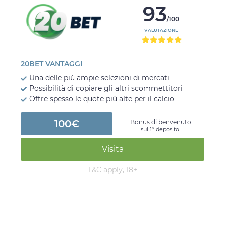
93
/100
VALUTAZIONE
20BET VANTAGGI
Una delle più ampie selezioni di mercati
Possibilità di copiare gli altri scommettitori
Offre spesso le quote più alte per il calcio
100€
Bonus di benvenuto
sul 1° deposito
Visita
T&C apply, 18+