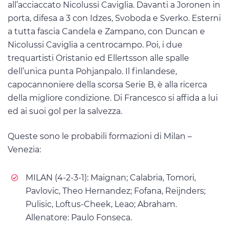
all’acciaccato Nicolussi Caviglia. Davanti a Joronen in
porta, difesa a 3 con Idzes, Svoboda e Sverko. Esterni
a tutta fascia Candela e Zampano, con Duncan e
Nicolussi Caviglia a centrocampo. Poi, i due
trequartisti Oristanio ed Ellertsson alle spalle
dell’unica punta Pohjanpalo. Il finlandese,
capocannoniere della scorsa Serie B, è alla ricerca
della migliore condizione. Di Francesco si affida a lui
ed ai suoi gol per la salvezza.
Queste sono le probabili formazioni di Milan –
Venezia:
MILAN (4-2-3-1): Maignan; Calabria, Tomori,
Pavlovic, Theo Hernandez; Fofana, Reijnders;
Pulisic, Loftus-Cheek, Leao; Abraham.
Allenatore: Paulo Fonseca.