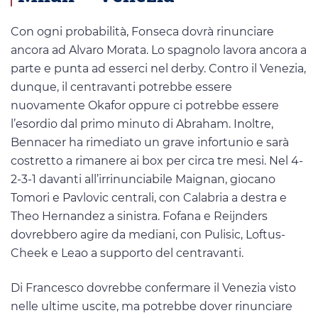
Con ogni probabilità, Fonseca dovrà rinunciare
ancora ad Alvaro Morata. Lo spagnolo lavora ancora a
parte e punta ad esserci nel derby. Contro il Venezia,
dunque, il centravanti potrebbe essere
nuovamente Okafor oppure ci potrebbe essere
l’esordio dal primo minuto di Abraham. Inoltre,
Bennacer ha rimediato un grave infortunio e sarà
costretto a rimanere ai box per circa tre mesi. Nel 4-
2-3-1 davanti all’irrinunciabile Maignan, giocano
Tomori e Pavlovic centrali, con Calabria a destra e
Theo Hernandez a sinistra. Fofana e Reijnders
dovrebbero agire da mediani, con Pulisic, Loftus-
Cheek e Leao a supporto del centravanti.
Di Francesco dovrebbe confermare il Venezia visto
nelle ultime uscite, ma potrebbe dover rinunciare