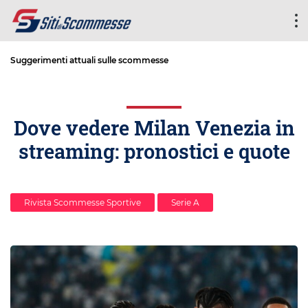
Suggerimenti attuali sulle scommesse
Dove vedere Milan Venezia in
streaming: pronostici e quote
Rivista Scommesse Sportive
Serie A