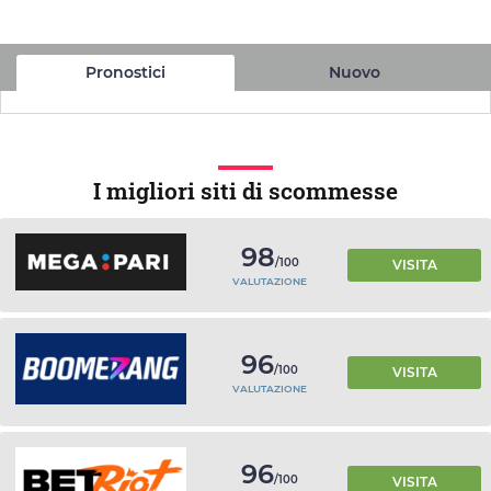
Pronostici
Nuovo
I migliori siti di scommesse
98
/100
VISITA
VALUTAZIONE
96
/100
VISITA
VALUTAZIONE
96
/100
VISITA