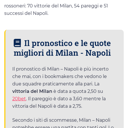
rossoneri: 70 vittorie del Milan, 54 pareggi e 51
successi del Napoli.
Il pronostico e le quote
migliori di Milan - Napoli
Il pronostico di Milan – Napoli è più incerto
che mai, con i bookmakers che vedono le
due squadre praticamente alla pari. La
vittoria del Milan
è data a quota 2,50 su
20bet
. Il pareggio è dato a 3,60 mentre la
vittoria del Napoli è data a 2,75.
Secondo i siti di scommesse, Milan – Napoli
potrebbe essere una partita con tanti gol. Lo