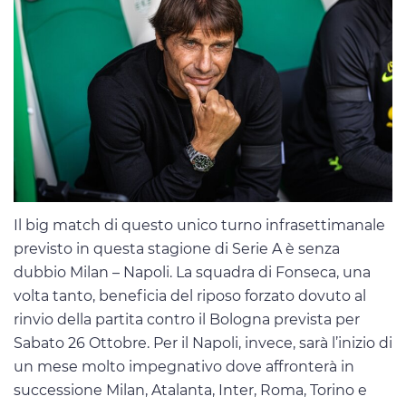
Il big match di questo unico turno infrasettimanale
previsto in questa stagione di Serie A è senza
dubbio Milan – Napoli. La squadra di Fonseca, una
volta tanto, beneficia del riposo forzato dovuto al
rinvio della partita contro il Bologna prevista per
Sabato 26 Ottobre. Per il Napoli, invece, sarà l’inizio di
un mese molto impegnativo dove affronterà in
successione Milan, Atalanta, Inter, Roma, Torino e