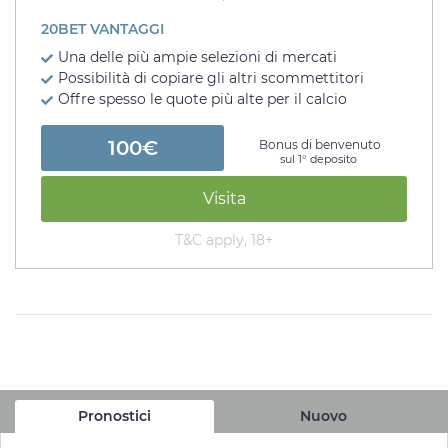
20BET VANTAGGI
Una delle più ampie selezioni di mercati
Possibilità di copiare gli altri scommettitori
Offre spesso le quote più alte per il calcio
100€
Bonus di benvenuto
sul 1° deposito
Visita
T&C apply, 18+
Pronostici
Nuovo