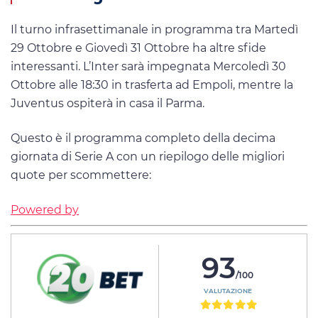
Il turno infrasettimanale in programma tra Martedì
29 Ottobre e Giovedì 31 Ottobre ha altre sfide
interessanti. L’Inter sarà impegnata Mercoledì 30
Ottobre alle 18:30 in trasferta ad Empoli, mentre la
Juventus ospiterà in casa il Parma.
Questo è il programma completo della decima
giornata di Serie A con un riepilogo delle migliori
quote per scommettere:
Powered by
93
/100
VALUTAZIONE