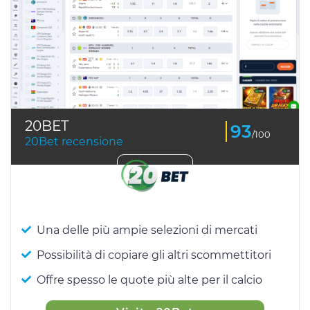
20BET
93
/100
20Bet recensione
Una delle più ampie selezioni di mercati
Possibilità di copiare gli altri scommettitori
Offre spesso le quote più alte per il calcio