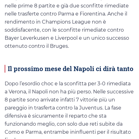
nelle prime 8 partite e già due sconfitte rimediate
nelle trasferte contro Parma e Fiorentina. Anche il
rendimento in Champions League non è
soddisfacente, con le sconfitte rimediate contro
Bayer Leverkusen e Liverpool e un unico successo
ottenuto contro il Bruges.
Il prossimo mese del Napoli ci dirà tanto
Dopo l’esordio choc e la sconfitta per 3-0 rimediata
a Verona, il Napoli non ha più perso. Nelle successive
8 partite sono arrivate infatti 7 vittorie più un
pareggio in trasferta contro la Juventus. La fase
difensiva è sicuramente il reparto che sta
funzionando meglio, con solo due reti subite da
Como e Parma, entrambe ininfluenti per il risultato