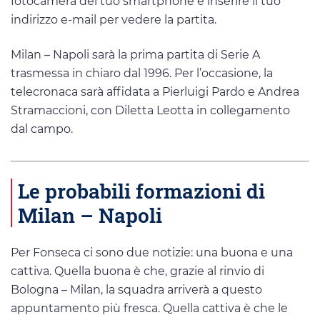
fotocamera del tuo smartphone e inserire il tuo
indirizzo e-mail per vedere la partita.
Milan – Napoli sarà la prima partita di Serie A
trasmessa in chiaro dal 1996. Per l’occasione, la
telecronaca sarà affidata a Pierluigi Pardo e Andrea
Stramaccioni, con Diletta Leotta in collegamento
dal campo.
Le probabili formazioni di
Milan – Napoli
Per Fonseca ci sono due notizie: una buona e una
cattiva. Quella buona è che, grazie al rinvio di
Bologna – Milan, la squadra arriverà a questo
appuntamento più fresca. Quella cattiva è che le