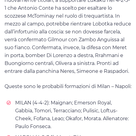
nuovamente titolari, a supportare Lukaku nel 4-2-3-
1 che Antonio Conte ha scelto per esaltare lo
scozzese McTominay nel ruolo di trequartista. In
mezzo al campo, potrebbe rientrare Lobotka reduce
dall’infortunio alla coscia: se non dovesse farcela,
verrà confermato Gilmour con Zambo Anguissa al
suo fianco. Confermata, invece, la difesa con Meret
in porta, bomber Di Lorenzo a destra, Rrahmani e
Buongiorno centrali, Olivera a sinistra. Pronti ad
entrare dalla panchina Neres, Simeone e Raspadori.
Queste sono le probabili formazioni di Milan – Napoli:
MILAN (4-4-2): Maignan; Emerson Royal,
Gabbia, Tomori, Terracciano; Pulisic, Loftus-
Cheek, Fofana, Leao; Okafor, Morata. Allenatore:
Paulo Fonseca.