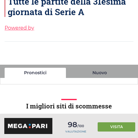
Tutte le partite della 31esima
giornata di Serie A
Powered by
Pronostici
Nuovo
I migliori siti di scommesse
98
/100
VISITA
VALUTAZIONE