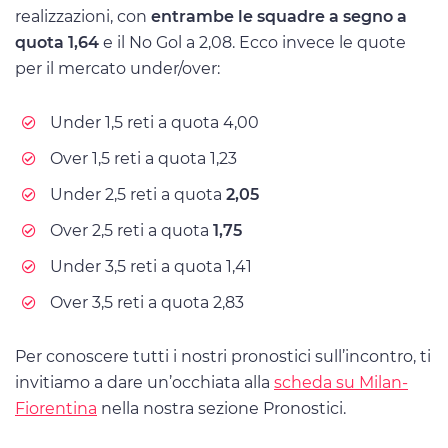
realizzazioni, con
entrambe le squadre a segno a
quota 1,64
e il No Gol a 2,08. Ecco invece le quote
per il mercato under/over:
Under 1,5 reti a quota 4,00
Over 1,5 reti a quota 1,23
Under 2,5 reti a quota
2,05
Over 2,5 reti a quota
1,75
Under 3,5 reti a quota 1,41
Over 3,5 reti a quota 2,83
Per conoscere tutti i nostri pronostici sull’incontro, ti
invitiamo a dare un’occhiata alla
scheda su Milan-
Fiorentina
nella nostra sezione Pronostici.