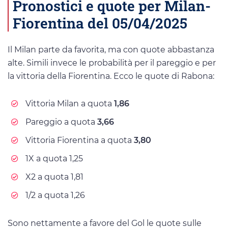
Pronostici e quote per Milan-
Fiorentina del 05/04/2025
Il Milan parte da favorita, ma con quote abbastanza
alte. Simili invece le probabilità per il pareggio e per
la vittoria della Fiorentina. Ecco le quote di Rabona:
Vittoria Milan a quota
1,86
Pareggio a quota
3,66
Vittoria Fiorentina a quota
3,80
1X a quota 1,25
X2 a quota 1,81
1/2 a quota 1,26
Sono nettamente a favore del Gol le quote sulle