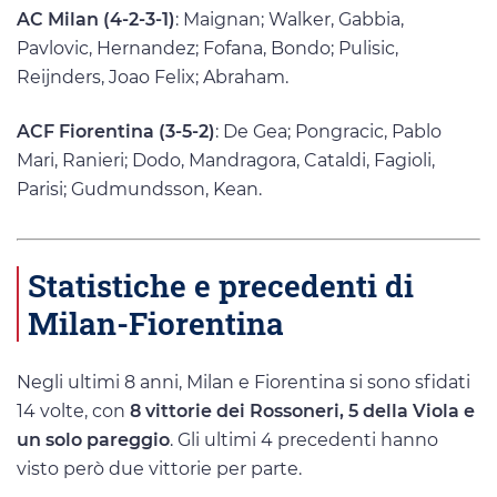
AC Milan (4-2-3-1)
: Maignan; Walker, Gabbia,
Pavlovic, Hernandez; Fofana, Bondo; Pulisic,
Reijnders, Joao Felix; Abraham.
ACF Fiorentina (3-5-2)
: De Gea; Pongracic, Pablo
Mari, Ranieri; Dodo, Mandragora, Cataldi, Fagioli,
Parisi; Gudmundsson, Kean.
Statistiche e precedenti di
Milan-Fiorentina
Negli ultimi 8 anni, Milan e Fiorentina si sono sfidati
14 volte, con
8 vittorie dei Rossoneri, 5 della Viola e
un solo pareggio
. Gli ultimi 4 precedenti hanno
visto però due vittorie per parte.