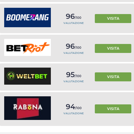
96
/100
VISITA
VALUTAZIONE
96
/100
VISITA
VALUTAZIONE
95
/100
VISITA
VALUTAZIONE
94
/100
VISITA
VALUTAZIONE