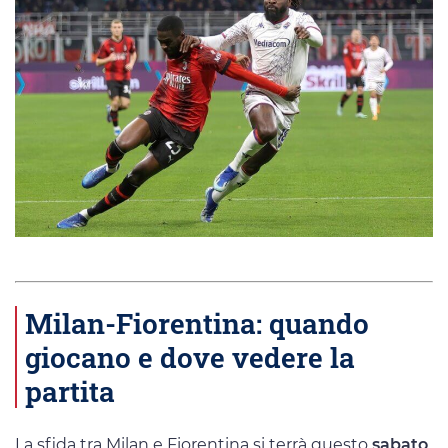
Milan-Fiorentina: quando
giocano e dove vedere la
partita
La sfida tra Milan e Fiorentina si terrà questo
sabato