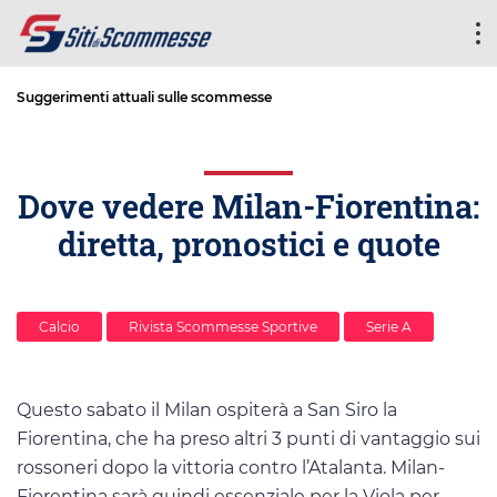
Suggerimenti attuali sulle scommesse
Dove vedere Milan-Fiorentina:
diretta, pronostici e quote
Calcio
Rivista Scommesse Sportive
Serie A
Questo sabato il Milan ospiterà a San Siro la
Fiorentina, che ha preso altri 3 punti di vantaggio sui
rossoneri dopo la vittoria contro l’Atalanta. Milan-
Fiorentina sarà quindi essenziale per la Viola per