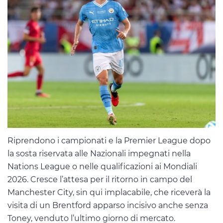
Riprendono i campionati e la Premier League dopo
la sosta riservata alle Nazionali impegnati nella
Nations League o nelle qualificazioni ai Mondiali
2026. Cresce l’attesa per il ritorno in campo del
Manchester City, sin qui implacabile, che riceverà la
visita di un Brentford apparso incisivo anche senza
Toney, venduto l’ultimo giorno di mercato.