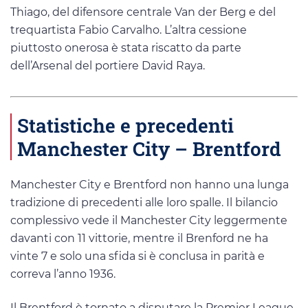
Thiago, del difensore centrale Van der Berg e del
trequartista Fabio Carvalho. L’altra cessione
piuttosto onerosa è stata riscatto da parte
dell’Arsenal del portiere David Raya.
Statistiche e precedenti
Manchester City – Brentford
Manchester City e Brentford non hanno una lunga
tradizione di precedenti alle loro spalle. Il bilancio
complessivo vede il Manchester City leggermente
davanti con 11 vittorie, mentre il Brenford ne ha
vinte 7 e solo una sfida si è conclusa in parità e
correva l’anno 1936.
Il Brentford è tornato a disputare la Premier League