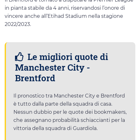
in pianta stabile da 4 anni, riservandosi l’onore di
vincere anche all’Etihad Stadium nella stagione
2022/2023.
Le migliori quote di
Manchester City -
Brentford
Il pronostico tra Manchester City e Brentford
è tutto dalla parte della squadra di casa.
Nessun dubbio per le quote dei bookmakers,
che assegnano probabilità schiaccianti per la
vittoria della squadra di Guardiola.