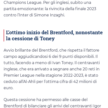
Champions League. Per gli inglesi, subito una
partita emozionante: la rivincita della finale 2023
contro l’Inter di Simone Inzaghi.
L’ottimo inizio del Brentford, nonostante
la cessione di Toney
Avvio brillante del Brentford, che rispetta il fattore
campo aggiudicandosi 6 dei 9 punti disponibili. Il
tutto, facendo a meno di Ivan Toney. Il centravanti
inglese, che era arrivato a segnare anche 20 reti in
Premier League nella stagione 2022-2023, è stato
ceduto all’Al-Ahli per l’ottima cifra di 42 milioni di
euro.
Questa cessione ha permesso alle casse del
Brentford di bilanciare gli arrivi del centravanti Igor