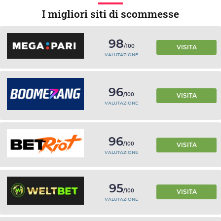
I migliori siti di scommesse
98
/100
VISITA
VALUTAZIONE
96
/100
VISITA
VALUTAZIONE
96
/100
VISITA
VALUTAZIONE
95
/100
VISITA
VALUTAZIONE