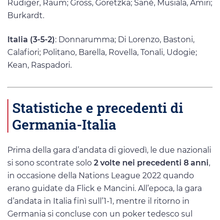
Rudiger, Raum; Gross, Goretzka; Sané, Musiala, Amiri;
Burkardt.
Italia (3-5-2)
: Donnarumma; Di Lorenzo, Bastoni,
Calafiori; Politano, Barella, Rovella, Tonali, Udogie;
Kean, Raspadori.
Statistiche e precedenti di
Germania-Italia
Prima della gara d’andata di giovedì, le due nazionali
si sono scontrate solo
2 volte nei precedenti 8 anni
,
in occasione della Nations League 2022 quando
erano guidate da Flick e Mancini. All’epoca, la gara
d’andata in Italia finì sull’1-1, mentre il ritorno in
Germania si concluse con un poker tedesco sul