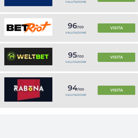
VALUTAZIONE
96
/100
VISITA
VALUTAZIONE
95
/100
VISITA
VALUTAZIONE
94
/100
VISITA
VALUTAZIONE