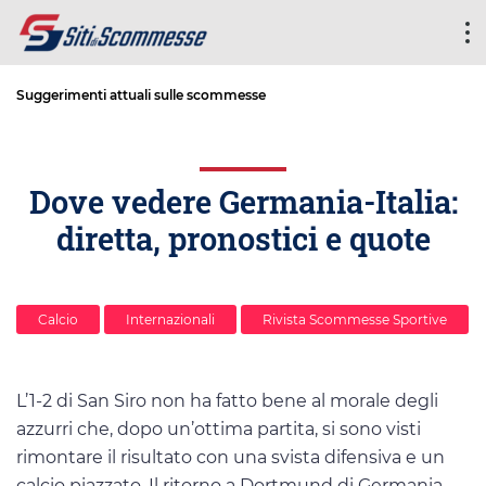
Suggerimenti attuali sulle scommesse
Dove vedere Germania-Italia:
diretta, pronostici e quote
Calcio
Internazionali
Rivista Scommesse Sportive
L’1-2 di San Siro non ha fatto bene al morale degli
azzurri che, dopo un’ottima partita, si sono visti
rimontare il risultato con una svista difensiva e un
calcio piazzato. Il ritorno a Dortmund di Germania-