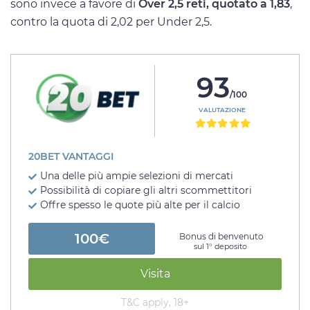
sono invece a favore di
Over 2,5 reti, quotato a 1,83
,
contro la quota di 2,02 per Under 2,5.
93
/100
VALUTAZIONE
20BET VANTAGGI
Una delle più ampie selezioni di mercati
Possibilità di copiare gli altri scommettitori
Offre spesso le quote più alte per il calcio
100€
Bonus di benvenuto
sul 1° deposito
Visita
T&C apply, 18+