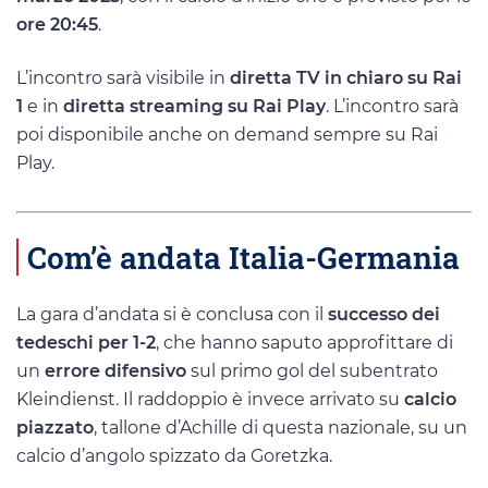
ore 20:45
.
L’incontro sarà visibile in
diretta TV in chiaro su Rai
1
e in
diretta streaming su Rai Play
. L’incontro sarà
poi disponibile anche on demand sempre su Rai
Play.
Com’è andata Italia-Germania
La gara d’andata si è conclusa con il
successo dei
tedeschi per 1-2
, che hanno saputo approfittare di
un
errore difensivo
sul primo gol del subentrato
Kleindienst. Il raddoppio è invece arrivato su
calcio
piazzato
, tallone d’Achille di questa nazionale, su un
calcio d’angolo spizzato da Goretzka.