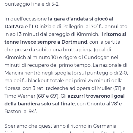
punteggio finale di 5-2.
In quell’occasione
la gara d’andata si giocò al
Dall’Ara
e l’1-0 iniziale di Pellegrini al 70’ fu annullato
in soli 3 minuti dal pareggio di Kimmich. Il
ritorno si
tenne invece sempre a Dortmund
, con la partita
che prese da subito una brutta piega (goal di
Kimmich al minuto 10) e rigore di Gundogan nei
minuti di recupero del primo tempo. La nazionale di
Mancini rientrò negli spogliatoi sul punteggio di 2-0,
ma poi fu blackout totale nei primi 25 minuti della
ripresa, con 3 reti tedesche ad opera di Muller (51’) e
Timo Werner (68’ e 69’). Gli
azzurri trovarono i goal
della bandiera solo sul finale
, con Gnonto al 78’ e
Bastoni al 94’.
Speriamo che quest’anno il ritorno in Germania