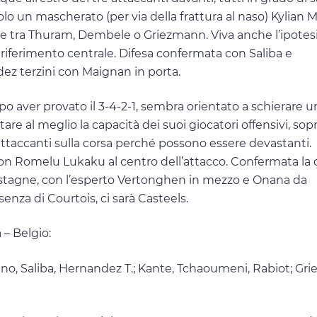
solo un mascherato (per via della frattura al naso) Kylian
e tra Thuram, Dembele o Griezmann. Viva anche l’ipotesi
riferimento centrale. Difesa confermata con Saliba e
z terzini con Maignan in porta.
 aver provato il 3-4-2-1, sembra orientato a schierare u
e al meglio la capacità dei suoi giocatori offensivi, sop
attaccanti sulla corsa perché possono essere devastanti.
on Romelu Lukaku al centro dell’attacco. Confermata la 
astagne, con l’esperto Vertonghen in mezzo e Onana da
ssenza di Courtois, ci sarà Casteels.
 – Belgio:
, Saliba, Hernandez T.; Kante, Tchaoumeni, Rabiot; Gr