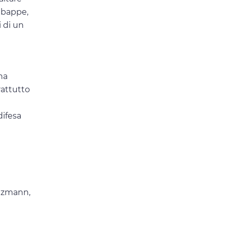
 Mbappe,
 di un
na
rattutto
difesa
iezmann,