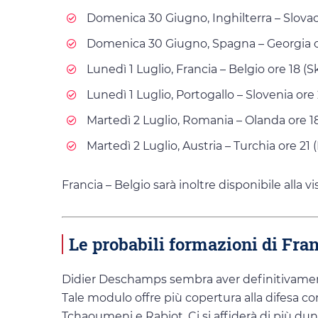
Domenica 30 Giugno, Inghilterra – Slovac
Domenica 30 Giugno, Spagna – Georgia or
Lunedì 1 Luglio, Francia – Belgio ore 18 (S
Lunedì 1 Luglio, Portogallo – Slovenia ore 
Martedì 2 Luglio, Romania – Olanda ore 18
Martedì 2 Luglio, Austria – Turchia ore 21 
Francia – Belgio sarà inoltre disponibile alla
Le probabili formazioni di Fra
Didier Deschamps sembra aver definitivamente
Tale modulo offre più copertura alla difesa c
Tchaoumeni e Rabiot. Ci si affiderà di più dunq