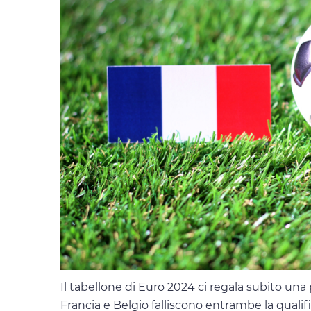
Il tabellone di Euro 2024 ci regala subito una
Francia e Belgio falliscono entrambe la qualifi