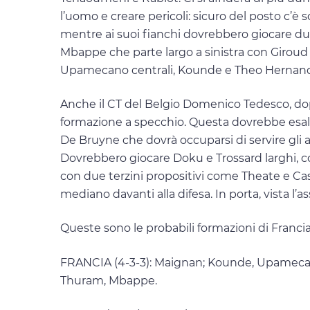
l’uomo e creare pericoli: sicuro del posto c’è 
mentre ai suoi fianchi dovrebbero giocare du
Mbappe che parte largo a sinistra con Giroud 
Upamecano centrali, Kounde e Theo Hernande
Anche il CT del Belgio Domenico Tedesco, dopo
formazione a specchio. Questa dovrebbe esaltar
De Bruyne che dovrà occuparsi di servire gli 
Dovrebbero giocare Doku e Trossard larghi, c
con due terzini propositivi come Theate e C
mediano davanti alla difesa. In porta, vista l’a
Queste sono le probabili formazioni di Francia
FRANCIA (4-3-3): Maignan; Kounde, Upamecano
Thuram, Mbappe.