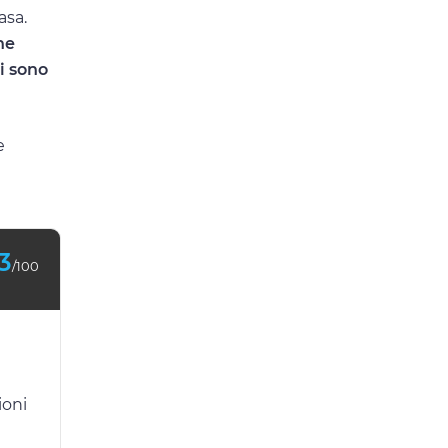
asa.
he
li sono
e
3
/100
ioni