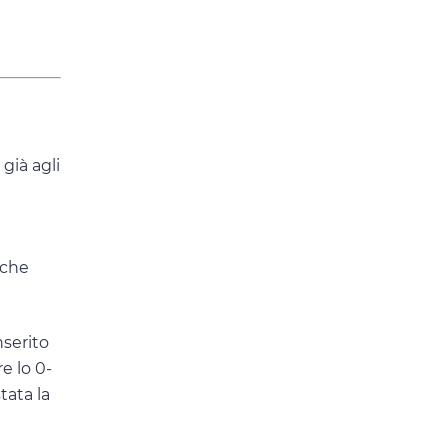
già agli
 che
nserito
e lo 0-
tata la