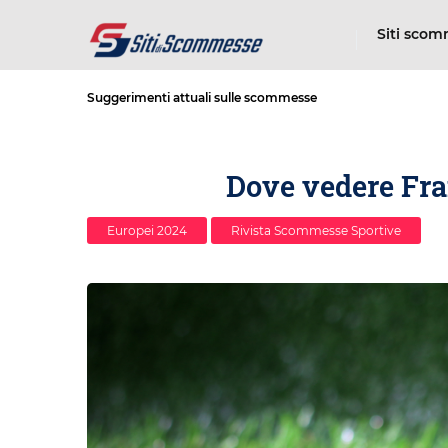
Siti sco
Suggerimenti attuali sulle scommesse
Dove vedere Fran
Europei 2024
Rivista Scommesse Sportive