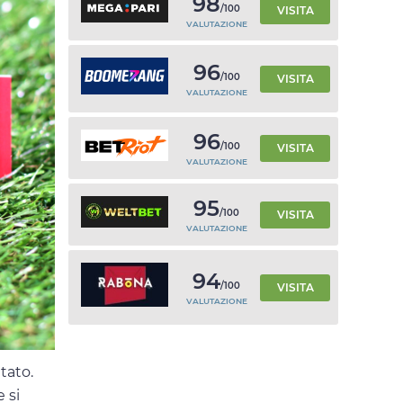
98
/100
VISITA
VALUTAZIONE
96
/100
VISITA
VALUTAZIONE
96
/100
VISITA
VALUTAZIONE
95
/100
VISITA
VALUTAZIONE
94
/100
VISITA
VALUTAZIONE
tato.
 si