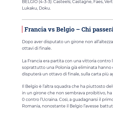
BELGIO (4-3-3): Casteels; Castagne, Faes, Ve
Lukaku, Doku.
Francia vs Belgio – Chi passerà
Dopo aver disputato un girone non all’altezza d
ottavi di finale.
La Francia era partita con una vittoria contro 
soprattutto una Polonia già eliminata hanno c
disputerà un ottavo di finale, sulla carta più 
Il Belgio è l’altra squadra che ha piuttosto del
in un girone che non sembrava proibitivo, ha a
0 contro l’Ucraina. Così, a guadagnarsi il prim
Romania, nonostante il Belgio l’avesse battut