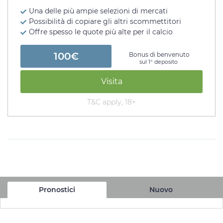
Una delle più ampie selezioni di mercati
Possibilità di copiare gli altri scommettitori
Offre spesso le quote più alte per il calcio
100€
Bonus di benvenuto
sul 1° deposito
Visita
T&C apply, 18+
Pronostici
Nuovo