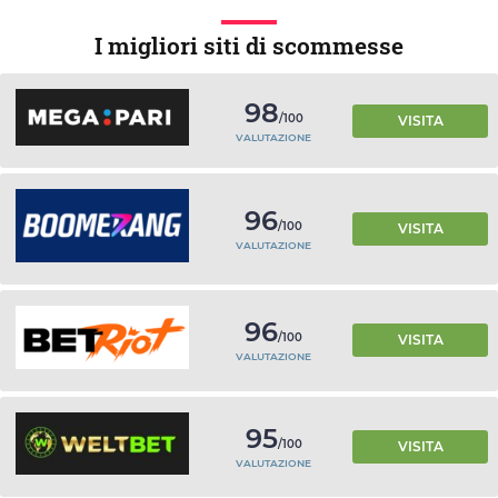
I migliori siti di scommesse
98
/100
VISITA
VALUTAZIONE
96
/100
VISITA
VALUTAZIONE
96
/100
VISITA
VALUTAZIONE
95
/100
VISITA
VALUTAZIONE