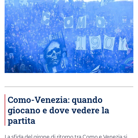
Como-Venezia: quando
giocano e dove vedere la
partita
La sfida del girone di ritorno tra Como e Venezia si