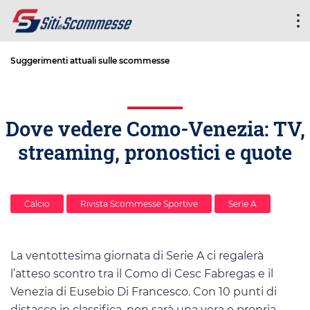
Suggerimenti attuali sulle scommesse
Dove vedere Como-Venezia: TV,
streaming, pronostici e quote
Calcio
Rivista Scommesse Sportive
Serie A
La ventottesima giornata di Serie A ci regalerà
l’atteso scontro tra il Como di Cesc Fabregas e il
Venezia di Eusebio Di Francesco. Con 10 punti di
distacco in classifica, non sarà una vera e propria