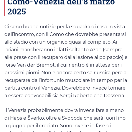
Como-Venezia dell’8 marzo
2025
Ci sono buone notizie per la squadra di casa in vista
dell’incontro, con il Como che dovrebbe presentarsi
allo stadio con un organico quasi al completo. Ai
lariani mancheranno infatti soltanto Azón (sempre
alle prese con il recupero dalla lesione al polpaccio) e
forse Van der Brempt, il cui rientro è in attesa per i
prossimi giorni. Non è ancora certo se riuscirà però a
recuperare dall’infortunio muscolare in tempo per la
partita contro il Venezia. Dovrebbero invece tornare
a essere convocabili sia Sergi Roberto che Dossena.
Il Venezia probabilmente dovrà invece fare a meno
di Haps e Šverko, oltre a Svoboda che sarà fuori fino
a giugno per il crociato. Sono invece in fase di