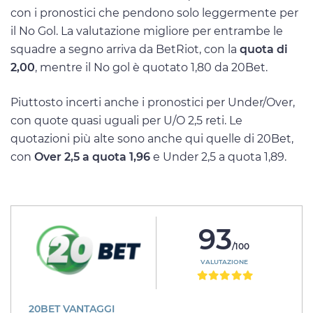
con i pronostici che pendono solo leggermente per
il No Gol. La valutazione migliore per entrambe le
squadre a segno arriva da BetRiot, con la
quota di
2,00
, mentre il No gol è quotato 1,80 da 20Bet.
Piuttosto incerti anche i pronostici per Under/Over,
con quote quasi uguali per U/O 2,5 reti. Le
quotazioni più alte sono anche qui quelle di 20Bet,
con
Over 2,5 a quota 1,96
e Under 2,5 a quota 1,89.
93
/100
VALUTAZIONE
20BET VANTAGGI