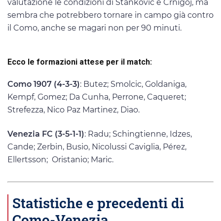
valutazione le condizioni di Stankovic e Crnigoj, ma
sembra che potrebbero tornare in campo già contro
il Como, anche se magari non per 90 minuti.
Ecco le formazioni attese per il match:
Como 1907 (4-3-3)
: Butez; Smolcic, Goldaniga,
Kempf, Gomez; Da Cunha, Perrone, Caqueret;
Strefezza, Nico Paz Martinez, Diao.
Venezia FC (3-5-1-1)
: Radu; Schingtienne, Idzes,
Cande; Zerbin, Busio, Nicolussi Caviglia, Pérez,
Ellertsson; Oristanio; Maric.
Statistiche e precedenti di
Como-Venezia