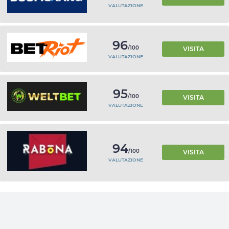
VALUTAZIONE
96
/100
VISITA
VALUTAZIONE
95
/100
VISITA
VALUTAZIONE
94
/100
VISITA
VALUTAZIONE