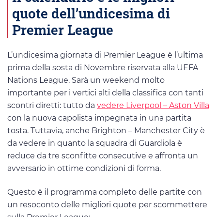
quote dell’undicesima di
Premier League
L’undicesima giornata di Premier League è l’ultima
prima della sosta di Novembre riservata alla UEFA
Nations League. Sarà un weekend molto
importante per i vertici alti della classifica con tanti
scontri diretti: tutto da
vedere Liverpool – Aston Villa
con la nuova capolista impegnata in una partita
tosta. Tuttavia, anche Brighton – Manchester City è
da vedere in quanto la squadra di Guardiola è
reduce da tre sconfitte consecutive e affronta un
avversario in ottime condizioni di forma.
Questo è il programma completo delle partite con
un resoconto delle migliori quote per scommettere