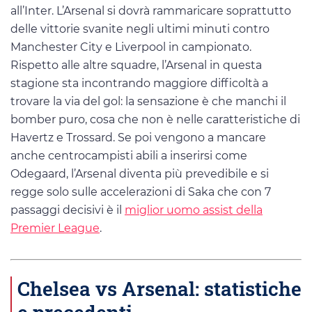
all’Inter. L’Arsenal si dovrà rammaricare soprattutto
delle vittorie svanite negli ultimi minuti contro
Manchester City e Liverpool in campionato.
Rispetto alle altre squadre, l’Arsenal in questa
stagione sta incontrando maggiore difficoltà a
trovare la via del gol: la sensazione è che manchi il
bomber puro, cosa che non è nelle caratteristiche di
Havertz e Trossard. Se poi vengono a mancare
anche centrocampisti abili a inserirsi come
Odegaard, l’Arsenal diventa più prevedibile e si
regge solo sulle accelerazioni di Saka che con 7
passaggi decisivi è il
miglior uomo assist della
Premier League
.
Chelsea vs Arsenal: statistiche