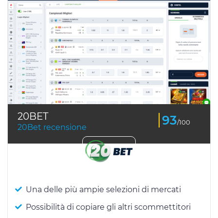
20BET
93
/100
20Bet recensione
Una delle più ampie selezioni di mercati
Possibilità di copiare gli altri scommettitori