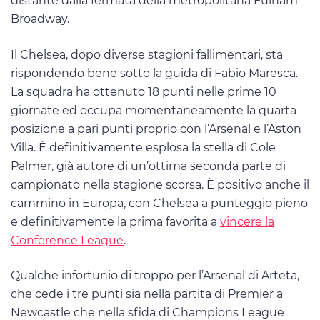
distante dalla fermata della metropolitana Fulham
Broadway.
Il Chelsea, dopo diverse stagioni fallimentari, sta
rispondendo bene sotto la guida di Fabio Maresca.
La squadra ha ottenuto 18 punti nelle prime 10
giornate ed occupa momentaneamente la quarta
posizione a pari punti proprio con l’Arsenal e l’Aston
Villa. È definitivamente esplosa la stella di Cole
Palmer, già autore di un’ottima seconda parte di
campionato nella stagione scorsa. È positivo anche il
cammino in Europa, con Chelsea a punteggio pieno
e definitivamente la prima favorita a
vincere la
Conference League
.
Qualche infortunio di troppo per l’Arsenal di Arteta,
che cede i tre punti sia nella partita di Premier a
Newcastle che nella sfida di Champions League