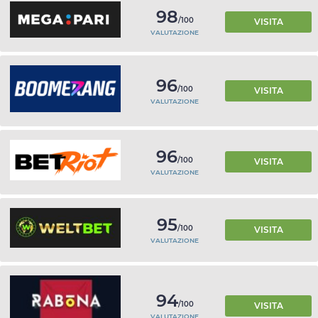
98
/100
VISITA
VALUTAZIONE
96
/100
VISITA
VALUTAZIONE
96
/100
VISITA
VALUTAZIONE
95
/100
VISITA
VALUTAZIONE
94
/100
VISITA
VALUTAZIONE