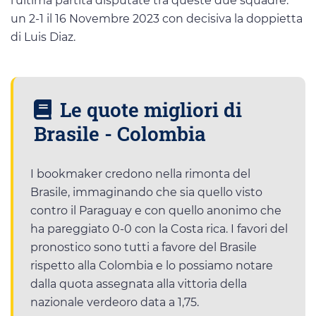
l’ultima partita disputate tra queste due squadre:
un 2-1 il 16 Novembre 2023 con decisiva la doppietta
di Luis Diaz.
Le quote migliori di
Brasile - Colombia
I bookmaker credono nella rimonta del
Brasile, immaginando che sia quello visto
contro il Paraguay e con quello anonimo che
ha pareggiato 0-0 con la Costa rica. I favori del
pronostico sono tutti a favore del Brasile
rispetto alla Colombia e lo possiamo notare
dalla quota assegnata alla vittoria della
nazionale verdeoro data a 1,75.