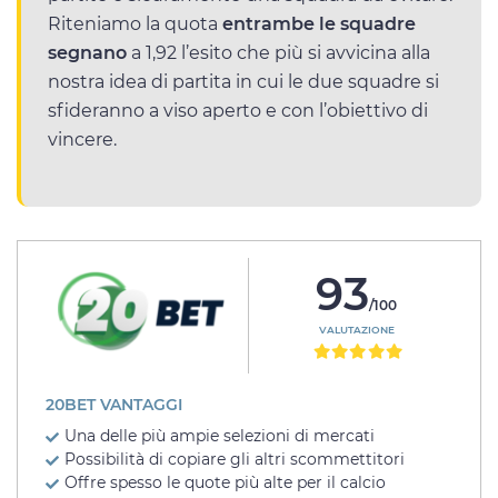
Riteniamo la quota
entrambe le squadre
segnano
a 1,92 l’esito che più si avvicina alla
nostra idea di partita in cui le due squadre si
sfideranno a viso aperto e con l’obiettivo di
vincere.
93
/100
VALUTAZIONE
20BET VANTAGGI
Una delle più ampie selezioni di mercati
Possibilità di copiare gli altri scommettitori
Offre spesso le quote più alte per il calcio