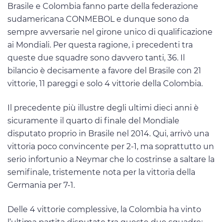
Brasile e Colombia fanno parte della federazione
sudamericana CONMEBOL e dunque sono da
sempre avversarie nel girone unico di qualificazione
ai Mondiali. Per questa ragione, i precedenti tra
queste due squadre sono davvero tanti, 36. Il
bilancio è decisamente a favore del Brasile con 21
vittorie, 11 pareggi e solo 4 vittorie della Colombia.
Il precedente più illustre degli ultimi dieci anni è
sicuramente il quarto di finale del Mondiale
disputato proprio in Brasile nel 2014. Qui, arrivò una
vittoria poco convincente per 2-1, ma soprattutto un
serio infortunio a Neymar che lo costrinse a saltare la
semifinale, tristemente nota per la vittoria della
Germania per 7-1.
Delle 4 vittorie complessive, la Colombia ha vinto