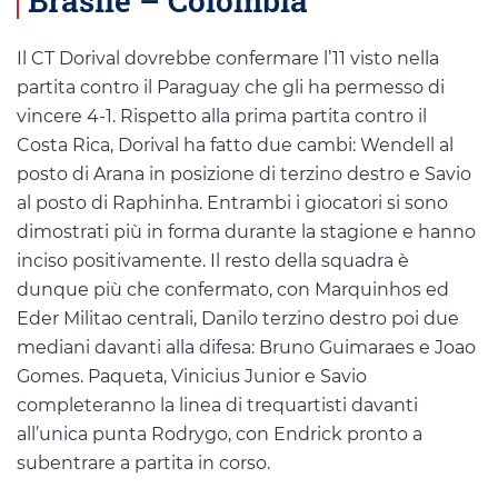
Il CT Dorival dovrebbe confermare l’11 visto nella
partita contro il Paraguay che gli ha permesso di
vincere 4-1. Rispetto alla prima partita contro il
Costa Rica, Dorival ha fatto due cambi: Wendell al
posto di Arana in posizione di terzino destro e Savio
al posto di Raphinha. Entrambi i giocatori si sono
dimostrati più in forma durante la stagione e hanno
inciso positivamente. Il resto della squadra è
dunque più che confermato, con Marquinhos ed
Eder Militao centrali, Danilo terzino destro poi due
mediani davanti alla difesa: Bruno Guimaraes e Joao
Gomes. Paqueta, Vinicius Junior e Savio
completeranno la linea di trequartisti davanti
all’unica punta Rodrygo, con Endrick pronto a
subentrare a partita in corso.