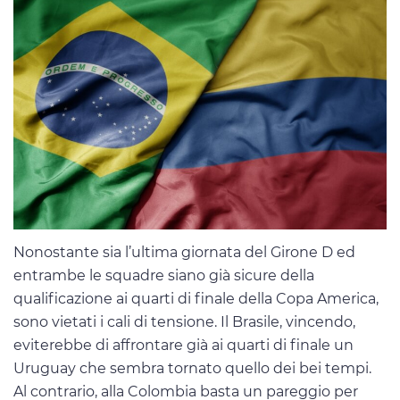
Nonostante sia l’ultima giornata del Girone D ed
entrambe le squadre siano già sicure della
qualificazione ai quarti di finale della Copa America,
sono vietati i cali di tensione. Il Brasile, vincendo,
eviterebbe di affrontare già ai quarti di finale un
Uruguay che sembra tornato quello dei bei tempi.
Al contrario, alla Colombia basta un pareggio per