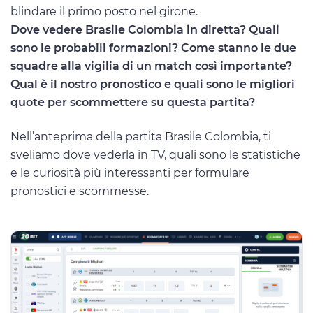
blindare il primo posto nel girone.
Dove vedere Brasile Colombia in diretta? Quali
sono le probabili formazioni? Come stanno le due
squadre alla vigilia di un match così importante?
Qual è il nostro pronostico e quali sono le migliori
quote per scommettere su questa partita?
Nell’anteprima della partita Brasile Colombia, ti
sveliamo dove vederla in TV, quali sono le statistiche
e le curiosità più interessanti per formulare
pronostici e scommesse.