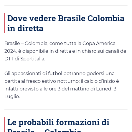
Dove vedere Brasile Colombia
in diretta
Brasile – Colombia, come tutta la Copa America
2024, è disponibile in diretta e in chiaro sui canali del
DTT di Sportitalia.
Gli appassionati di futbol potranno godersi una
partita al fresco estivo notturno: il calcio d’inizio è
infatti previsto alle ore 3 del mattino di Lunedì 3
Luglio.
Le probabili formazioni di
Brasile – Colombia