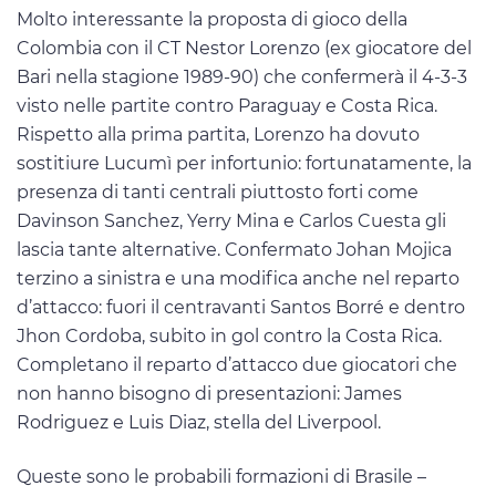
Molto interessante la proposta di gioco della
Colombia con il CT Nestor Lorenzo (ex giocatore del
Bari nella stagione 1989-90) che confermerà il 4-3-3
visto nelle partite contro Paraguay e Costa Rica.
Rispetto alla prima partita, Lorenzo ha dovuto
sostitiure Lucumì per infortunio: fortunatamente, la
presenza di tanti centrali piuttosto forti come
Davinson Sanchez, Yerry Mina e Carlos Cuesta gli
lascia tante alternative. Confermato Johan Mojica
terzino a sinistra e una modifica anche nel reparto
d’attacco: fuori il centravanti Santos Borré e dentro
Jhon Cordoba, subito in gol contro la Costa Rica.
Completano il reparto d’attacco due giocatori che
non hanno bisogno di presentazioni: James
Rodriguez e Luis Diaz, stella del Liverpool.
Queste sono le probabili formazioni di Brasile –