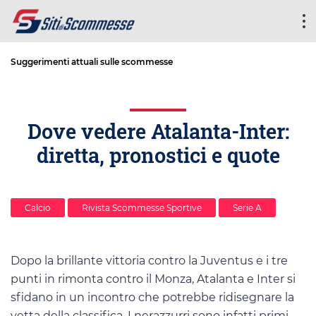
Suggerimenti attuali sulle scommesse
Dove vedere Atalanta-Inter:
diretta, pronostici e quote
Calcio
Rivista Scommesse Sportive
Serie A
Dopo la brillante vittoria contro la Juventus e i tre
punti in rimonta contro il Monza, Atalanta e Inter si
sfidano in un incontro che potrebbe ridisegnare la
vetta della classifica. I nerazzurri sono infatti primi