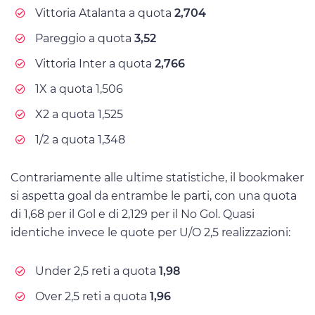
Vittoria Atalanta a quota
2,704
Pareggio a quota
3,52
Vittoria Inter a quota
2,766
1X a quota 1,506
X2 a quota 1,525
1/2 a quota 1,348
Contrariamente alle ultime statistiche, il bookmaker
si aspetta goal da entrambe le parti, con una quota
di 1,68 per il Gol e di 2,129 per il No Gol. Quasi
identiche invece le quote per U/O 2,5 realizzazioni:
Under 2,5 reti a quota
1,98
Over 2,5 reti a quota
1,96