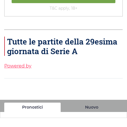
T&C apply, 18+
Tutte le partite della 29esima
giornata di Serie A
Powered by
Pronostici
Nuovo