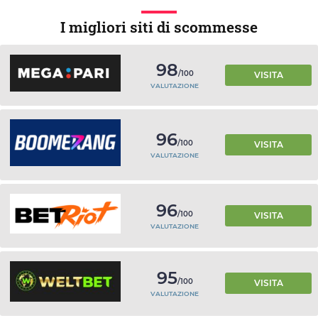
I migliori siti di scommesse
98
/100
VISITA
VALUTAZIONE
96
/100
VISITA
VALUTAZIONE
96
/100
VISITA
VALUTAZIONE
95
/100
VISITA
VALUTAZIONE