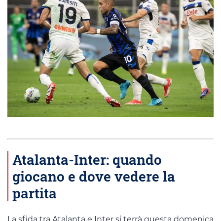
Atalanta-Inter: quando
giocano e dove vedere la
partita
La sfida tra Atalanta e Inter si terrà questa domenica