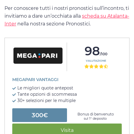
Per conoscere tutti i nostri pronostici sull’incontro, ti
invitiamo a dare un’occhiata alla
scheda su Atalanta-
Inter
nella nostra sezione Pronostici.
98
/100
VALUTAZIONE
MEGAPARI VANTAGGI
Le migliori quote antepost
Tante opzioni di scommessa
30+ selezioni per le multiple
300€
Bonus di benvenuto
sul 1° deposito
Visita