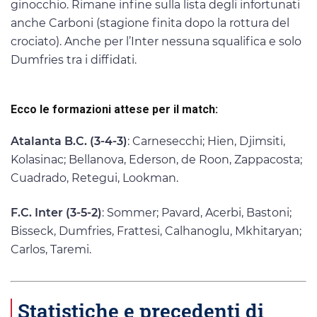
ginocchio. Rimane infine sulla lista degli infortunati
anche Carboni (stagione finita dopo la rottura del
crociato). Anche per l’Inter nessuna squalifica e solo
Dumfries tra i diffidati.
Ecco le formazioni attese per il match:
Atalanta B.C. (3-4-3)
: Carnesecchi; Hien, Djimsiti,
Kolasinac; Bellanova, Ederson, de Roon, Zappacosta;
Cuadrado, Retegui, Lookman.
F.C. Inter (3-5-2)
: Sommer; Pavard, Acerbi, Bastoni;
Bisseck, Dumfries, Frattesi, Calhanoglu, Mkhitaryan;
Carlos, Taremi.
Statistiche e precedenti di