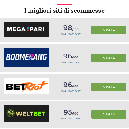
I migliori siti di scommesse
98
/100
VISITA
VALUTAZIONE
96
/100
VISITA
VALUTAZIONE
96
/100
VISITA
VALUTAZIONE
95
/100
VISITA
VALUTAZIONE