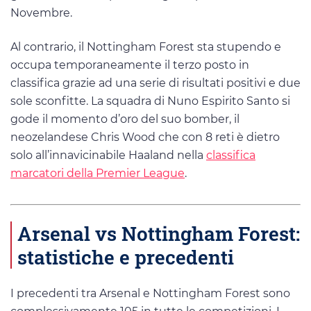
Novembre.
Al contrario, il Nottingham Forest sta stupendo e
occupa temporaneamente il terzo posto in
classifica grazie ad una serie di risultati positivi e due
sole sconfitte. La squadra di Nuno Espirito Santo si
gode il momento d’oro del suo bomber, il
neozelandese Chris Wood che con 8 reti è dietro
solo all’innavicinabile Haaland nella
classifica
marcatori della Premier League
.
Arsenal vs Nottingham Forest:
statistiche e precedenti
I precedenti tra Arsenal e Nottingham Forest sono