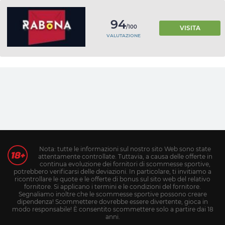
94
/100
VISITA
VALUTAZIONE
Nota: tutte le informazioni sul nostro sito Web sono state
attentamente controllate. Tuttavia, a causa delle offerte in
continua evoluzione dei fornitori di scommesse sportive,
potrebbero verificarsi delle deviazioni. In particolare, ti invitiamo a
ricontrollare le quote e le offerte di bonus sul sito web del relativo
fornitore. Si applicano i termini e le condizioni del fornitore.
Segnaliamo inoltre che le scommesse sportive possono creare
dipendenza! Scommettere dovrebbe essere divertente, gioca in
modo responsabile! È consentito scommettere solo a partire dai 18
anni.