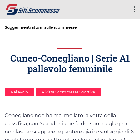
Suggerimenti attuali sulle scommesse
Cuneo-Conegliano | Serie A1
pallavolo femminile
Pallavolo
Rivista Scommesse Sportive
Conegliano non ha mai mollato la vetta della
classifica, con Scandicci che fa del suo meglio per
non lasciar scappare le pantere già in vantaggio di 6
punti (di cui metà ottenuti nello scontro diretto).