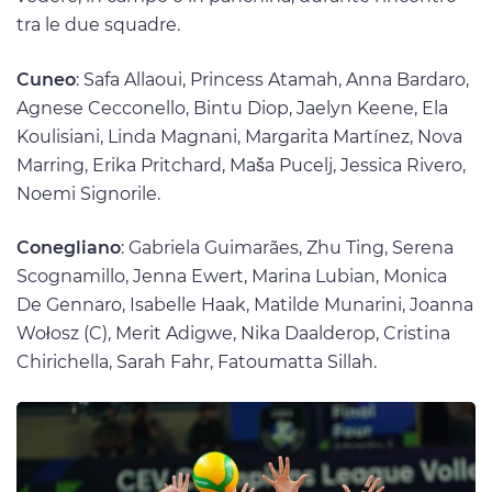
tra le due squadre.
Cuneo
: Safa Allaoui, Princess Atamah, Anna Bardaro,
Agnese Cecconello, Bintu Diop, Jaelyn Keene, Ela
Koulisiani, Linda Magnani, Margarita Martínez, Nova
Marring, Erika Pritchard, Maša Pucelj, Jessica Rivero,
Noemi Signorile.
Conegliano
: Gabriela Guimarães, Zhu Ting, Serena
Scognamillo, Jenna Ewert, Marina Lubian, Monica
De Gennaro, Isabelle Haak, Matilde Munarini, Joanna
Wołosz (C), Merit Adigwe, Nika Daalderop, Cristina
Chirichella, Sarah Fahr, Fatoumatta Sillah.