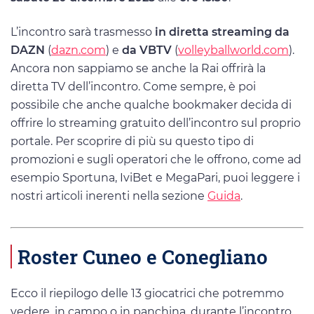
L’incontro sarà trasmesso
in diretta streaming da
DAZN
(
dazn.com
) e
da VBTV
(
volleyballworld.com
).
Ancora non sappiamo se anche la Rai offrirà la
diretta TV dell’incontro. Come sempre, è poi
possibile che anche qualche bookmaker decida di
offrire lo streaming gratuito dell’incontro sul proprio
portale. Per scoprire di più su questo tipo di
promozioni e sugli operatori che le offrono, come ad
esempio Sportuna, IviBet e MegaPari, puoi leggere i
nostri articoli inerenti nella sezione
Guida
.
Roster Cuneo e Conegliano
Ecco il riepilogo delle 13 giocatrici che potremmo
vedere, in campo o in panchina, durante l’incontro