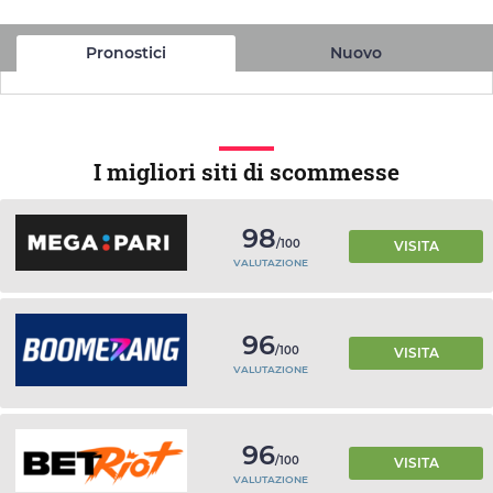
Pronostici
Nuovo
I migliori siti di scommesse
98
/100
VISITA
VALUTAZIONE
96
/100
VISITA
VALUTAZIONE
96
/100
VISITA
VALUTAZIONE