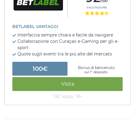
/100
VALUTAZIONE
BETLABEL VANTAGGI
Interfaccia sempre chiara e facile da navigare
Collaborazione con Curaçao e-Gaming per gli e-
sport
Quote sugli eventi tra le più alte del mercato
100€
Bonus di benvenuto
sul 1° deposito
Visita
T&C apply, 18+