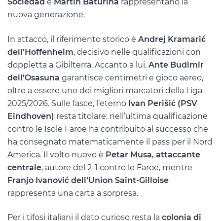
Sociedad
e
Martin Baturina
rappresentano la
nuova generazione.
In attacco, il riferimento storico è
Andrej Kramarić
dell’Hoffenheim
, decisivo nelle qualificazioni con
doppietta a Gibilterra. Accanto a lui,
Ante Budimir
dell’Osasuna
garantisce centimetri e gioco aereo,
oltre a essere uno dei migliori marcatori della Liga
2025/2026. Sulle fasce, l’eterno
Ivan Perišić (PSV
Eindhoven)
resta titolare: nell’ultima qualificazione
contro le Isole Faroe ha contribuito al successo che
ha consegnato matematicamente il pass per il Nord
America. Il volto nuovo è
Petar Musa, attaccante
centrale
, autore del 2-1 contro le Faroe, mentre
Franjo Ivanović dell’Union Saint-Gilloise
rappresenta una carta a sorpresa.
Per i tifosi italiani il dato curioso resta la
colonia di