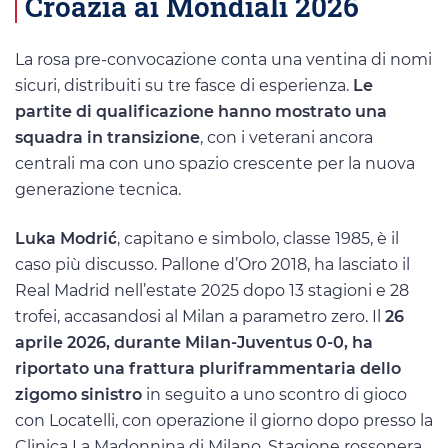
Croazia ai Mondiali 2026
La rosa pre-convocazione conta una ventina di nomi
sicuri, distribuiti su tre fasce di esperienza.
Le
partite di qualificazione hanno mostrato una
squadra in transizione
, con i veterani ancora
centrali ma con uno spazio crescente per la nuova
generazione tecnica.
Luka Modrić
, capitano e simbolo, classe 1985, è il
caso più discusso. Pallone d’Oro 2018, ha lasciato il
Real Madrid nell’estate 2025 dopo 13 stagioni e 28
trofei, accasandosi al Milan a parametro zero. Il
26
aprile 2026, durante Milan-Juventus 0-0, ha
riportato una frattura pluriframmentaria dello
zigomo sinistro
in seguito a uno scontro di gioco
con Locatelli, con operazione il giorno dopo presso la
Clinica La Madonnina di Milano. Stagione rossonera