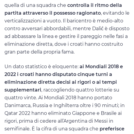
quella di una squadra che
controlla il ritmo della
partita attraverso il possesso ragionato
, evitando le
verticalizzazioni a vuoto. Il baricentro è medio-alto
contro avversari abbordabili, mentre Dalić è disposto
ad abbassare la linea e gestire il pareggio nelle fasi a
eliminazione diretta, dove i croati hanno costruito
gran parte della propria fama.
Un dato statistico è eloquente:
ai Mondiali 2018 e
2022 i croati hanno disputato cinque turni a
eliminazione diretta decisi ai rigori o ai tempi
supplementari
, raccogliendo quattro lotterie su
quattro vinte. Ai Mondiali 2018 hanno portato
Danimarca, Russia e Inghilterra oltre i 90 minuti; in
Qatar 2022 hanno eliminato Giappone e Brasile ai
rigori, prima di cedere all’Argentina di Messi in
semifinale. È la cifra di una squadra che
preferisce