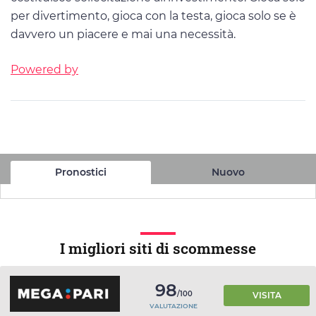
per divertimento, gioca con la testa, gioca solo se è
davvero un piacere e mai una necessità.
Powered by
Pronostici
Nuovo
I migliori siti di scommesse
98
/100
VISITA
VALUTAZIONE