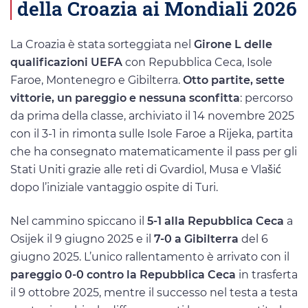
della Croazia ai Mondiali 2026
La Croazia è stata sorteggiata nel
Girone L delle
qualificazioni UEFA
con Repubblica Ceca, Isole
Faroe, Montenegro e Gibilterra.
Otto partite, sette
vittorie, un pareggio e nessuna sconfitta
: percorso
da prima della classe, archiviato il 14 novembre 2025
con il 3-1 in rimonta sulle Isole Faroe a Rijeka, partita
che ha consegnato matematicamente il pass per gli
Stati Uniti grazie alle reti di Gvardiol, Musa e Vlašić
dopo l’iniziale vantaggio ospite di Turi.
Nel cammino spiccano il
5-1 alla Repubblica Ceca
a
Osijek il 9 giugno 2025 e il
7-0 a Gibilterra
del 6
giugno 2025. L’unico rallentamento è arrivato con il
pareggio 0-0 contro la Repubblica Ceca
in trasferta
il 9 ottobre 2025, mentre il successo nel testa a testa