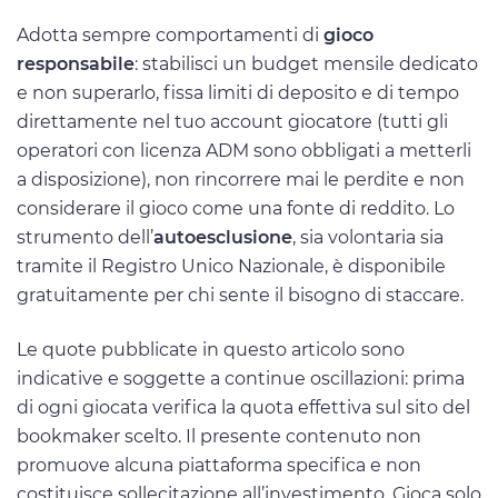
Adotta sempre comportamenti di
gioco
responsabile
: stabilisci un budget mensile dedicato
e non superarlo, fissa limiti di deposito e di tempo
direttamente nel tuo account giocatore (tutti gli
operatori con licenza ADM sono obbligati a metterli
a disposizione), non rincorrere mai le perdite e non
considerare il gioco come una fonte di reddito. Lo
strumento dell’
autoesclusione
, sia volontaria sia
tramite il Registro Unico Nazionale, è disponibile
gratuitamente per chi sente il bisogno di staccare.
Le quote pubblicate in questo articolo sono
indicative e soggette a continue oscillazioni: prima
di ogni giocata verifica la quota effettiva sul sito del
bookmaker scelto. Il presente contenuto non
promuove alcuna piattaforma specifica e non
costituisce sollecitazione all’investimento. Gioca solo