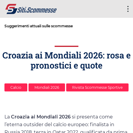
Suggerimenti attuali sulle scommesse
Croazia ai Mondiali 2026: rosa e
pronostici e quote
Calcio
Mondiali 2026
Rivista Scommesse Sportive
La
Croazia ai Mondiali 2026
si presenta come
l’eterna outsider del calcio europeo: finalista in
Russia 2018, terza in Qatar 2022, qualificata da prima