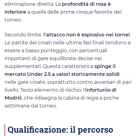
eliminazione diretta. La
profondità di rosa è
inferiore
a quella delle prime cinque favorite del
torneo.
Secondo limite:
l’attacco non è esplosivo nei tornei
.
Le partite dei croati nelle ultime fasi finali tendono a
essere a basso punteggio, con percentuali
importanti di gare equilibrate decise nei
supplementari. Questa caratteristica
spinge il
mercato Under 2.5 a valori storicamente solidi
nelle gare croate, soprattutto contro avversari di pari
livello. Terzo elemento di rischio: l’
infortunio di
Modrić
, che ridisegna la cabina di regia a poche
settimane dal torneo.
Qualificazione: il percorso