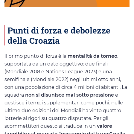
Punti di forza e debolezze
della Croazia
Il primo punto di forza è la
mentalità da torneo
,
supportata da un dato oggettivo: due finali
(Mondiale 2018 e Nations League 2023) e una
semifinale (Mondiale 2022) negli ultimi otto anni,
con una popolazione di circa 4 milioni di abitanti. La
squadra
non si disunisce mai sotto pressione
e
gestisce i tempi supplementari come pochi: nelle
ultime due edizioni dei Mondiali ha vinto quattro
lotterie ai rigori su quattro disputate. Per gli
scommettitori questo si traduce in un
valore
tangibile sul mercato “passaggio del turno” nelle