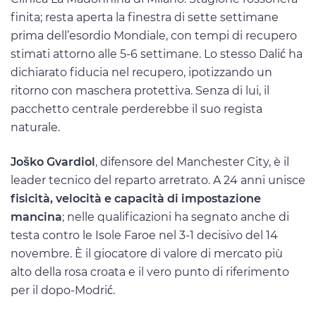
finita; resta aperta la finestra di sette settimane
prima dell’esordio Mondiale, con tempi di recupero
stimati attorno alle 5-6 settimane. Lo stesso Dalić ha
dichiarato fiducia nel recupero, ipotizzando un
ritorno con maschera protettiva. Senza di lui, il
pacchetto centrale perderebbe il suo regista
naturale.
Joško Gvardiol
, difensore del Manchester City, è il
leader tecnico del reparto arretrato. A 24 anni unisce
fisicità, velocità e capacità di impostazione
mancina
; nelle qualificazioni ha segnato anche di
testa contro le Isole Faroe nel 3-1 decisivo del 14
novembre. È il giocatore di valore di mercato più
alto della rosa croata e il vero punto di riferimento
per il dopo-Modrić.