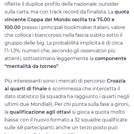
riflette il duplice profilo della nazionale: outsider
sulla carta, ma con track record da finalista. La
quota
vincente Coppa del Mondo oscilla tra 75.00 e
100.00
presso i principali bookmaker italiani, valore
che colloca i biancorossi nella fascia subito sotto il
gruppo delle big. La probabilità implicita è di circa
l’1-1,3%: numeri che, secondo gli osservatori più
attenti, sottostimano leggermente la
componente
“mentalità da torneo”
.
Più interessanti sono i mercati di percorso:
Croazia
ai quarti di finale
è scommessa che intercetta il
dato statistico (la squadra ha raggiunto i quarti negli
ultimi due Mondiali). Per chi punta sulla fase a gironi,
la
qualificazione agli ottavi
si gioca a quota molto
bassa: con il nuovo formato a 32 squadre qualificate
sulle 48 partecipanti, anche un terzo posto può