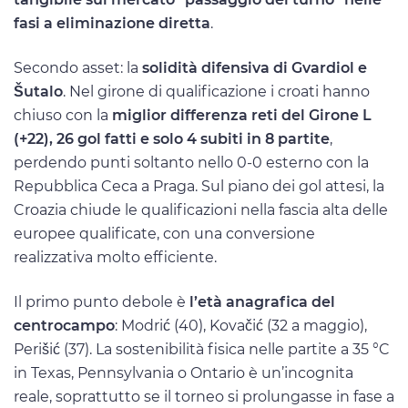
fasi a eliminazione diretta
.
Secondo asset: la
solidità difensiva di Gvardiol e
Šutalo
. Nel girone di qualificazione i croati hanno
chiuso con la
miglior differenza reti del Girone L
(+22), 26 gol fatti e solo 4 subiti in 8 partite
,
perdendo punti soltanto nello 0-0 esterno con la
Repubblica Ceca a Praga. Sul piano dei gol attesi, la
Croazia chiude le qualificazioni nella fascia alta delle
europee qualificate, con una conversione
realizzativa molto efficiente.
Il primo punto debole è
l’età anagrafica del
centrocampo
: Modrić (40), Kovačić (32 a maggio),
Perišić (37). La sostenibilità fisica nelle partite a 35 °C
in Texas, Pennsylvania o Ontario è un’incognita
reale, soprattutto se il torneo si prolungasse in fase a