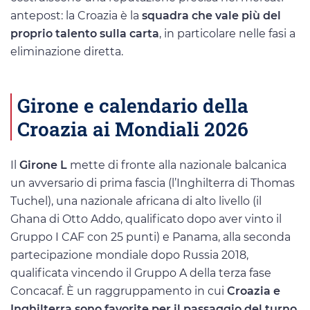
antepost: la Croazia è la
squadra che vale più del
proprio talento sulla carta
, in particolare nelle fasi a
eliminazione diretta.
Girone e calendario della
Croazia ai Mondiali 2026
Il
Girone L
mette di fronte alla nazionale balcanica
un avversario di prima fascia (l’Inghilterra di Thomas
Tuchel), una nazionale africana di alto livello (il
Ghana di Otto Addo, qualificato dopo aver vinto il
Gruppo I CAF con 25 punti) e Panama, alla seconda
partecipazione mondiale dopo Russia 2018,
qualificata vincendo il Gruppo A della terza fase
Concacaf. È un raggruppamento in cui
Croazia e
Inghilterra sono favorite per il passaggio del turno
,