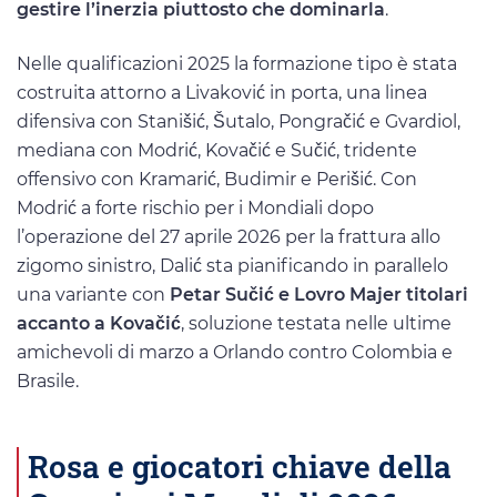
gestire l’inerzia piuttosto che dominarla
.
Nelle qualificazioni 2025 la formazione tipo è stata
costruita attorno a Livaković in porta, una linea
difensiva con Stanišić, Šutalo, Pongračić e Gvardiol,
mediana con Modrić, Kovačić e Sučić, tridente
offensivo con Kramarić, Budimir e Perišić. Con
Modrić a forte rischio per i Mondiali dopo
l’operazione del 27 aprile 2026 per la frattura allo
zigomo sinistro, Dalić sta pianificando in parallelo
una variante con
Petar Sučić e Lovro Majer titolari
accanto a Kovačić
, soluzione testata nelle ultime
amichevoli di marzo a Orlando contro Colombia e
Brasile.
Rosa e giocatori chiave della