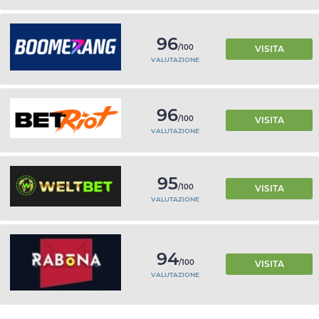
96
/100
VISITA
VALUTAZIONE
96
/100
VISITA
VALUTAZIONE
95
/100
VISITA
VALUTAZIONE
94
/100
VISITA
VALUTAZIONE