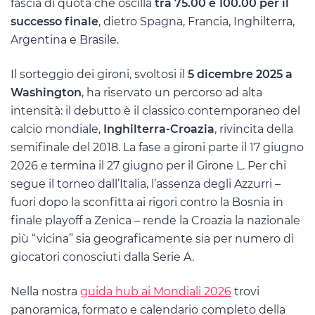
fascia di quota che oscilla
tra 75.00 e 100.00 per il
successo finale
, dietro Spagna, Francia, Inghilterra,
Argentina e Brasile.
Il sorteggio dei gironi, svoltosi il
5 dicembre 2025 a
Washington
, ha riservato un percorso ad alta
intensità: il debutto è il classico contemporaneo del
calcio mondiale,
Inghilterra-Croazia
, rivincita della
semifinale del 2018. La fase a gironi parte il 17 giugno
2026 e termina il 27 giugno per il Girone L. Per chi
segue il torneo dall’Italia, l’assenza degli Azzurri –
fuori dopo la sconfitta ai rigori contro la Bosnia in
finale playoff a Zenica – rende la Croazia la nazionale
più “vicina” sia geograficamente sia per numero di
giocatori conosciuti dalla Serie A.
Nella nostra
guida hub ai Mondiali 2026
trovi
panoramica, formato e calendario completo della