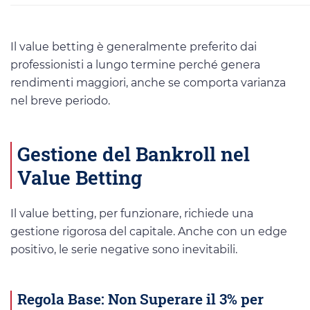
Il value betting è generalmente preferito dai
professionisti a lungo termine perché genera
rendimenti maggiori, anche se comporta varianza
nel breve periodo.
Gestione del Bankroll nel
Value Betting
Il value betting, per funzionare, richiede una
gestione rigorosa del capitale. Anche con un edge
positivo, le serie negative sono inevitabili.
Regola Base: Non Superare il 3% per