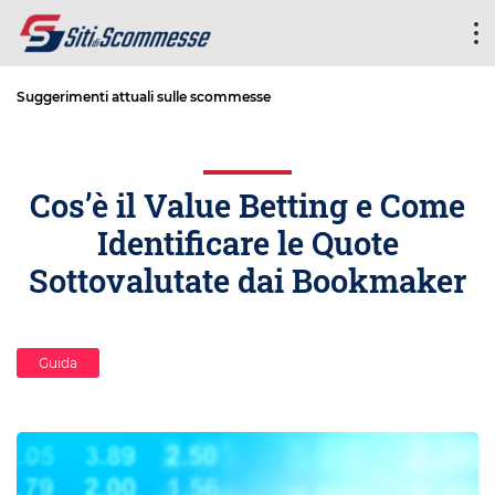
Suggerimenti attuali sulle scommesse
Cos’è il Value Betting e Come
Identificare le Quote
Sottovalutate dai Bookmaker
Guida