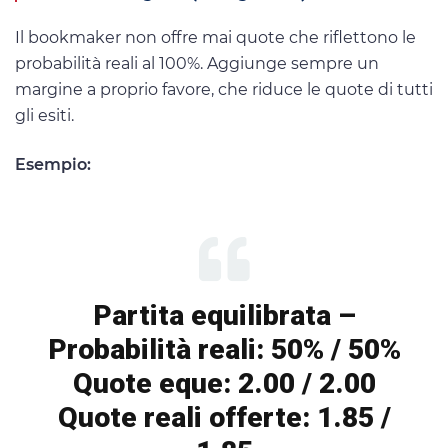
Il bookmaker non offre mai quote che riflettono le
probabilità reali al 100%. Aggiunge sempre un
margine a proprio favore, che riduce le quote di tutti
gli esiti.
Esempio:
Partita equilibrata –
Probabilità reali: 50% / 50%
Quote eque: 2.00 / 2.00
Quote reali offerte: 1.85 /