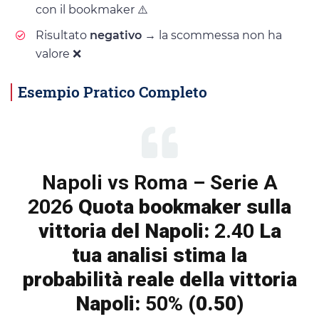
con il bookmaker ⚠️
Risultato
negativo
→ la scommessa non ha
valore ❌
Esempio Pratico Completo
Napoli vs Roma – Serie A
2026
Quota bookmaker sulla
vittoria del Napoli:
2.40
La
tua analisi stima la
probabilità reale della vittoria
Napoli:
50%
(0.50)