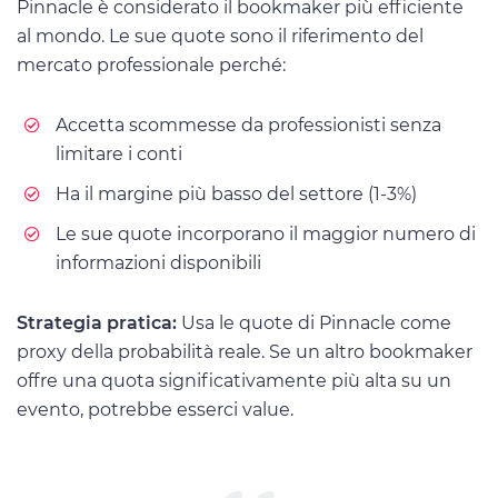
Pinnacle è considerato il bookmaker più efficiente
al mondo. Le sue quote sono il riferimento del
mercato professionale perché:
Accetta scommesse da professionisti senza
limitare i conti
Ha il margine più basso del settore (1-3%)
Le sue quote incorporano il maggior numero di
informazioni disponibili
Strategia pratica:
Usa le quote di Pinnacle come
proxy della probabilità reale. Se un altro bookmaker
offre una quota significativamente più alta su un
evento, potrebbe esserci value.