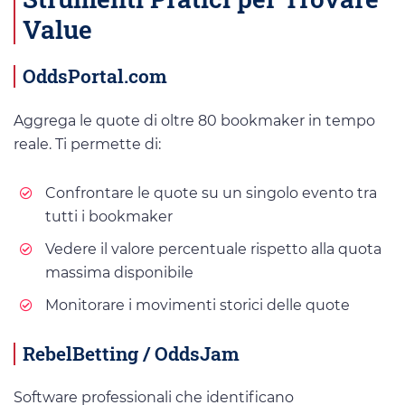
Value
OddsPortal.com
Aggrega le quote di oltre 80 bookmaker in tempo
reale. Ti permette di:
Confrontare le quote su un singolo evento tra
tutti i bookmaker
Vedere il valore percentuale rispetto alla quota
massima disponibile
Monitorare i movimenti storici delle quote
RebelBetting / OddsJam
Software professionali che identificano