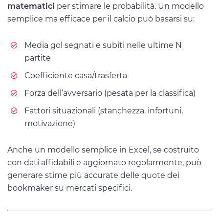
matematici
per stimare le probabilità. Un modello
semplice ma efficace per il calcio può basarsi su:
Media gol segnati e subiti nelle ultime N
partite
Coefficiente casa/trasferta
Forza dell’avversario (pesata per la classifica)
Fattori situazionali (stanchezza, infortuni,
motivazione)
Anche un modello semplice in Excel, se costruito
con dati affidabili e aggiornato regolarmente, può
generare stime più accurate delle quote dei
bookmaker su mercati specifici.