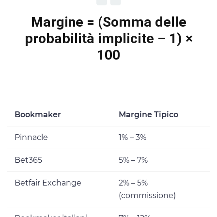
Margine = (Somma delle
probabilità implicite – 1) ×
100
Bookmaker
Margine Tipico
Pinnacle
1% – 3%
Bet365
5% – 7%
Betfair Exchange
2% – 5%
(commissione)