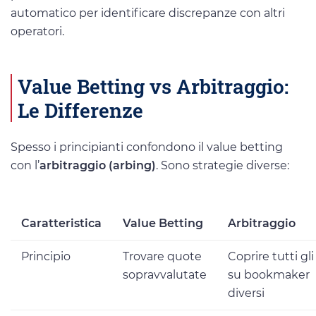
automatico per identificare discrepanze con altri
operatori.
Value Betting vs Arbitraggio:
Le Differenze
Spesso i principianti confondono il value betting
con l’
arbitraggio (arbing)
. Sono strategie diverse:
Caratteristica
Value Betting
Arbitraggio
Principio
Trovare quote
Coprire tutti gli 
sopravvalutate
su bookmaker
diversi