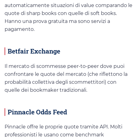
automaticamente situazioni di value comparando le
quote di sharp books con quelle di soft books.
Hanno una prova gratuita ma sono servizi a
pagamento.
Betfair Exchange
Il mercato di scommesse peer-to-peer dove puoi
confrontare le quote del mercato (che riflettono la
probabilità collettiva degli scommettitori) con
quelle dei bookmaker tradizionali.
Pinnacle Odds Feed
Pinnacle offre le proprie quote tramite API. Molti
professionisti le usano come benchmark