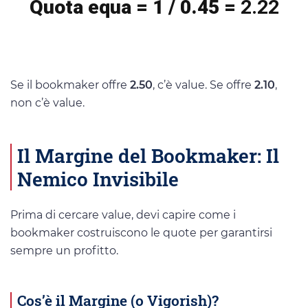
Quota equa = 1 / 0.45 =
2.22
Se il bookmaker offre
2.50
, c’è value. Se offre
2.10
,
non c’è value.
Il Margine del Bookmaker: Il
Nemico Invisibile
Prima di cercare value, devi capire come i
bookmaker costruiscono le quote per garantirsi
sempre un profitto.
Cos’è il Margine (o Vigorish)?