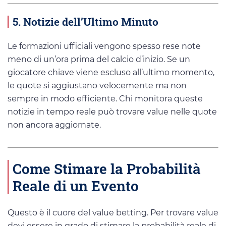
5. Notizie dell’Ultimo Minuto
Le formazioni ufficiali vengono spesso rese note
meno di un’ora prima del calcio d’inizio. Se un
giocatore chiave viene escluso all’ultimo momento,
le quote si aggiustano velocemente ma non
sempre in modo efficiente. Chi monitora queste
notizie in tempo reale può trovare value nelle quote
non ancora aggiornate.
Come Stimare la Probabilità
Reale di un Evento
Questo è il cuore del value betting. Per trovare value
devi essere in grado di stimare la probabilità reale di