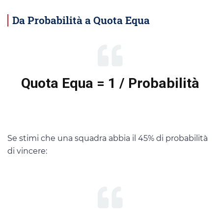
Da Probabilità a Quota Equa
Quota Equa = 1 / Probabilità
Se stimi che una squadra abbia il 45% di probabilità
di vincere: