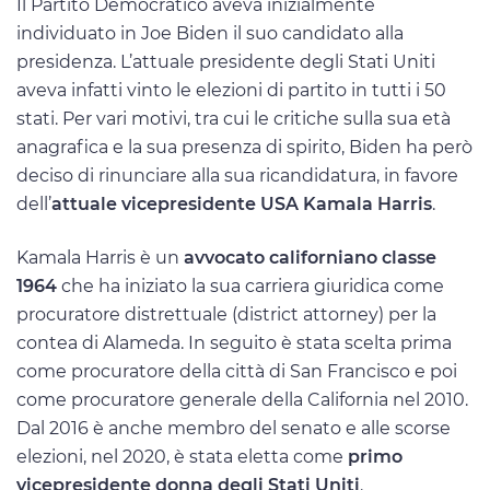
Il Partito Democratico aveva inizialmente
individuato in Joe Biden il suo candidato alla
presidenza. L’attuale presidente degli Stati Uniti
aveva infatti vinto le elezioni di partito in tutti i 50
stati. Per vari motivi, tra cui le critiche sulla sua età
anagrafica e la sua presenza di spirito, Biden ha però
deciso di rinunciare alla sua ricandidatura, in favore
dell’
attuale vicepresidente USA Kamala Harris
.
Kamala Harris è un
avvocato californiano classe
1964
che ha iniziato la sua carriera giuridica come
procuratore distrettuale (district attorney) per la
contea di Alameda. In seguito è stata scelta prima
come procuratore della città di San Francisco e poi
come procuratore generale della California nel 2010.
Dal 2016 è anche membro del senato e alle scorse
elezioni, nel 2020, è stata eletta come
primo
vicepresidente donna degli Stati Uniti
.