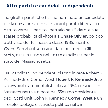
Altri partiti e candidati indipendenti
Tra gli altri partiti che hanno nominato un candidato
per la corsa presidenziale sono il partito libertario e il
partito verde. Il partito libertario ha affidato le sue
scarse probabilità di vittoria a
Chase Olivier,
politico
e attivista del Tennessee classe 1985, mentre il
Green Party
ha il suo candidato nel medico
Jill
Stein,
nata in Illinois nel 1950 e candidata per lo
stato del Massachusetts.
Tra i candidati indipendenti ci sono invece Robert F.
Kennedy Jr. e Cornel West.
Robert F. Kennedy Jr.
è
un avvocato ambientalista classe 1954 cresciuto in
Massachusetts e nipote del 35esimo presidente
degli Stati Uniti John F. Kennedy.
Cornel West
è un
filosofo, teologo e attivista politico nato in