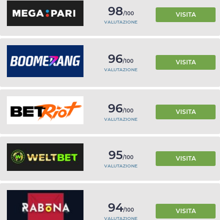
98
/100
VISITA
VALUTAZIONE
96
/100
VISITA
VALUTAZIONE
96
/100
VISITA
VALUTAZIONE
95
/100
VISITA
VALUTAZIONE
94
/100
VISITA
VALUTAZIONE