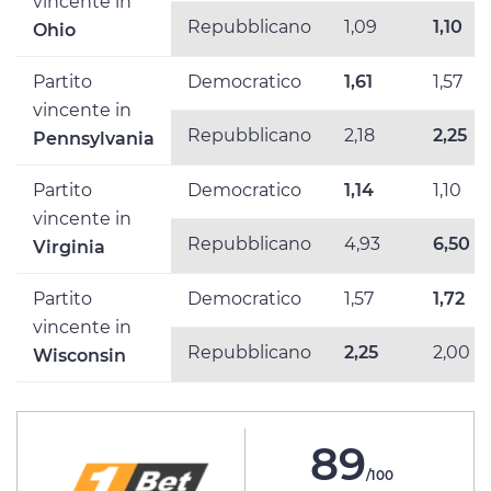
vincente in
Repubblicano
1,09
1,10
Ohio
Partito
Democratico
1,61
1,57
vincente in
Repubblicano
2,18
2,25
Pennsylvania
Partito
Democratico
1,14
1,10
vincente in
Repubblicano
4,93
6,50
Virginia
Partito
Democratico
1,57
1,72
vincente in
Repubblicano
2,25
2,00
Wisconsin
89
/100