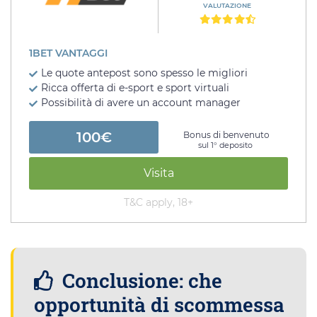
VALUTAZIONE
1BET VANTAGGI
Le quote antepost sono spesso le migliori
Ricca offerta di e-sport e sport virtuali
Possibilità di avere un account manager
100€
Bonus di benvenuto
sul 1° deposito
Visita
T&C apply, 18+
Conclusione: che
opportunità di scommessa