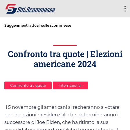
Suggerimenti attuali sulle scommesse
Confronto tra quote | Elezioni
americane 2024
Confronto tra quote
Internazionali
Il 5 novembre gli americani si recheranno a votare
per le elezioni presidenziali che determineranno il
successore di Joe Biden, che ha ritirato la sua
ricandidatura ormai da qualche tempo. Intanto, il