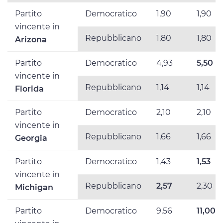
Partito
Democratico
1,90
1,90
vincente in
Repubblicano
1,80
1,80
Arizona
Partito
Democratico
4,93
5,50
vincente in
Repubblicano
1,14
1,14
Florida
Partito
Democratico
2,10
2,10
vincente in
Repubblicano
1,66
1,66
Georgia
Partito
Democratico
1,43
1,53
vincente in
Repubblicano
2,57
2,30
Michigan
Partito
Democratico
9,56
11,00