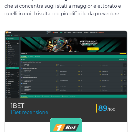
che si concentra sugli stati a maggior elettorato e
quelli in cui il risultato è più difficile da prevedere.
1BET
89
/100
1Bet recensione