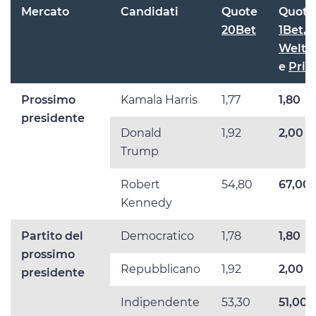
Mercato
Candidati
Quote
Quote
20Bet
1Bet
,
WeltB
e
Prib
Prossimo
Kamala Harris
1,77
1,80
presidente
Donald
1,92
2,00
Trump
Robert
54,80
67,00
Kennedy
Partito del
Democratico
1,78
1,80
prossimo
Repubblicano
1,92
2,00
presidente
Indipendente
53,30
51,00