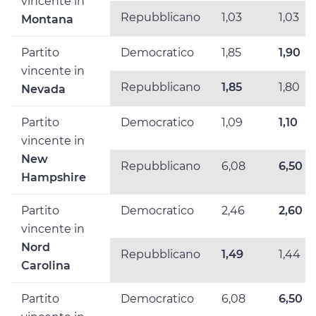
vincente in
Repubblicano
1,03
1,03
Montana
Partito
Democratico
1,85
1,90
vincente in
Repubblicano
1,85
1,80
Nevada
Partito
Democratico
1,09
1,10
vincente in
New
Repubblicano
6,08
6,50
Hampshire
Partito
Democratico
2,46
2,60
vincente in
Nord
Repubblicano
1,49
1,44
Carolina
Partito
Democratico
6,08
6,50