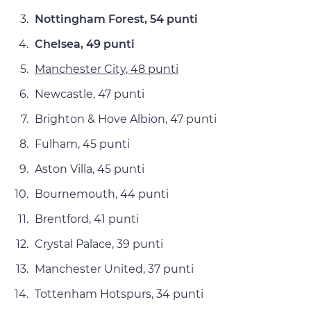
Nottingham Forest, 54 punti
Chelsea, 49 punti
Manchester City, 48 punti
Newcastle, 47 punti
Brighton & Hove Albion, 47 punti
Fulham, 45 punti
Aston Villa, 45 punti
Bournemouth, 44 punti
Brentford, 41 punti
Crystal Palace, 39 punti
Manchester United, 37 punti
Tottenham Hotspurs, 34 punti