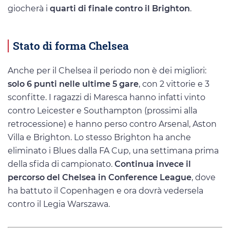
giocherà i
quarti di finale contro il Brighton
.
Stato di forma Chelsea
Anche per il Chelsea il periodo non è dei migliori:
solo 6 punti nelle ultime 5 gare
, con 2 vittorie e 3
sconfitte. I ragazzi di Maresca hanno infatti vinto
contro Leicester e Southampton (prossimi alla
retrocessione) e hanno perso contro Arsenal, Aston
Villa e Brighton. Lo stesso Brighton ha anche
eliminato i Blues dalla FA Cup, una settimana prima
della sfida di campionato.
Continua invece il
percorso del Chelsea in Conference League
, dove
ha battuto il Copenhagen e ora dovrà vedersela
contro il Legia Warszawa.