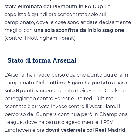
stata
eliminata dal Plymouth in FA Cup
. La
capolista è quindi ora concentrata solo sul
campionato, dove le cose sono andate decisamente
meglio, con
una sola sconfitta da inizio stagione
(contro il Nottingham Forest).
Stato di forma Arsenal
L’Arsenal ha invece perso qualche punto qua e là in
campionato. Nelle
ultime 5 gare ha portato a casa
solo 8 punti
, vincendo contro Leicester e Chelsea e
pareggiando contro Forest e United. L’ultima
sconfitta è arrivata invece contro il West Ham. Il
percorso dei Gunners continua però in Champions
League, dove ha battuto agevolmente il PSV
Eindhoven e ora
dovrà vedersela col Real Madrid
.