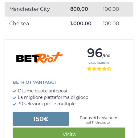
Manchester City
800,00
100,00
Chelsea
1.000,00
100,00
96
/100
VALUTAZIONE
BETRIOT VANTAGGI
Ottime quote antepost
La migliore piattaforma di gioco
30 selezioni per le multiple
150€
Bonus di benvenuto
sul 1° deposito
Visita