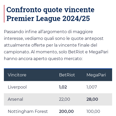
Confronto quote vincente
Premier League 2024/25
Passando infine all’argomento di maggiore
interesse, vediamo quali sono le quote antepost
attualmente offerte per la vincente finale del
campionato. Al momento, solo BetRiot e MegaPari
hanno ancora aperto questo mercato:
Vincitore
BetRiot
MegaPari
Liverpool
1,02
1,007
Arsenal
22,00
28,00
Nottingham Forest
200,00
100,00