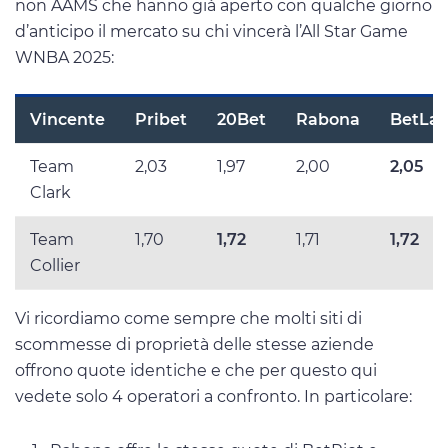
non AAMS che hanno già aperto con qualche giorno
d’anticipo il mercato su chi vincerà l’All Star Game
WNBA 2025:
Vincente
Pribet
20Bet
Rabona
BetLab
Team
2,03
1,97
2,00
2,05
Clark
Team
1,70
1,72
1,71
1,72
Collier
Vi ricordiamo come sempre che molti siti di
scommesse di proprietà delle stesse aziende
offrono quote identiche e che per questo qui
vedete solo 4 operatori a confronto. In particolare: