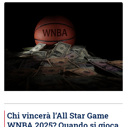
Chi vincerà l’All Star Game
WNBA 2025? Quando si gioca