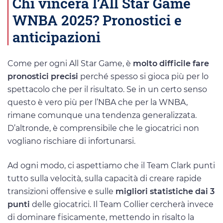
Chi vincerà l’All Star Game
WNBA 2025? Pronostici e
anticipazioni
Come per ogni All Star Game, è
molto difficile fare
pronostici precisi
perché spesso si gioca più per lo
spettacolo che per il risultato. Se in un certo senso
questo è vero più per l’NBA che per la WNBA,
rimane comunque una tendenza generalizzata.
D’altronde, è comprensibile che le giocatrici non
vogliano rischiare di infortunarsi.
Ad ogni modo, ci aspettiamo che il Team Clark punti
tutto sulla velocità, sulla capacità di creare rapide
transizioni offensive e sulle
migliori statistiche dai 3
punti
delle giocatrici. Il Team Collier cercherà invece
di dominare fisicamente, mettendo in risalto la