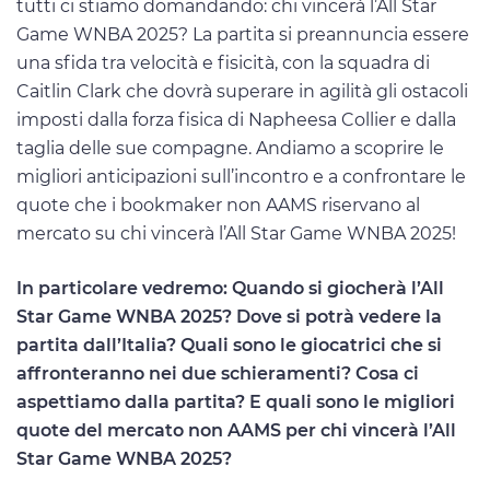
tutti ci stiamo domandando: chi vincerà l’All Star
Game WNBA 2025? La partita si preannuncia essere
una sfida tra velocità e fisicità, con la squadra di
Caitlin Clark che dovrà superare in agilità gli ostacoli
imposti dalla forza fisica di Napheesa Collier e dalla
taglia delle sue compagne. Andiamo a scoprire le
migliori anticipazioni sull’incontro e a confrontare le
quote che i bookmaker non AAMS riservano al
mercato su chi vincerà l’All Star Game WNBA 2025!
In particolare vedremo: Quando si giocherà l’All
Star Game WNBA 2025? Dove si potrà vedere la
partita dall’Italia? Quali sono le giocatrici che si
affronteranno nei due schieramenti? Cosa ci
aspettiamo dalla partita? E quali sono le migliori
quote del mercato non AAMS per chi vincerà l’All
Star Game WNBA 2025?