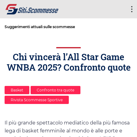
Suggerimenti attuali sulle scommesse
Chi vincerà l’All Star Game
WNBA 2025? Confronto quote
Basket
Confronto tra quote
Rivista Scommesse Sportive
Il più grande spettacolo mediatico della più famosa
lega di basket femminile al mondo è alle porte e