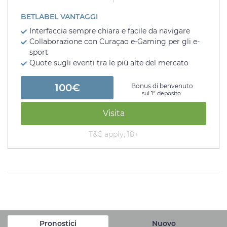
BETLABEL VANTAGGI
Interfaccia sempre chiara e facile da navigare
Collaborazione con Curaçao e-Gaming per gli e-
sport
Quote sugli eventi tra le più alte del mercato
100€
Bonus di benvenuto
sul 1° deposito
Visita
T&C apply, 18+
Pronostici
Nuovo