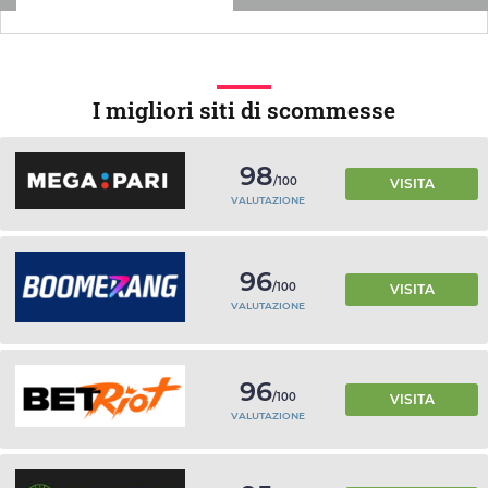
I migliori siti di scommesse
98
/100
VISITA
VALUTAZIONE
96
/100
VISITA
VALUTAZIONE
96
/100
VISITA
VALUTAZIONE