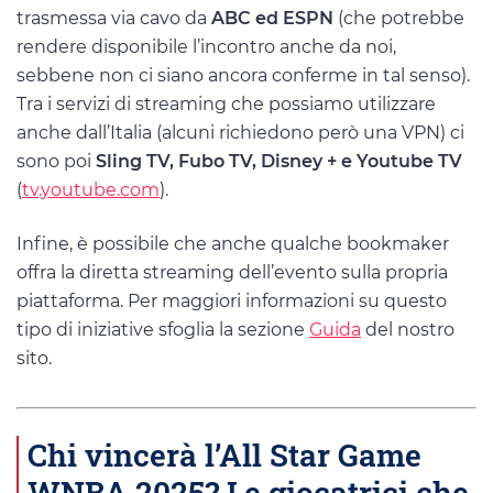
trasmessa via cavo da
ABC ed ESPN
(che potrebbe
rendere disponibile l’incontro anche da noi,
sebbene non ci siano ancora conferme in tal senso).
Tra i servizi di streaming che possiamo utilizzare
anche dall’Italia (alcuni richiedono però una VPN) ci
sono poi
Sling TV, Fubo TV, Disney + e Youtube TV
(
tv.youtube.com
).
Infine, è possibile che anche qualche bookmaker
offra la diretta streaming dell’evento sulla propria
piattaforma. Per maggiori informazioni su questo
tipo di iniziative sfoglia la sezione
Guida
del nostro
sito.
Chi vincerà l’All Star Game
WNBA 2025? Le giocatrici che