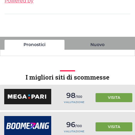
Powered by
Pronostici
Nuovo
I migliori siti di scommesse
98
/100
VISITA
VALUTAZIONE
96
/100
VISITA
VALUTAZIONE