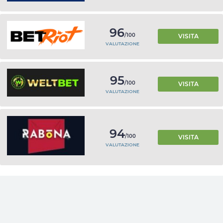
96
/100
VISITA
VALUTAZIONE
95
/100
VISITA
VALUTAZIONE
94
/100
VISITA
VALUTAZIONE