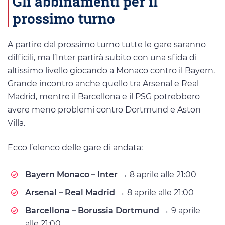
Gli abbinamenti per il
prossimo turno
A partire dal prossimo turno tutte le gare saranno
difficili, ma l’Inter partirà subito con una sfida di
altissimo livello giocando a Monaco contro il Bayern.
Grande incontro anche quello tra Arsenal e Real
Madrid, mentre il Barcellona e il PSG potrebbero
avere meno problemi contro Dortmund e Aston
Villa.
Ecco l’elenco delle gare di andata:
Bayern Monaco – Inter
→ 8 aprile alle 21:00
Arsenal – Real Madrid
→ 8 aprile alle 21:00
Barcellona – Borussia Dortmund
→ 9 aprile
alle 21:00