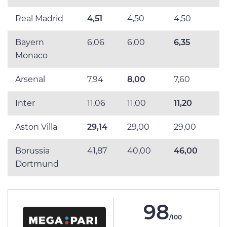
Real Madrid
4,51
4,50
4,50
Bayern
6,06
6,00
6,35
Monaco
Arsenal
7,94
8,00
7,60
Inter
11,06
11,00
11,20
Aston Villa
29,14
29,00
29,00
Borussia
41,87
40,00
46,00
Dortmund
98
/100