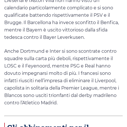
L’Arsenal e l’Aston Villa non hanno visto un
calendario particolarmente complicato e si sono
qualificate battendo rispettivamente il PSV e il
Brugge. Il Barcellona ha invece sconfitto il Benfica,
mentre il Bayern è uscito vittorioso dalla sfida
tedesca contro il Bayer Leverkusen.
Anche Dortmund e Inter si sono scontrate contro
squadre sulla carta più deboli, rispettivamente il
LOSC e il Feyenoord, mentre PSG e Real hanno
dovuto impegnarsi molto di più. I francesi sono
infatti riusciti nell’impresa di eliminare il Liverpool,
capolista in solitaria della Premier League, mentre i
Blancos sono usciti trionfanti dal derby madrileno
contro l’Atletico Madrid.