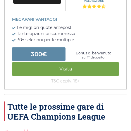
VALUTAZIONE
MEGAPARI VANTAGGI
Le migliori quote antepost
Tante opzioni di scommessa
30+ selezioni per le multiple
300€
Bonus di benvenuto
sul 1° deposito
Visita
T&C apply, 18+
Tutte le prossime gare di
UEFA Champions League