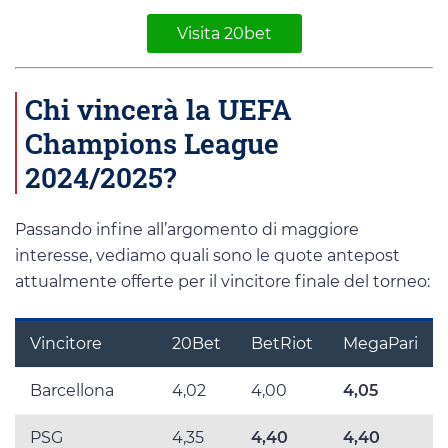
Visita 20bet
Chi vincerà la UEFA
Champions League
2024/2025?
Passando infine all’argomento di maggiore
interesse, vediamo quali sono le quote antepost
attualmente offerte per il vincitore finale del torneo:
Vincitore
20Bet
BetRiot
MegaPari
Barcellona
4,02
4,00
4,05
PSG
4,35
4,40
4,40