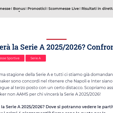
mmesse
Bonus
Pronostici
Scommesse Live
Risultati in diret
erà la Serie A 2025/2026? Confro
sse Sportive
Serie A
ma stagione della Serie A e tutti ci stiamo già domandan
aker sono concordi nel ritenere che Napoli e Inter siano
segue al terzo posto con un certo distacco. Scopriamo a
aker non AAMS per chi vincerà la Serie A 2025/2026!
la Serie A 2025/2026? Dove si potranno vedere le parti