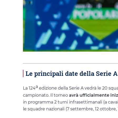
Le principali date della Serie 
a
La 124
edizione della Serie A vedrà le 20 squadr
campionato. Il torneo
avrà ufficialmente iniz
in programma 2 turni infrasettimanali (a caval
le squadre nazionali (7 settembre, 12 ottobre