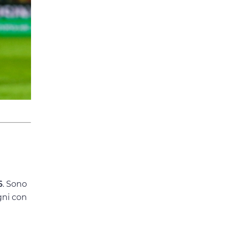
6
. Sono
gni con