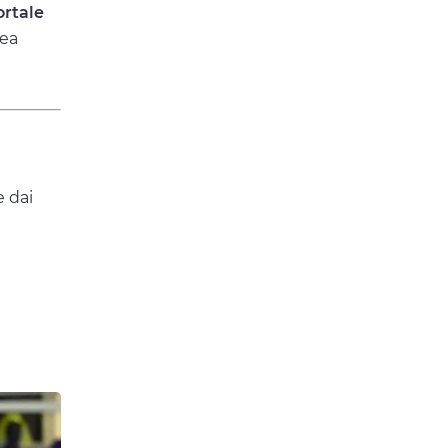
ortale
rea
e dai