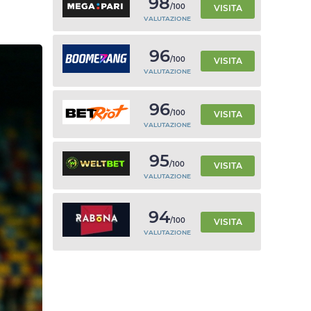
98
/100
VISITA
VALUTAZIONE
96
/100
VISITA
VALUTAZIONE
96
/100
VISITA
VALUTAZIONE
95
/100
VISITA
VALUTAZIONE
94
/100
VISITA
VALUTAZIONE