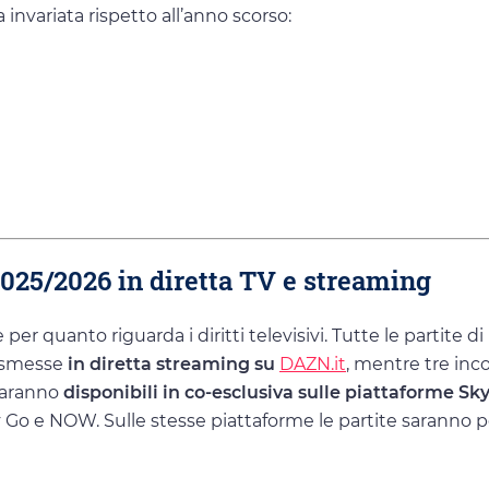
 invariata rispetto all’anno scorso:
2025/2026 in diretta TV e streaming
r quanto riguarda i diritti televisivi. Tutte le partite di
rasmesse
in diretta streaming su
DAZN.it
, mentre tre inco
 saranno
disponibili in co-esclusiva sulle piattaforme Sk
y Go e NOW. Sulle stesse piattaforme le partite saranno p