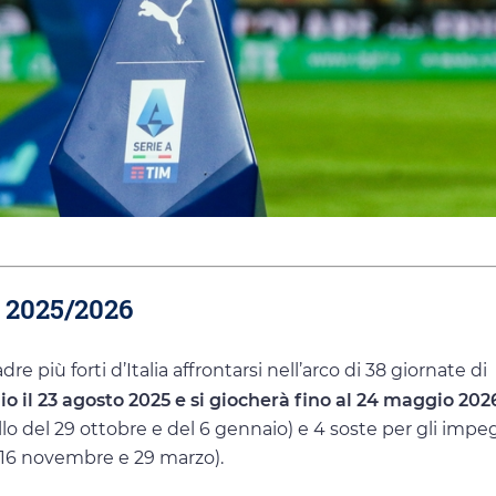
A 2025/2026
e più forti d’Italia affrontarsi nell’arco di 38 giornate di
io il 23 agosto 2025 e si giocherà fino al 24 maggio 202
lo del 29 ottobre e del 6 gennaio) e 4 soste per gli impe
, 16 novembre e 29 marzo).