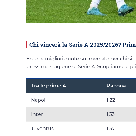
Chi vincerà la Serie A 2025/2026? Pri
Ecco le migliori quote sul mercato per chi si pi
prossima stagione di Serie A. Scopriamo le pri
Tra le prime 4
Rabona
Napoli
1,22
Inter
1,33
Juventus
1,57