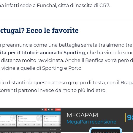
a infatti sede a Funchal, città di nascita di CR7.
rtugal? Ecco le favorite
 preannuncia come una battaglia serrata tra almeno tre
ta per il titolo è ancora lo Sporting
, che ha vinto lo sc
 distanza molto ravvicinata. Anche il Benfica vorrà però di
o vicine a quelle di Sporting e Porto.
ù distanti da questo atteso gruppo di testa, con il Brag
ncorrenti partono invece da molto più indietro.
MEGAPARI
9
MegaPari recensione