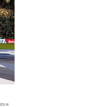
sto e