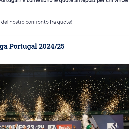
ga Portugal? E come sono le quote antepost per chi vincer
el nostro confronto fra quote!
iga Portugal 2024/25