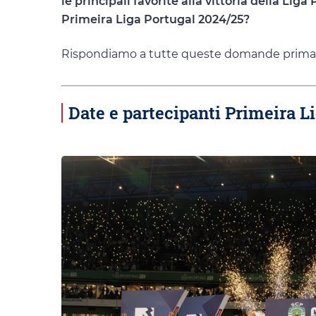
le principali favorite alla vittoria della Li
Primeira Liga Portugal 2024/25?
Rispondiamo a tutte queste domande prima d
Date e partecipanti Primeira L