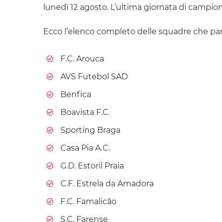
lunedì 12 agosto. L’ultima giornata di campio
Ecco l’elenco completo delle squadre che pa
F.C. Arouca
AVS Futebol SAD
Benfica
Boavista F.C.
Sporting Braga
Casa Pia A.C.
G.D. Estoril Praia
C.F. Estrela da Amadora
F.C. Famalicão
S.C. Farense