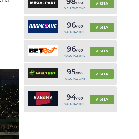
98
à la
/100
VISITA
VALUTAZIONE
96
/100
VISITA
VALUTAZIONE
96
/100
VISITA
VALUTAZIONE
95
/100
VISITA
VALUTAZIONE
94
/100
VISITA
VALUTAZIONE