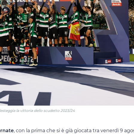
esteggia la vittoria dello scudetto 2023/24
ornate
, con la prima che si è già giocata tra venerdì 9 ago