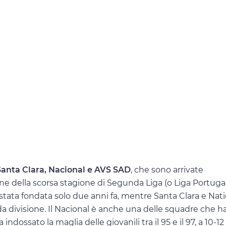
anta Clara, Nacional e AVS SAD
, che sono arrivate
ne della scorsa stagione di Segunda Liga (o Liga Portugal
 stata fondata solo due anni fa, mentre Santa Clara e Nat
a divisione. Il Nacional è anche una delle squadre che h
ndossato la maglia delle giovanili tra il 95 e il 97, a 10-12