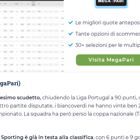
Le migliori quote antepos
Tante opzioni di scomme
30+ selezioni per le multi
Visita MegaPari
egaPari)
ntesimo scudetto,
chiudendo la Liga Portugal a 90 punti, 
ttro partite disputate, i biancoverdi ne hanno vinte ben 
campionato. La squadra ha però perso la coppa nazionale (
porting è già in testa alla classifica
, con 6 punti e 9 go