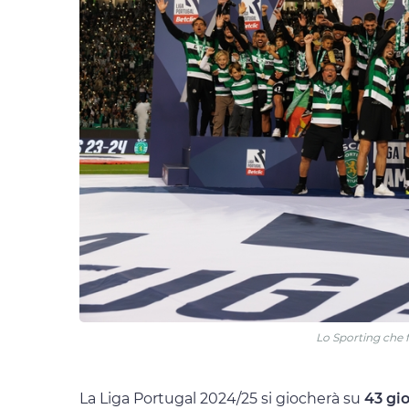
Lo Sporting che f
La Liga Portugal 2024/25 si giocherà su
43 gi