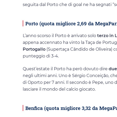
seguita dal Porto che di goal ne ha segnati “so
Porto (quota migliore 2,69 da MegaPar
L’anno scorso il Porto è arrivato solo
terzo in 
appena accennato ha vinto la Taça de Portugal
Portogallo
(Supertaça Cândido de Oliveira) co
punteggio di 3-4.
Quest’estate il Porto ha però dovuto dire
due
negli ultimi anni. Uno è Sérgio Conceição, ch
di Oporto per 7 anni. Il secondo è Pepe, uno d
lasciare il mondo del calcio giocato.
Benfica (quota migliore 3,32 da MegaPa