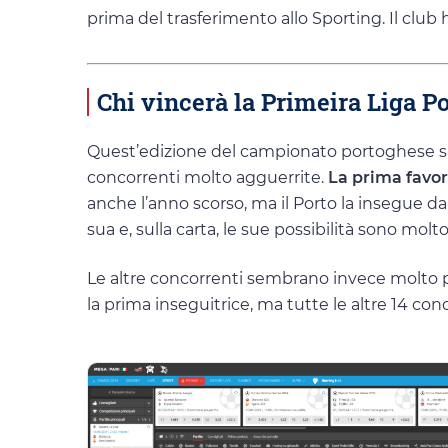
prima del trasferimento allo Sporting. Il club h
Chi vincerà la Primeira Liga Po
Quest’edizione del campionato portoghese si
concorrenti molto agguerrite.
La prima favori
anche l’anno scorso, ma il Porto la insegue da
sua e, sulla carta, le sue possibilità sono molt
Le altre concorrenti sembrano invece molto pi
la prima inseguitrice, ma tutte le altre 14 co