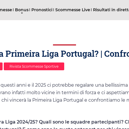
mmesse
Bonus
Pronostici
Scommesse Live
Risultati in diret
a Primeira Liga Portugal? | Confr
Rivista Scommesse Sportive
n questi anni e il 2025 ci potrebbe regalare una bellissima
ano infatti molto vicine in termini di forza e ci aspetti
 vincerà la Primeira Liga Portugal e confrontiamo le m
ra Liga 2024/25? Quali sono le squadre partecipanti? C