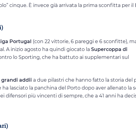
lo” cinque. È invece già arrivata la prima sconfitta per il
i)
Liga Portugal
(con 22 vittorie, 6 pareggi e 6 sconfitte), 
. A inizio agosto ha quindi giocato la
Supercoppa di
ntro lo Sporting, che ha battuto ai supplementari sul
 grandi addii
a due pilastri che hanno fatto la storia del 
e ha lasciato la panchina del Porto dopo aver allenato la
ei difensori più vincenti di sempre, che a 41 anni ha deci
ri)