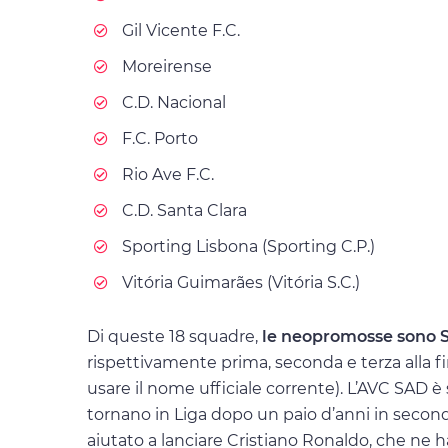
Gil Vicente F.C.
Moreirense
C.D. Nacional
F.C. Porto
Rio Ave F.C.
C.D. Santa Clara
Sporting Lisbona (Sporting C.P.)
Vitória Guimarães (Vitória S.C.)
Di queste 18 squadre,
le neopromosse sono S
rispettivamente prima, seconda e terza alla fi
usare il nome ufficiale corrente). L’AVC SAD è
tornano in Liga dopo un paio d’anni in second
aiutato a lanciare Cristiano Ronaldo, che ne ha i