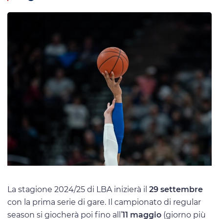
La stagione 2024/25 di LBA inizierà il
29 settembre
con la prima serie di gare. Il campionato di regular
season si giocherà poi fino all’
11 maggio
(giorno più