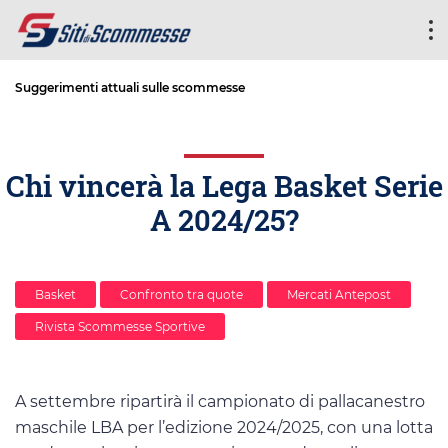
Suggerimenti attuali sulle scommesse
Chi vincerà la Lega Basket Serie
A 2024/25?
Basket
Confronto tra quote
Mercati Antepost
Rivista Scommesse Sportive
A settembre ripartirà il campionato di pallacanestro
maschile LBA per l’edizione 2024/2025, con una lotta