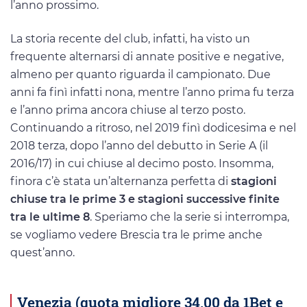
l’anno prossimo.
La storia recente del club, infatti, ha visto un
frequente alternarsi di annate positive e negative,
almeno per quanto riguarda il campionato. Due
anni fa finì infatti nona, mentre l’anno prima fu terza
e l’anno prima ancora chiuse al terzo posto.
Continuando a ritroso, nel 2019 finì dodicesima e nel
2018 terza, dopo l’anno del debutto in Serie A (il
2016/17) in cui chiuse al decimo posto. Insomma,
finora c’è stata un’alternanza perfetta di
stagioni
chiuse tra le prime 3 e stagioni successive finite
tra le ultime 8
. Speriamo che la serie si interrompa,
se vogliamo vedere Brescia tra le prime anche
quest’anno.
Venezia (quota migliore 34,00 da 1Bet e