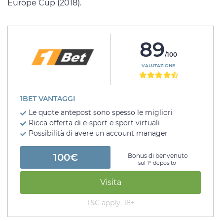
Europe Cup (2018).
89
/100
VALUTAZIONE
1BET VANTAGGI
Le quote antepost sono spesso le migliori
Ricca offerta di e-sport e sport virtuali
Possibilità di avere un account manager
100€
Bonus di benvenuto
sul 1° deposito
Visita
T&C apply, 18+