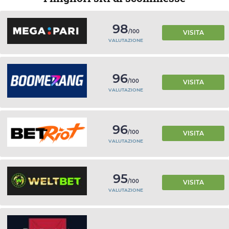
98
/100
VISITA
VALUTAZIONE
96
/100
VISITA
VALUTAZIONE
96
/100
VISITA
VALUTAZIONE
95
/100
VISITA
VALUTAZIONE