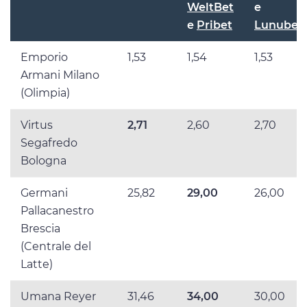
WeltBet
e
e
Pribet
Lunubet
Emporio
1,53
1,54
1,53
Armani Milano
(Olimpia)
Virtus
2,71
2,60
2,70
Segafredo
Bologna
Germani
25,82
29,00
26,00
Pallacanestro
Brescia
(Centrale del
Latte)
Umana Reyer
31,46
34,00
30,00