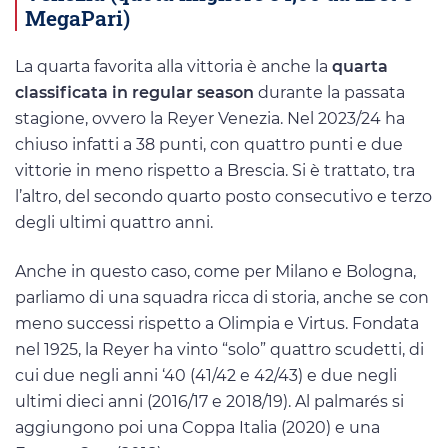
MegaPari)
La quarta favorita alla vittoria è anche la
quarta
classificata in regular season
durante la passata
stagione, ovvero la Reyer Venezia. Nel 2023/24 ha
chiuso infatti a 38 punti, con quattro punti e due
vittorie in meno rispetto a Brescia. Si è trattato, tra
l’altro, del secondo quarto posto consecutivo e terzo
degli ultimi quattro anni.
Anche in questo caso, come per Milano e Bologna,
parliamo di una squadra ricca di storia, anche se con
meno successi rispetto a Olimpia e Virtus. Fondata
nel 1925, la Reyer ha vinto “solo” quattro scudetti, di
cui due negli anni ‘40 (41/42 e 42/43) e due negli
ultimi dieci anni (2016/17 e 2018/19). Al palmarés si
aggiungono poi una Coppa Italia (2020) e una