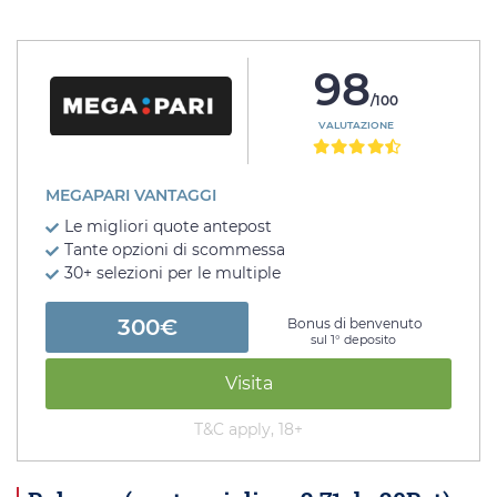
98
/100
VALUTAZIONE
MEGAPARI VANTAGGI
Le migliori quote antepost
Tante opzioni di scommessa
30+ selezioni per le multiple
300€
Bonus di benvenuto
sul 1° deposito
Visita
T&C apply, 18+