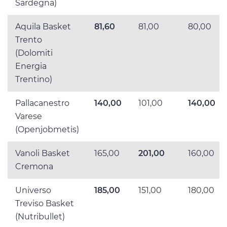
Sardegna)
Aquila Basket
81,60
81,00
80,00
Trento
(Dolomiti
Energia
Trentino)
Pallacanestro
140,00
101,00
140,00
Varese
(Openjobmetis)
Vanoli Basket
165,00
201,00
160,00
Cremona
Universo
185,00
151,00
180,00
Treviso Basket
(Nutribullet)