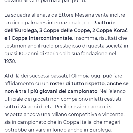
davanti all’Olimpia ma a pari punti.
La squadra allenata da Ettore Messina vanta inoltre
un ricco palmarès internazionale, con
3 vittorie
dell’Eurolega, 3 Coppe delle Coppe, 2 Coppe Korać
e 1 Coppa Intercontinentale
. Insomma, risultati che
testimoniano il ruolo prestigioso di questa società in
quasi 100 anni di storia dalla sua fondazione nel
1930.
Al di là dei successi passati, l’Olimpia oggi può fare
affidamento su un
roster di tutto rispetto, anche se
non è tra i più giovani del campionato
. Nell’elenco
ufficiale dei giocati non compaiono infatti cestisti
sotto i 24 anni di età. Per il prossimo anno ci si
aspetta ancora una Milano competitiva e vincente,
sia in campionato che in Coppa Italia, che magari
potrebbe arrivare in fondo anche in Eurolega.