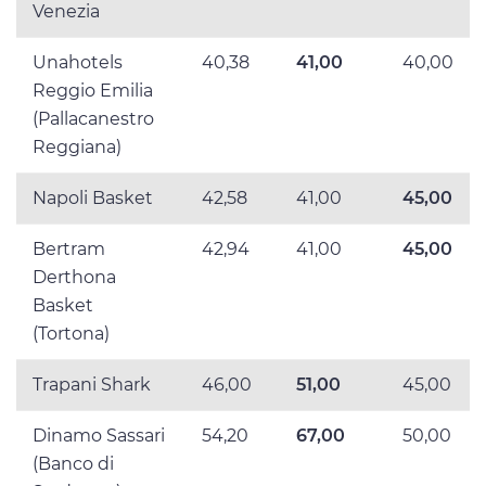
Venezia
Unahotels
40,38
41,00
40,00
Reggio Emilia
(Pallacanestro
Reggiana)
Napoli Basket
42,58
41,00
45,00
Bertram
42,94
41,00
45,00
Derthona
Basket
(Tortona)
Trapani Shark
46,00
51,00
45,00
Dinamo Sassari
54,20
67,00
50,00
(Banco di