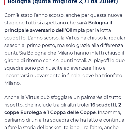
Bologna (quota migliore 2,71 da 20Bet)
Com’è stato l’anno scorso, anche per questa nuova
stagione tutti si aspettano che s
arà Bologna il
principale avversario dell’Olimpia
per la lotta
scudetto. L’anno scorso, la Virtus ha chiuso la regular
season al primo posto, ma solo grazie alla differenza
punti. Sia Bologna che Milano hanno infatti chiuso il
girone di ritorno con 44 punti totali. Ai playoff le due
squadre sono poi riuscite ad avanzare fino a
incontrarsi nuovamente in finale, dove ha trionfato
Milano.
Anche la Virtus può sfoggiare un palmarès di tutto
rispetto, che include tra gli altri trofei
16 scudetti, 2
coppe Eurolega e 1 Coppa delle Coppe
. Insomma,
parliamo di un altra squadra che ha fatto e continua
a fare la storia del basket Italiano. Tra l’altro, anche