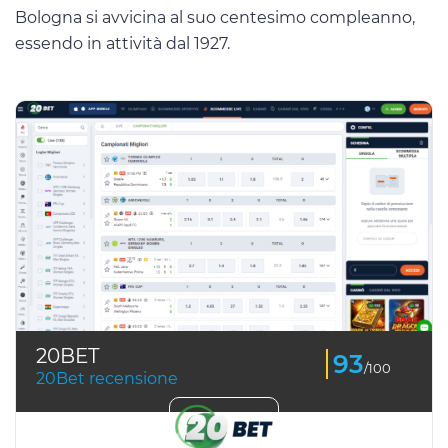
Bologna si avvicina al suo centesimo compleanno,
essendo in attività dal 1927.
20BET
93
/100
20Bet recensione