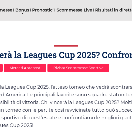
mmesse
Bonus
Pronostici
Scommesse Live
Risultati in diret
erà la Leagues Cup 2025? Confro
Mercati Antepost
Rivista Scommesse Sportive
lla Leagues Cup 2025, l’atteso torneo che vedrà scontrarsi
d America. Le principali favorite sono squadre statunite
lità di vittoria. Chi vincerà la Leagues Cup 2025? Molt
un torneo con le partite così ravvicinate tutto può succe
 sportivo di quest’estate e confrontiamo le migliori quot
gues Cup 2025!