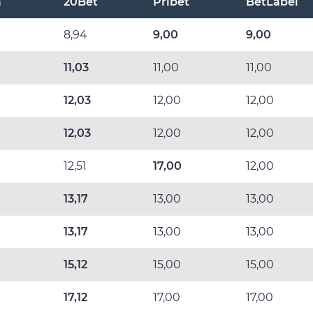
a
20Bet
Pribet
BetLabel
8,94
9,00
9,00
11,03
11,00
11,00
12,03
12,00
12,00
12,03
12,00
12,00
12,51
17,00
12,00
13,17
13,00
13,00
13,17
13,00
13,00
15,12
15,00
15,00
17,12
17,00
17,00