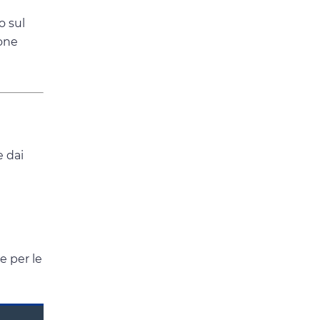
o sul
ione
e dai
e per le