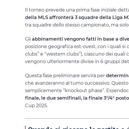
Il torneo prevede una prima fase iniziale dett
della MLS affronterà 3 squadre della Liga M
tra squadre dello stesso campionato, ma solo 
Gli
abbinamenti vengono fatti in base a diver
posizione geografica est-ovest, con i quali si
clubs” e “western clubs”), ciascuno dei quali 
vengono ulteriormente divise in 6 gruppi dett
Questa fase preliminare servirà per
determinar
che avanzeranno al turno successivo. Questo t
semplicemente “knockout phase”. Essendoci
finale, le due semifinali, la finale 3°/4° posto
Cup 2025.