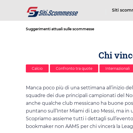
Siti sco
Suggerimenti attuali sulle scommesse
Chi vinc
Calcio
Confronto tra quote
Internazionali
Manca poco più di una settimana all’inizio de
squadre dei due principali campionati del Nor
anche qualche club messicano ha buone possibi
puntano sull’Inter Miami di Leo Messi, ma in 
Scopriamo assieme tutti i dettagli sull’evento
bookmaker non AAMS per chi vincerà la Lea