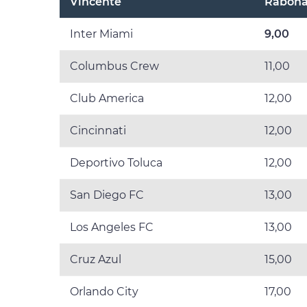
Vincente
Rabon
Inter Miami
9,00
Columbus Crew
11,00
Club America
12,00
Cincinnati
12,00
Deportivo Toluca
12,00
San Diego FC
13,00
Los Angeles FC
13,00
Cruz Azul
15,00
Orlando City
17,00