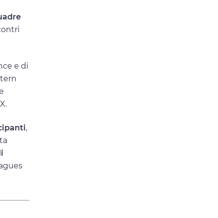
uadre
ontri
nce e di
stern
re
X.
cipanti
,
ta
i
eagues