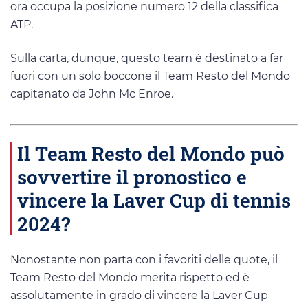
ora occupa la posizione numero 12 della classifica
ATP.
Sulla carta, dunque, questo team è destinato a far
fuori con un solo boccone il Team Resto del Mondo
capitanato da John Mc Enroe.
Il Team Resto del Mondo può
sovvertire il pronostico e
vincere la Laver Cup di tennis
2024?
Nonostante non parta con i favoriti delle quote, il
Team Resto del Mondo merita rispetto ed è
assolutamente in grado di vincere la Laver Cup