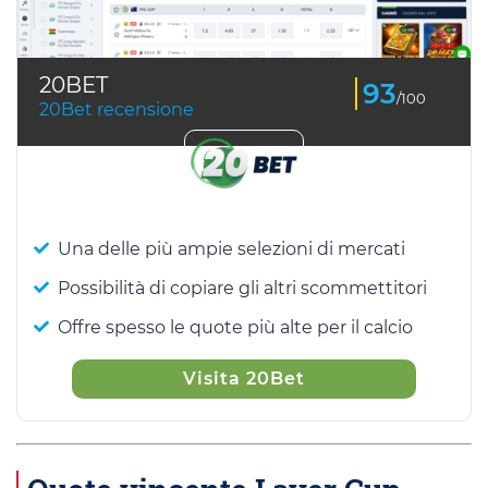
20BET
93
/100
20Bet recensione
Una delle più ampie selezioni di mercati
Possibilità di copiare gli altri scommettitori
Offre spesso le quote più alte per il calcio
Visita 20Bet