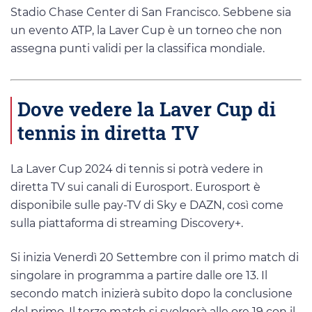
Stadio Chase Center di San Francisco. Sebbene sia
un evento ATP, la Laver Cup è un torneo che non
assegna punti validi per la classifica mondiale.
Dove vedere la Laver Cup di
tennis in diretta TV
La Laver Cup 2024 di tennis si potrà vedere in
diretta TV sui canali di Eurosport. Eurosport è
disponibile sulle pay-TV di Sky e DAZN, così come
sulla piattaforma di streaming Discovery+.
Si inizia Venerdì 20 Settembre con il primo match di
singolare in programma a partire dalle ore 13. Il
secondo match inizierà subito dopo la conclusione
del primo. Il terzo match si svolgerà alle ore 19 con il