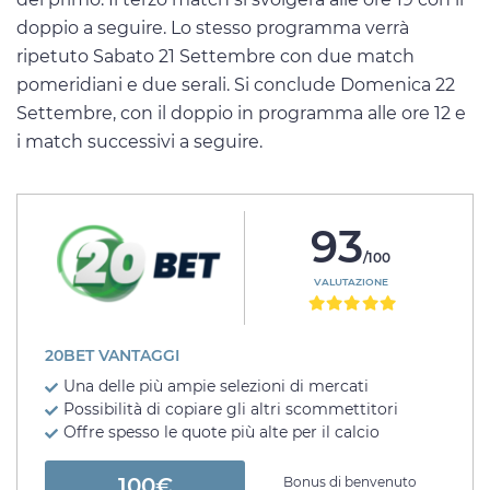
doppio a seguire. Lo stesso programma verrà
ripetuto Sabato 21 Settembre con due match
pomeridiani e due serali. Si conclude Domenica 22
Settembre, con il doppio in programma alle ore 12 e
i match successivi a seguire.
93
/100
VALUTAZIONE
20BET VANTAGGI
Una delle più ampie selezioni di mercati
Possibilità di copiare gli altri scommettitori
Offre spesso le quote più alte per il calcio
100€
Bonus di benvenuto