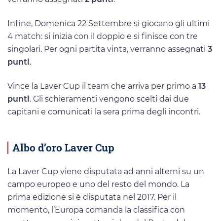
Infine, Domenica 22 Settembre si giocano gli ultimi
4 match: si inizia con il doppio e si finisce con tre
singolari. Per ogni partita vinta, verranno assegnati
3
punti
.
Vince la Laver Cup il team che arriva per primo a
13
punti
. Gli schieramenti vengono scelti dai due
capitani e comunicati la sera prima degli incontri.
Albo d’oro Laver Cup
La Laver Cup viene disputata ad anni alterni su un
campo europeo e uno del resto del mondo. La
prima edizione si è disputata nel 2017. Per il
momento, l’Europa comanda la classifica con