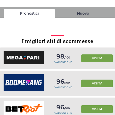
Pronostici
Nuovo
I migliori siti di scommesse
98
/100
VISITA
VALUTAZIONE
96
/100
VISITA
VALUTAZIONE
96
/100
VISITA
VALUTAZIONE