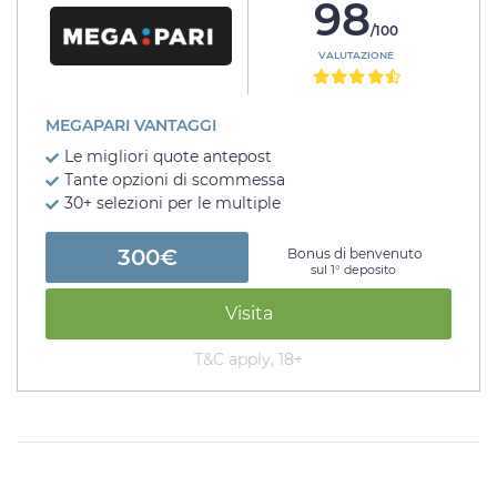
98
/100
VALUTAZIONE
MEGAPARI VANTAGGI
Le migliori quote antepost
Tante opzioni di scommessa
30+ selezioni per le multiple
300€
Bonus di benvenuto
sul 1° deposito
Visita
T&C apply, 18+