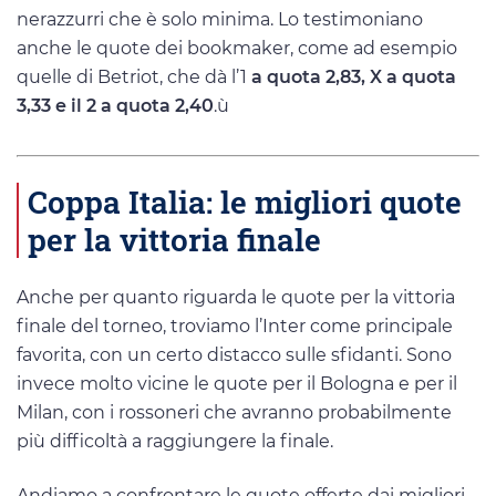
nerazzurri che è solo minima. Lo testimoniano
anche le quote dei bookmaker, come ad esempio
quelle di Betriot, che dà l’1
a quota 2,83, X a quota
3,33 e il 2 a quota 2,40
.ù
Coppa Italia: le migliori quote
per la vittoria finale
Anche per quanto riguarda le quote per la vittoria
finale del torneo, troviamo l’Inter come principale
favorita, con un certo distacco sulle sfidanti. Sono
invece molto vicine le quote per il Bologna e per il
Milan, con i rossoneri che avranno probabilmente
più difficoltà a raggiungere la finale.
Andiamo a confrontare le quote offerte dai migliori