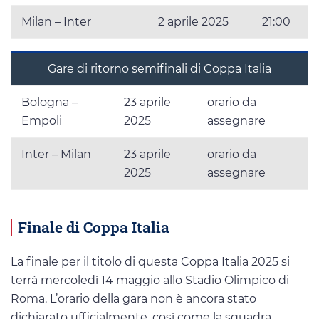
Milan – Inter
2 aprile 2025
21:00
Gare di ritorno semifinali di Coppa Italia
Bologna –
23 aprile
orario da
Empoli
2025
assegnare
Inter – Milan
23 aprile
orario da
2025
assegnare
Finale di Coppa Italia
La finale per il titolo di questa Coppa Italia 2025 si
terrà mercoledì 14 maggio allo Stadio Olimpico di
Roma. L’orario della gara non è ancora stato
dichiarato ufficialmente, così come la squadra