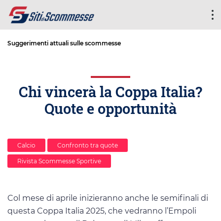
Suggerimenti attuali sulle scommesse
Chi vincerà la Coppa Italia?
Quote e opportunità
Calcio
Confronto tra quote
Rivista Scommesse Sportive
Col mese di aprile inizieranno anche le semifinali di
questa Coppa Italia 2025, che vedranno l’Empoli