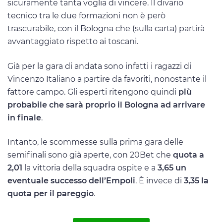
sicuramente tanta voglia di vincere. Il divario
tecnico tra le due formazioni non è però
trascurabile, con il Bologna che (sulla carta) partirà
avvantaggiato rispetto ai toscani.
Già per la gara di andata sono infatti i ragazzi di
Vincenzo Italiano a partire da favoriti, nonostante il
fattore campo. Gli esperti ritengono quindi
più
probabile che sarà proprio il Bologna ad arrivare
in finale
.
Intanto, le scommesse sulla prima gara delle
semifinali sono già aperte, con 20Bet che
quota a
2,01
la vittoria della squadra ospite e a
3,65 un
eventuale successo dell’Empoli
. È invece di
3,35 la
quota per il pareggio
.