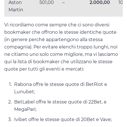
Aston
501,00
–
2.000,00
100
Martin
Vi ricordiamo come sempre che ci sono diversi
bookmaker che offrono le stesse identiche quote
(in genere perché appartengono alla stessa
compagnia). Per evitare elenchi troppo lunghi, noi
ne citiamo uno solo come migliore, ma vi lasciamo
qui la lista di bookmaker che utilizzano le stesse
quote per tutti gli eventi e mercati:
Rabona offre le stesse quote di BetRiot e
Lunubet;
BetLabel offre le stesse quote di 22Bet, e
MegaPari;
Ivibet offre le stesse quote di 20Bet e Vave;