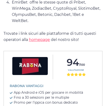
EmirBet offre le stesse quote di Pribet,
WinMega, ZodiacBet, CryptoRoyal, SlotimoBet,
OlympusBet, Betonic, Dachbet, 1Bet e
WeltBet.
Trovate i link sicuri alle piattaforme di tutti questi
operatori alla
homepage
del nostro sito!
94
/100
VALUTAZIONE
RABONA VANTAGGI
App Android e iOS per giocare in mobilità
Fino a 30 selezioni per le multiple
Promo per l’ippica con bonus dedicato