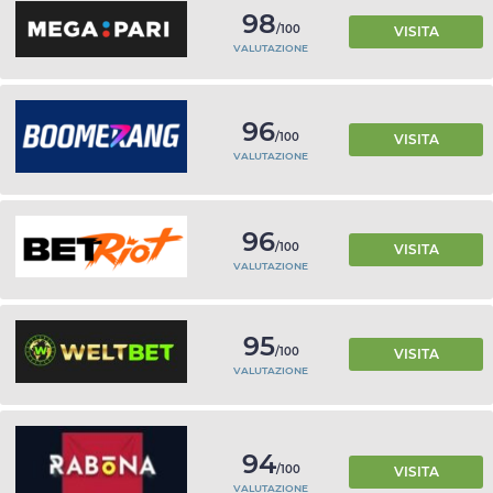
98
/100
VISITA
VALUTAZIONE
96
/100
VISITA
VALUTAZIONE
96
/100
VISITA
VALUTAZIONE
95
/100
VISITA
VALUTAZIONE
94
/100
VISITA
VALUTAZIONE