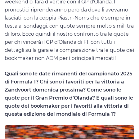
weekend ci farà divertire con il GP d’Olanda. I
pronostici riprenderanno però da dove li avevamo
lasciati, con la coppia Piastri-Norris che è sempre in
testa ai sondaggi, con quote sempre molto simili tra
di loro. Ecco quindi il nostro confronto tra le quote
per chi vincerà il GP d’Olanda di F1, con tutti i
dettagli sulla gara e la comparazione tra le quote dei
bookmaker non ADM per i principali mercati!
Quali sono le date rimanenti del campionato 2025
di Formula 1? Chi sono i favoriti per la vittoria a
Zandvoort domenica prossima? Come sono le
quote per il Gran Premio d’Olanda? E quali sono le
quote dei bookmaker per i favoriti alla vittoria di
questa edizione del mondiale di Formula 1?