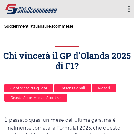
Suggerimenti attuali sulle scommesse
Chi vincerà il GP d’Olanda 2025
di F1?
Confronto tra quote
Internazionali
Motori
Rivista Scommesse Sportive
È passato quasi un mese dall’ultima gara, ma è
finalmente tornata la Formula1 2025, che questo