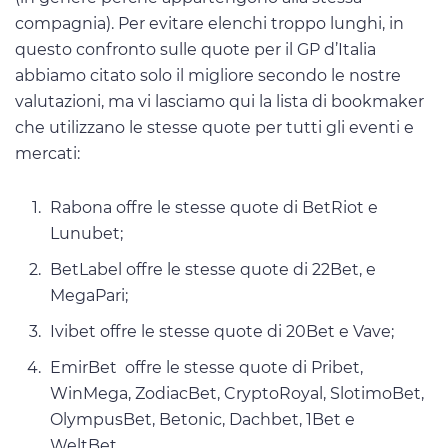
compagnia). Per evitare elenchi troppo lunghi, in
questo confronto sulle quote per il GP d’Italia
abbiamo citato solo il migliore secondo le nostre
valutazioni, ma vi lasciamo qui la lista di bookmaker
che utilizzano le stesse quote per tutti gli eventi e
mercati:
Rabona offre le stesse quote di BetRiot e
Lunubet;
BetLabel offre le stesse quote di 22Bet, e
MegaPari;
Ivibet offre le stesse quote di 20Bet e Vave;
EmirBet offre le stesse quote di Pribet,
WinMega, ZodiacBet, CryptoRoyal, SlotimoBet,
OlympusBet, Betonic, Dachbet, 1Bet e
WeltBet.