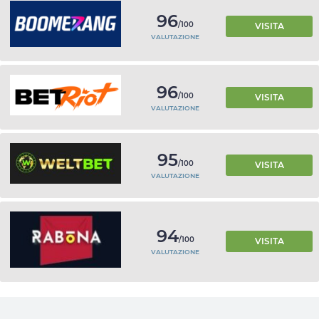
96
/100
VISITA
VALUTAZIONE
96
/100
VISITA
VALUTAZIONE
95
/100
VISITA
VALUTAZIONE
94
/100
VISITA
VALUTAZIONE