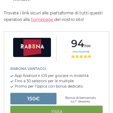
Trovate i link sicuri alle piattaforme di tutti questi
operatori alla
homepage
del nostro sito!
94
/100
VALUTAZIONE
RABONA VANTAGGI
App Android e iOS per giocare in mobilità
Fino a 30 selezioni per le multiple
Promo per l’ippica con bonus dedicato
150€
Bonus di benvenuto
sul 1° deposito
Visita