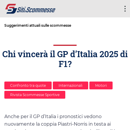
Suggerimenti attuali sulle scommesse
Chi vincerà il GP d’Italia 2025 di
F1?
Confronto tra quote
Internazionali
Motori
Rivista Scommesse Sportive
Anche per il GP d’Italia i pronostici vedono
nuovamente la coppia Piastri-Norris in testa ai