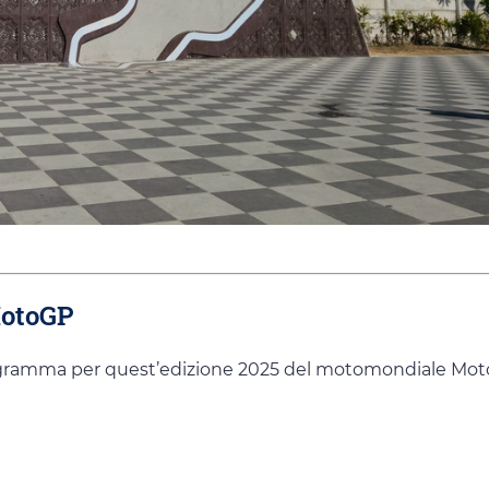
MotoGP
programma per quest’edizione 2025 del motomondiale Mo