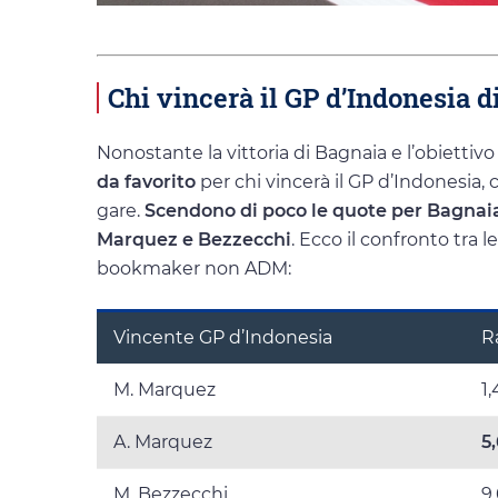
Chi vincerà il GP d’Indonesia 
Nonostante la vittoria di Bagnaia e l’obiett
da favorito
per chi vincerà il GP d’Indonesia,
gare.
Scendono di poco le quote per Bagnaia
Marquez e Bezzecchi
. Ecco il confronto tra l
bookmaker non ADM:
Vincente GP d’Indonesia
R
M. Marquez
1
A. Marquez
5
M. Bezzecchi
9