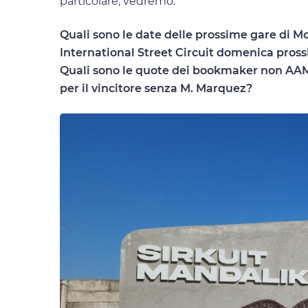
particolare, vedremo:
Quali sono le date delle prossime gare di Mot
International Street Circuit domenica pross
Quali sono le quote dei bookmaker non AAMS
per il vincitore senza M. Marquez?