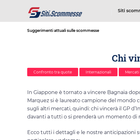
Siti sco
Suggerimenti attuali sulle scommesse
Chi vi
Confronto tra quote
Internazionali
Mercati
In Giappone è tornato a vincere Bagnaia dop
Marquez si è laureato campione del mondo c
sugli altri mercati, quindi: chi vincerà il GP
davanti a tutti o si prenderà un momento di r
Ecco tutti i dettagli e le nostre anticipazioni 