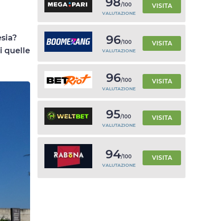
98
/100
VISITA
VALUTAZIONE
96
esia?
/100
VISITA
i quelle
VALUTAZIONE
96
/100
VISITA
VALUTAZIONE
95
/100
VISITA
VALUTAZIONE
94
/100
VISITA
VALUTAZIONE