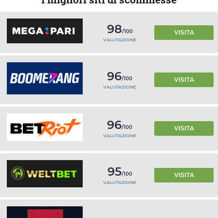
98
/100
VISITA
VALUTAZIONE
96
/100
VISITA
VALUTAZIONE
96
/100
VISITA
VALUTAZIONE
95
/100
VISITA
VALUTAZIONE