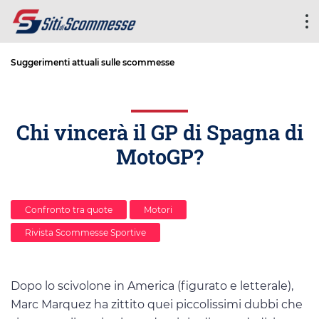
Suggerimenti attuali sulle scommesse
Chi vincerà il GP di Spagna di
MotoGP?
Confronto tra quote
Motori
Rivista Scommesse Sportive
Dopo lo scivolone in America (figurato e letterale),
Marc Marquez ha zittito quei piccolissimi dubbi che