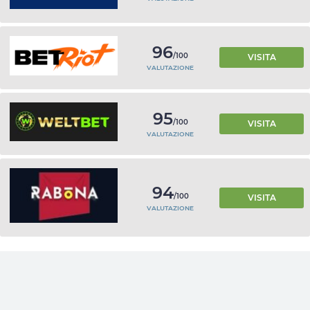
96
/100
VISITA
VALUTAZIONE
95
/100
VISITA
VALUTAZIONE
94
/100
VISITA
VALUTAZIONE