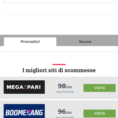
Pronostici
Nuovo
I migliori siti di scommesse
98
/100
VISITA
VALUTAZIONE
96
/100
VISITA
VALUTAZIONE