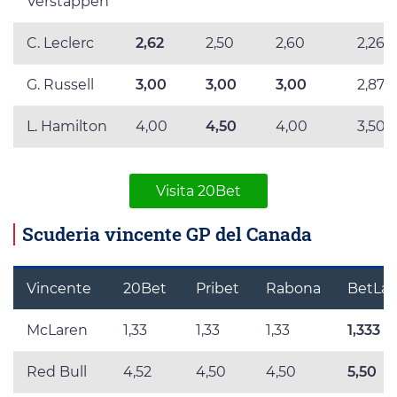
Verstappen
C. Leclerc
2,62
2,50
2,60
2,265
G. Russell
3,00
3,00
3,00
2,875
L. Hamilton
4,00
4,50
4,00
3,50
Visita 20Bet
Scuderia vincente GP del Canada
Vincente
20Bet
Pribet
Rabona
BetLab
McLaren
1,33
1,33
1,33
1,333
Red Bull
4,52
4,50
4,50
5,50