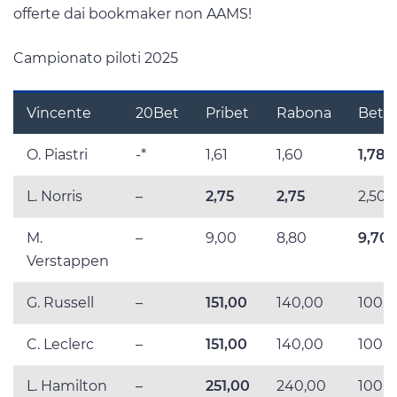
offerte dai bookmaker non AAMS!
Campionato piloti 2025
Vincente
20Bet
Pribet
Rabona
BetL
O. Piastri
-*
1,61
1,60
1,78
L. Norris
–
2,75
2,75
2,50
M.
–
9,00
8,80
9,70
Verstappen
G. Russell
–
151,00
140,00
100,
C. Leclerc
–
151,00
140,00
100,
L. Hamilton
–
251,00
240,00
100,