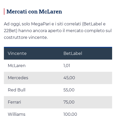
Mercati con McLaren
Ad oggi, solo MegaPari e i siti correlati (BetLabel e
22Bet) hanno ancora aperto il mercato completo sul
costruttore vincente.
Vincente
BetLabel
McLaren
1,01
Mercedes
45,00
Red Bull
55,00
Ferrari
75,00
Williams
100,00