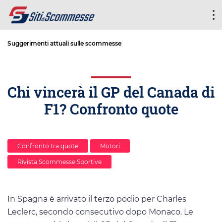
Suggerimenti attuali sulle scommesse
Chi vincerà il GP del Canada di
F1? Confronto quote
Confronto tra quote
Motori
Rivista Scommesse Sportive
In Spagna è arrivato il terzo podio per Charles
Leclerc, secondo consecutivo dopo Monaco. Le