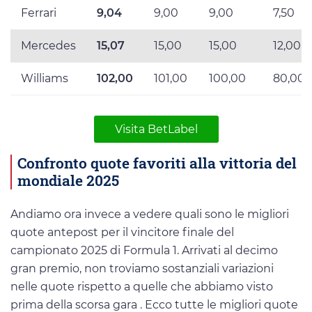
Ferrari
9,04
9,00
9,00
7,50
Mercedes
15,07
15,00
15,00
12,00
Williams
102,00
101,00
100,00
80,00
Visita BetLabel
Confronto quote favoriti alla vittoria del
mondiale 2025
Andiamo ora invece a vedere quali sono le migliori
quote antepost per il vincitore finale del
campionato 2025 di Formula 1. Arrivati al decimo
gran premio, non troviamo sostanziali variazioni
nelle quote rispetto a quelle che abbiamo visto
prima della scorsa gara . Ecco tutte le migliori quote