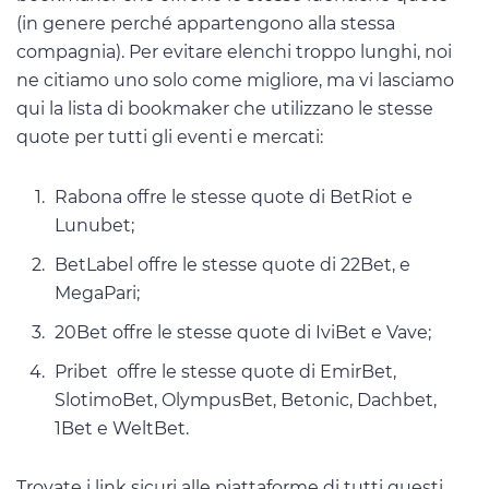
(in genere perché appartengono alla stessa
compagnia). Per evitare elenchi troppo lunghi, noi
ne citiamo uno solo come migliore, ma vi lasciamo
qui la lista di bookmaker che utilizzano le stesse
quote per tutti gli eventi e mercati:
Rabona offre le stesse quote di BetRiot e
Lunubet;
BetLabel offre le stesse quote di 22Bet, e
MegaPari;
20Bet offre le stesse quote di IviBet e Vave;
Pribet offre le stesse quote di EmirBet,
SlotimoBet, OlympusBet, Betonic, Dachbet,
1Bet e WeltBet.
Trovate i link sicuri alle piattaforme di tutti questi