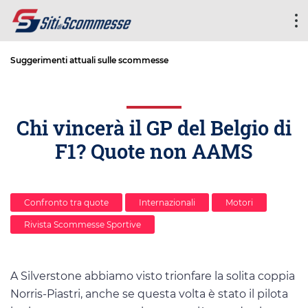
Suggerimenti attuali sulle scommesse
Chi vincerà il GP del Belgio di
F1? Quote non AAMS
Confronto tra quote
Internazionali
Motori
Rivista Scommesse Sportive
A Silverstone abbiamo visto trionfare la solita coppia
Norris-Piastri, anche se questa volta è stato il pilota