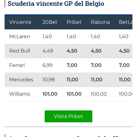
Scuderia vincente GP del Belgio
Vincente
20Bet
Pribet
Rabona
BetLab
McLaren
1,40
1,40
1,40
1,40
Red Bull
4,49
4,50
4,50
4,50
Ferrari
6,99
7,00
7,00
7,00
Mercedes
10,98
11,00
11,00
11,00
Williams
101,00
101,00
100,00
100,00
Visita Pribet