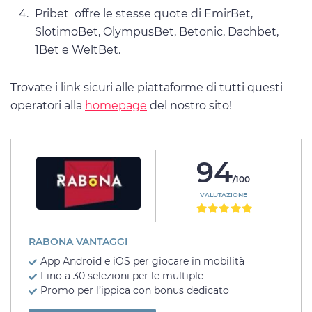
Pribet offre le stesse quote di EmirBet,
SlotimoBet, OlympusBet, Betonic, Dachbet,
1Bet e WeltBet.
Trovate i link sicuri alle piattaforme di tutti questi
operatori alla
homepage
del nostro sito!
94
/100
VALUTAZIONE
RABONA VANTAGGI
App Android e iOS per giocare in mobilità
Fino a 30 selezioni per le multiple
Promo per l’ippica con bonus dedicato