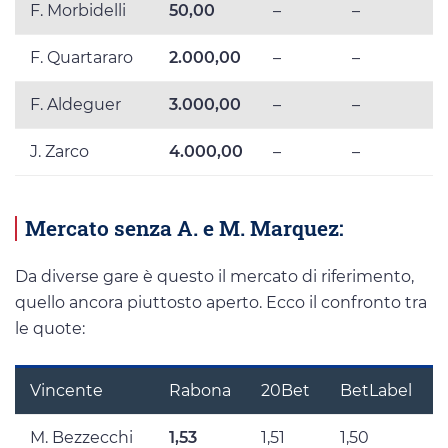
F. Morbidelli
50,00
–
–
F. Quartararo
2.000,00
–
–
F. Aldeguer
3.000,00
–
–
J. Zarco
4.000,00
–
–
Mercato senza A. e M. Marquez:
Da diverse gare è questo il mercato di riferimento,
quello ancora piuttosto aperto. Ecco il confronto tra
le quote:
Vincente
Rabona
20Bet
BetLabel
M. Bezzecchi
1,53
1,51
1,50