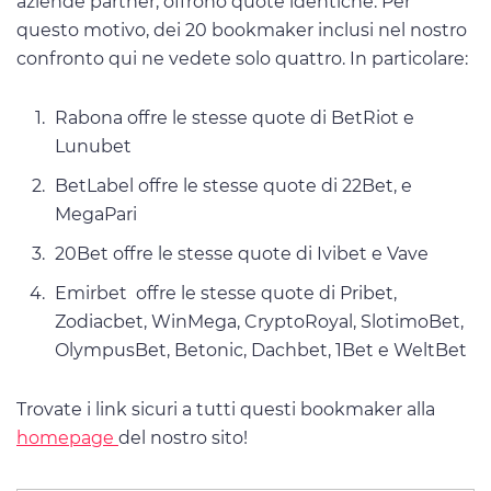
aziende partner, offrono quote identiche. Per
questo motivo, dei 20 bookmaker inclusi nel nostro
confronto qui ne vedete solo quattro. In particolare:
Rabona offre le stesse quote di BetRiot e
Lunubet
BetLabel offre le stesse quote di 22Bet, e
MegaPari
20Bet offre le stesse quote di Ivibet e Vave
Emirbet offre le stesse quote di Pribet,
Zodiacbet, WinMega, CryptoRoyal, SlotimoBet,
OlympusBet, Betonic, Dachbet, 1Bet e WeltBet
Trovate i link sicuri a tutti questi bookmaker alla
homepage
del nostro sito!