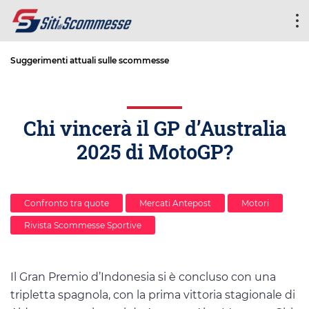
Suggerimenti attuali sulle scommesse
Chi vincerà il GP d’Australia
2025 di MotoGP?
Confronto tra quote
Mercati Antepost
Motori
Rivista Scommesse Sportive
Il Gran Premio d’Indonesia si è concluso con una
tripletta spagnola, con la prima vittoria stagionale di