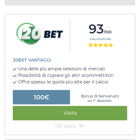
93
/100
VALUTAZIONE
20BET VANTAGGI
Una delle più ampie selezioni di mercati
Possibilità di copiare gli altri scommettitori
Offre spesso le quote più alte per il calcio
100€
Bonus di benvenuto
sul 1° deposito
Visita
T&C apply, 18+