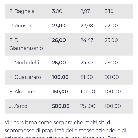
F. Bagnaia
3,00
2,97
3,10
P. Acosta
23,00
22,98
22,00
F. Di
26,00
24,47
25,00
Giannantonio
F. Morbidelli
26,00
24,47
25,00
F. Quartararo
100,00
81,00
90,00
F. Aldeguer
150,00
101,00
100,00
J. Zarco
500,00
251,00
100,00
Vi ricordiamo come sempre che molti siti di
scommesse di proprietà delle stesse aziende, o di