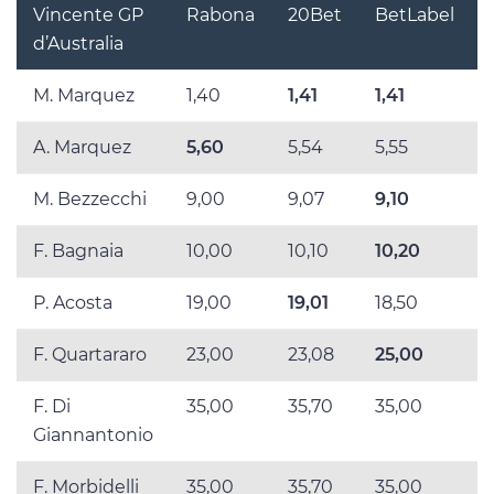
Vincente GP
Rabona
20Bet
BetLabel
d’Australia
M. Marquez
1,40
1,41
1,41
A. Marquez
5,60
5,54
5,55
M. Bezzecchi
9,00
9,07
9,10
F. Bagnaia
10,00
10,10
10,20
P. Acosta
19,00
19,01
18,50
F. Quartararo
23,00
23,08
25,00
F. Di
35,00
35,70
35,00
Giannantonio
F. Morbidelli
35,00
35,70
35,00