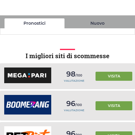
Pronostici
Nuovo
I migliori siti di scommesse
98
/100
VISITA
VALUTAZIONE
96
/100
VISITA
VALUTAZIONE
96