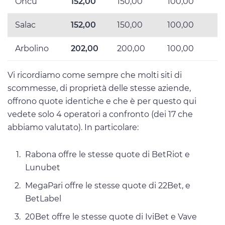
Öncü
152,00
150,00
100,00
Salac
152,00
150,00
100,00
Arbolino
202,00
200,00
100,00
Vi ricordiamo come sempre che molti siti di
scommesse, di proprietà delle stesse aziende,
offrono quote identiche e che è per questo qui
vedete solo 4 operatori a confronto (dei 17 che
abbiamo valutato). In particolare:
Rabona offre le stesse quote di BetRiot e
Lunubet
MegaPari offre le stesse quote di 22Bet, e
BetLabel
20Bet offre le stesse quote di IviBet e Vave