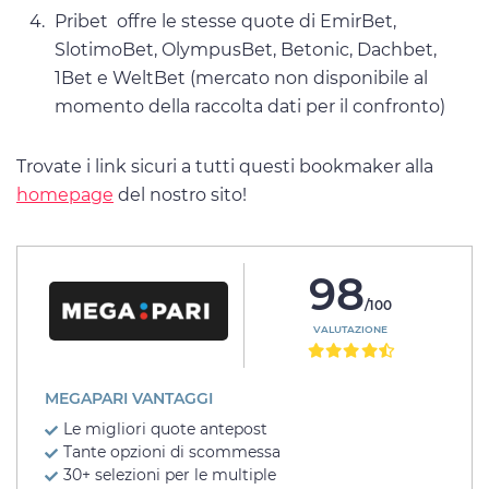
Pribet offre le stesse quote di EmirBet,
SlotimoBet, OlympusBet, Betonic, Dachbet,
1Bet e WeltBet (mercato non disponibile al
momento della raccolta dati per il confronto)
Trovate i link sicuri a tutti questi bookmaker alla
homepage
del nostro sito!
98
/100
VALUTAZIONE
MEGAPARI VANTAGGI
Le migliori quote antepost
Tante opzioni di scommessa
30+ selezioni per le multiple