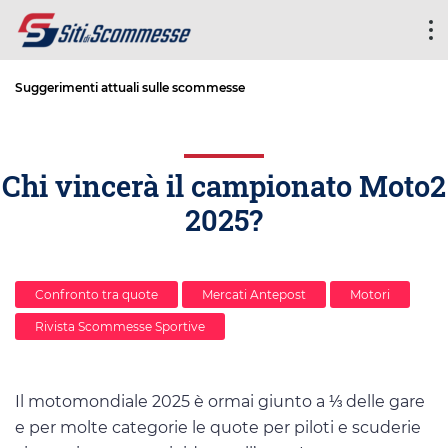
Suggerimenti attuali sulle scommesse
Chi vincerà il campionato Moto2
2025?
Confronto tra quote
Mercati Antepost
Motori
Rivista Scommesse Sportive
Il motomondiale 2025 è ormai giunto a ⅓ delle gare
e per molte categorie le quote per piloti e scuderie