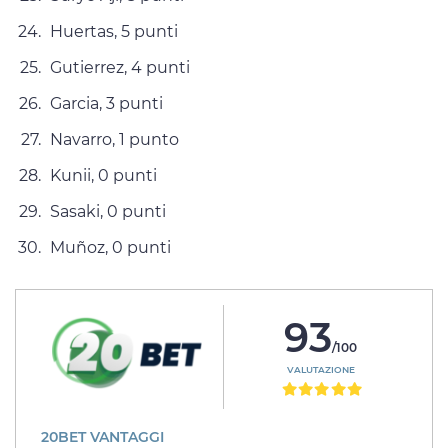
Huertas, 5 punti
Gutierrez, 4 punti
Garcia, 3 punti
Navarro, 1 punto
Kunii, 0 punti
Sasaki, 0 punti
Muñoz, 0 punti
93
/100
VALUTAZIONE
20BET VANTAGGI