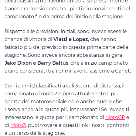
della classifica dei favoriti un po’ a sorpresa, mentre
Canet era considerato tra i piloti più convincenti del
campionato fin da prima dell’inizio della stagione.
Rispetto alle previsioni iniziali, sono invece scese le
chance di vittoria di
Vietti e Lopez
, che hanno
faticato più del previsto in questa prima parte della
stagione. Sono invece ancora abbastanza in gara
Jake Dixon e Barry Baltus
, che a inizio campionato
erano considerati tra i primi favoriti assieme a Canet.
Con i primi 2 classificati a soli 3 punti di distanza, il
campionato di moto2 è però attualmente il più
aperto del motomondiale ed è anche quello che
riserva ancora le quote più interessanti! Se invece ti
interessano le quote per il campionato di
MotoGP
e
di
Moto3
, puoi trovare a questi link i nostri confronti
a un terzo della stagione.