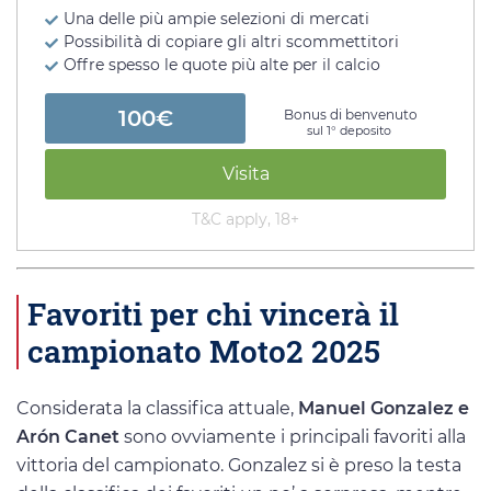
Una delle più ampie selezioni di mercati
Possibilità di copiare gli altri scommettitori
Offre spesso le quote più alte per il calcio
100€
Bonus di benvenuto
sul 1° deposito
Visita
T&C apply, 18+
Favoriti per chi vincerà il
campionato Moto2 2025
Considerata la classifica attuale,
Manuel Gonzalez e
Arón Canet
sono ovviamente i principali favoriti alla
vittoria del campionato. Gonzalez si è preso la testa