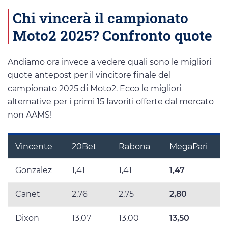
Chi vincerà il campionato
Moto2 2025? Confronto quote
Andiamo ora invece a vedere quali sono le migliori
quote antepost per il vincitore finale del
campionato 2025 di Moto2. Ecco le migliori
alternative per i primi 15 favoriti offerte dal mercato
non AAMS!
Vincente
20Bet
Rabona
MegaPari
Gonzalez
1,41
1,41
1,47
Canet
2,76
2,75
2,80
Dixon
13,07
13,00
13,50