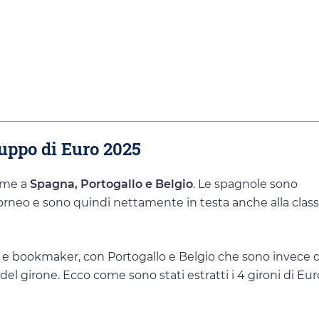
 gruppo di Euro 2025
ieme a
Spagna, Portogallo e Belgio
. Le spagnole sono
l torneo e sono quindi nettamente in testa anche alla class
 e bookmaker, con Portogallo e Belgio che sono invece da
a del girone. Ecco come sono stati estratti i 4 gironi di Eu