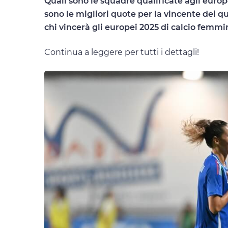
Quali sono le squadre qualificate agli europ
sono le migliori quote per la vincente dei q
chi vincerà gli europei 2025 di calcio femmi
Continua a leggere per tutti i dettagli!