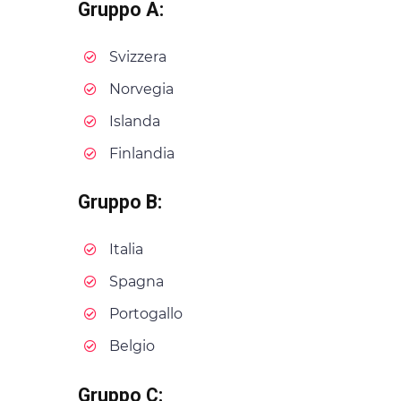
Gruppo A:
Svizzera
Norvegia
Islanda
Finlandia
Gruppo B:
Italia
Spagna
Portogallo
Belgio
Gruppo C: