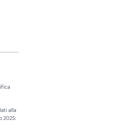
ifica
ti alla
ro 2025: