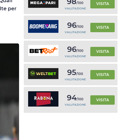
98
Quali
/100
VISITA
lte per
VALUTAZIONE
96
/100
VISITA
VALUTAZIONE
96
/100
VISITA
VALUTAZIONE
95
/100
VISITA
VALUTAZIONE
94
/100
VISITA
VALUTAZIONE