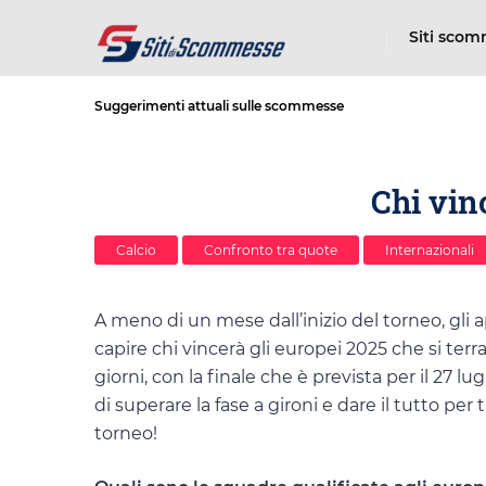
Siti sco
Suggerimenti attuali sulle scommesse
Chi vin
Calcio
Confronto tra quote
Internazionali
A meno di un mese dall’inizio del torneo, gli
capire chi vincerà gli europei 2025 che si terran
giorni, con la finale che è prevista per il 27 lug
di superare la fase a gironi e dare il tutto per t
torneo!