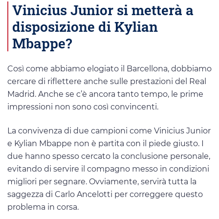
Vinicius Junior si metterà a
disposizione di Kylian
Mbappe?
Così come abbiamo elogiato il Barcellona, dobbiamo
cercare di riflettere anche sulle prestazioni del Real
Madrid. Anche se c’è ancora tanto tempo, le prime
impressioni non sono così convincenti.
La convivenza di due campioni come Vinicius Junior
e Kylian Mbappe non è partita con il piede giusto. I
due hanno spesso cercato la conclusione personale,
evitando di servire il compagno messo in condizioni
migliori per segnare. Ovviamente, servirà tutta la
saggezza di Carlo Ancelotti per correggere questo
problema in corsa.