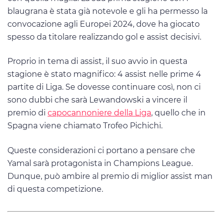
blaugrana è stata già notevole e gli ha permesso la
convocazione agli Europei 2024, dove ha giocato
spesso da titolare realizzando gol e assist decisivi.
Proprio in tema di assist, il suo avvio in questa
stagione è stato magnifico: 4 assist nelle prime 4
partite di Liga. Se dovesse continuare così, non ci
sono dubbi che sarà Lewandowski a vincere il
premio di
capocannoniere della Liga
, quello che in
Spagna viene chiamato Trofeo Pichichi.
Queste considerazioni ci portano a pensare che
Yamal sarà protagonista in Champions League.
Dunque, può ambire al premio di miglior assist man
di questa competizione.