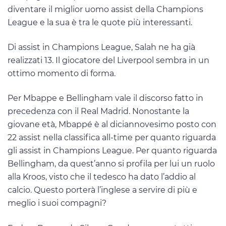
diventare il miglior uomo assist della Champions
League e la sua è tra le quote più interessanti.
Di assist in Champions League, Salah ne ha già
realizzati 13. Il giocatore del Liverpool sembra in un
ottimo momento di forma.
Per Mbappe e Bellingham vale il discorso fatto in
precedenza con il Real Madrid. Nonostante la
giovane età, Mbappé è al diciannovesimo posto con
22 assist nella classifica all-time per quanto riguarda
gli assist in Champions League. Per quanto riguarda
Bellingham, da quest’anno si profila per lui un ruolo
alla Kroos, visto che il tedesco ha dato l’addio al
calcio. Questo porterà l’inglese a servire di più e
meglio i suoi compagni?