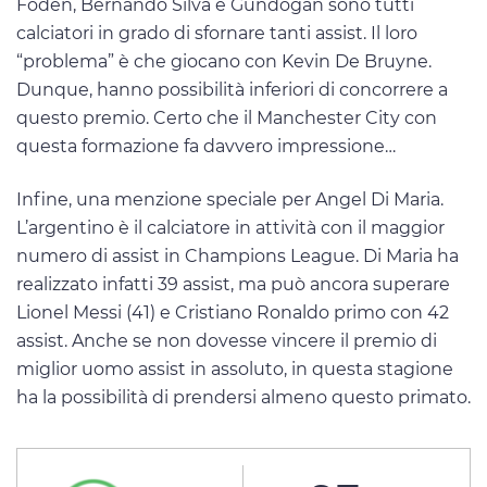
Foden, Bernando Silva e Gundogan sono tutti
calciatori in grado di sfornare tanti assist. Il loro
“problema” è che giocano con Kevin De Bruyne.
Dunque, hanno possibilità inferiori di concorrere a
questo premio. Certo che il Manchester City con
questa formazione fa davvero impressione…
Infine, una menzione speciale per Angel Di Maria.
L’argentino è il calciatore in attività con il maggior
numero di assist in Champions League. Di Maria ha
realizzato infatti 39 assist, ma può ancora superare
Lionel Messi (41) e Cristiano Ronaldo primo con 42
assist. Anche se non dovesse vincere il premio di
miglior uomo assist in assoluto, in questa stagione
ha la possibilità di prendersi almeno questo primato.