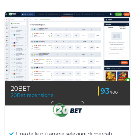
20BET
93
/100
20Bet recensione
Una delle più ampie selezioni di mercati