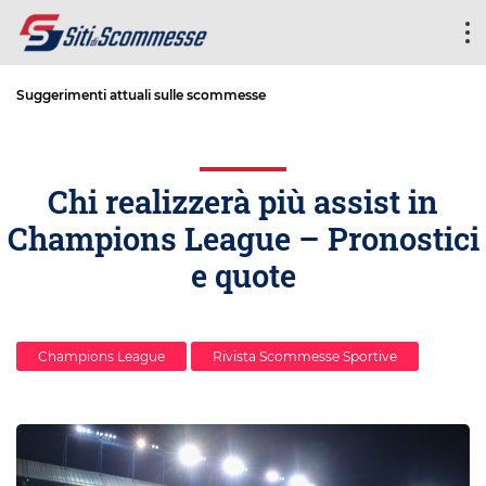
Suggerimenti attuali sulle scommesse
Chi realizzerà più assist in
Champions League – Pronostici
e quote
Champions League
Rivista Scommesse Sportive