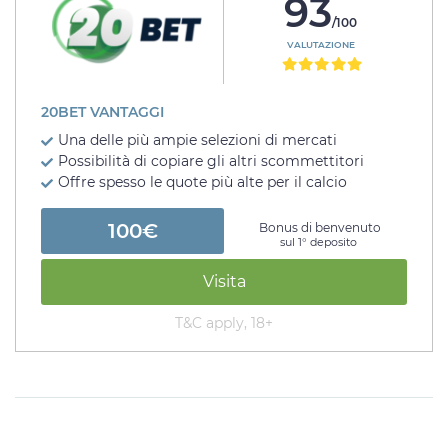
93
/100
VALUTAZIONE
20BET VANTAGGI
Una delle più ampie selezioni di mercati
Possibilità di copiare gli altri scommettitori
Offre spesso le quote più alte per il calcio
100€
Bonus di benvenuto
sul 1° deposito
Visita
T&C apply, 18+