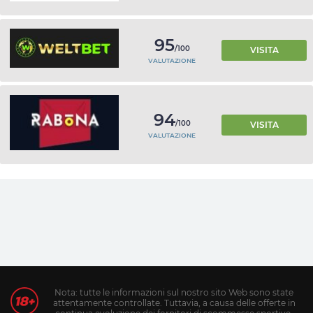
95
/100
VISITA
VALUTAZIONE
94
/100
VISITA
VALUTAZIONE
Nota: tutte le informazioni sul nostro sito Web sono state
attentamente controllate. Tuttavia, a causa delle offerte in