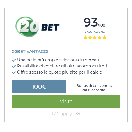
93
/100
VALUTAZIONE
20BET VANTAGGI
Una delle più ampie selezioni di mercati
Possibilità di copiare gli altri scommettitori
Offre spesso le quote più alte per il calcio
100€
Bonus di benvenuto
sul 1° deposito
Visita
T&C apply, 18+