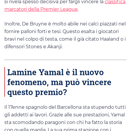
si rivela spesso decisiva per fargli vincere la
classifica
marcatori della Premier League
.
Inoltre, De Bruyne è molto abile nei calci piazzati nel
fornire palloni forti e tesi. Questo esalta i giocatori
bravi nel colpo di testa, come il già citato Haaland o i
difensori Stones e Akanji.
Lamine Yamal è il nuovo
fenomeno, ma può vincere
questo premio?
Il 17enne spagnolo del Barcellona sta stupendo tutti
gli addetti ai lavori. Grazie alle sue prestazioni, Yamal
sta scomodando paragoni con chi ha fatto la storia
con quella maglia. La sua prima stagione con i