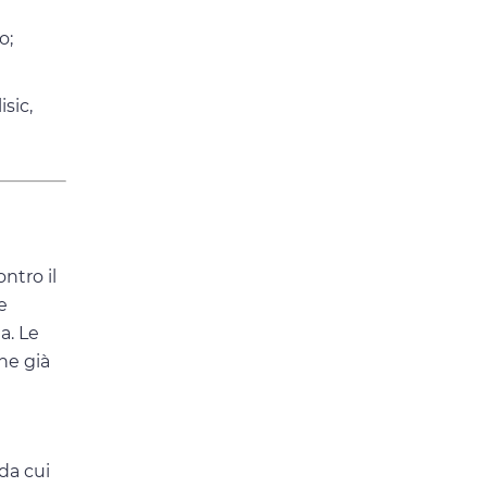
o;
sic,
ontro il
e
a. Le
che già
da cui