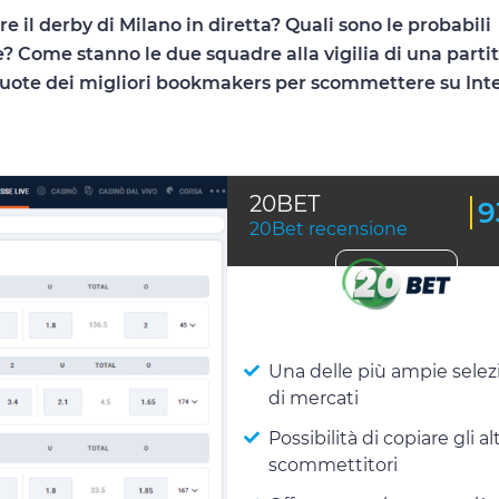
re il derby di Milano in diretta? Quali sono le probabili
? Come stanno le due squadre alla vigilia di una partit
e quote dei migliori bookmakers per scommettere su Inte
20BET
9
20Bet recensione
Una delle più ampie selez
di mercati
Possibilità di copiare gli alt
scommettitori