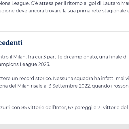
s League. C’è attesa per il ritorno al gol di Lautaro Mart
agione deve ancora trovare la sua prima rete stagionale 
ecedenti
ntro il Milan, tra cui 3 partite di campionato, una finale di
Champions League 2023.
i battere un record storico. Nessuna squadra ha infatti mai vi
ttoria del Milan risale al 3 Settembre 2022, quando i rossone
rri con 85 vittorie dell’Inter, 67 pareggi e 71 vittorie del