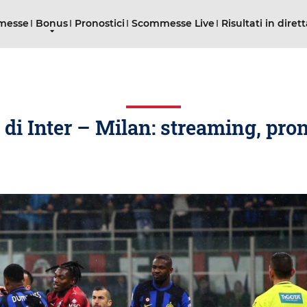
mmesse
Bonus
Pronostici
Scommesse Live
Risultati in diret
o di Inter – Milan: streaming, pro