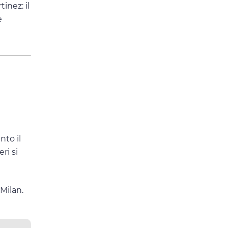
inez: il
e
nto il
ri si
 Milan.