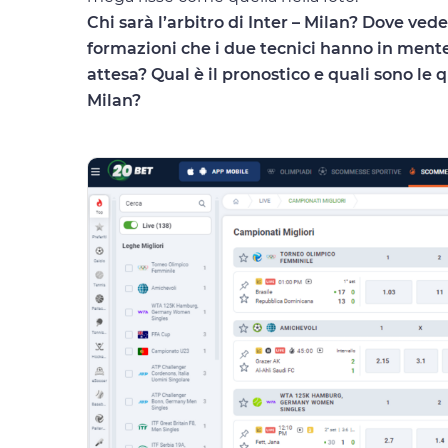
Chi sarà l’arbitro di Inter – Milan? Dove vede
formazioni che i due tecnici hanno in mente
attesa? Qual è il pronostico e quali sono l
Milan?