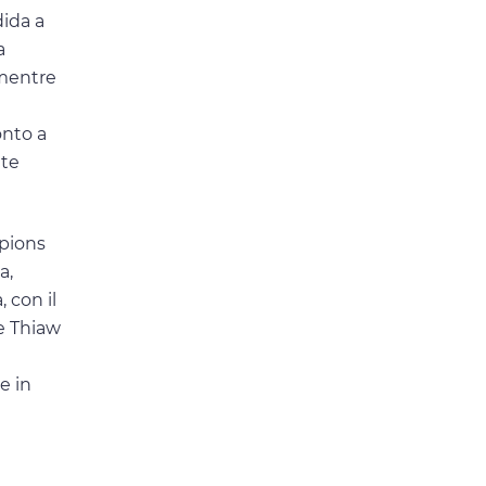
dida a
a
 mentre
onto a
ite
mpions
a,
 con il
 e Thiaw
e in