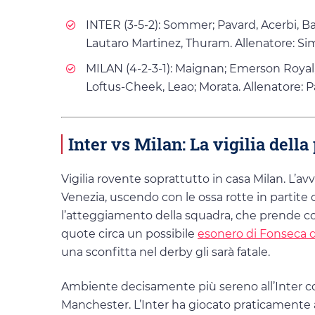
INTER (3-5-2): Sommer; Pavard, Acerbi, Ba
Lautaro Martinez, Thuram. Allenatore: Si
MILAN (4-2-3-1): Maignan; Emerson Royal, 
Loftus-Cheek, Leao; Morata. Allenatore: 
Inter vs Milan: La vigilia della 
Vigilia rovente soprattutto in casa Milan. L’avvi
Venezia, uscendo con le ossa rotte in partite
l’atteggiamento della squadra, che prende co
quote circa un possibile
esonero di Fonseca d
una sconfitta nel derby gli sarà fatale.
Ambiente decisamente più sereno all’Inter con 
Manchester. L’Inter ha giocato praticamente al